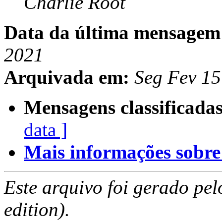
Charlie Root
Data da última mensagem
2021
Arquivada em:
Seg Fev 1
Mensagens classificadas
data ]
Mais informações sobre e
Este arquivo foi gerado pe
edition).