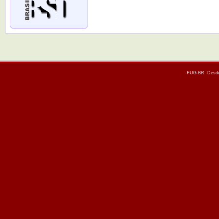
FUG-BR: Desde 