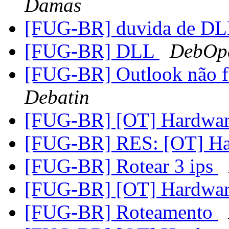
Damas
[FUG-BR] duvida de D
[FUG-BR] DLL
DebOp
[FUG-BR] Outlook não f
Debatin
[FUG-BR] [OT] Hardwa
[FUG-BR] RES: [OT] H
[FUG-BR] Rotear 3 ips
[FUG-BR] [OT] Hardwa
[FUG-BR] Roteamento