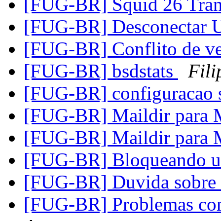
[FUG-BR] Squid 26 Tran
[FUG-BR] Desconectar 
[FUG-BR] Conflito de ve
[FUG-BR] bsdstats
Fili
[FUG-BR] configuracao
[FUG-BR] Maildir para
[FUG-BR] Maildir para
[FUG-BR] Bloqueando u
[FUG-BR] Duvida sobr
[FUG-BR] Problemas co