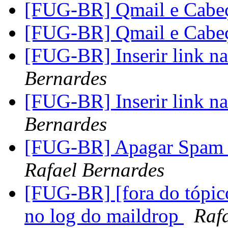
[FUG-BR] Qmail e Cabe
[FUG-BR] Qmail e Cabe
[FUG-BR] Inserir link n
Bernardes
[FUG-BR] Inserir link n
Bernardes
[FUG-BR] Apagar Spam
Rafael Bernardes
[FUG-BR] [fora do tópico
no log do maildrop
Raf