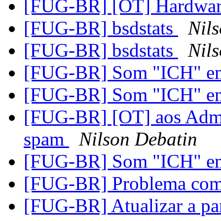
[FUG-BR] [OT] Hardwa
[FUG-BR] bsdstats
Nil
[FUG-BR] bsdstats
Nil
[FUG-BR] Som "ICH" e
[FUG-BR] Som "ICH" e
[FUG-BR] [OT] aos Admin
spam
Nilson Debatin
[FUG-BR] Som "ICH" e
[FUG-BR] Problema com
[FUG-BR] Atualizar a pa