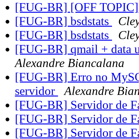
[FUG-BR] [OFF TOPIC] 
[FUG-BR] bsdstats
Cle
[FUG-BR] bsdstats
Cle
[FUG-BR] qmail + data 
Alexandre Biancalana
[FUG-BR] Erro no MySQL
servidor
Alexandre Bia
[FUG-BR] Servidor de 
[FUG-BR] Servidor de 
[FUG-BR] Servidor de 