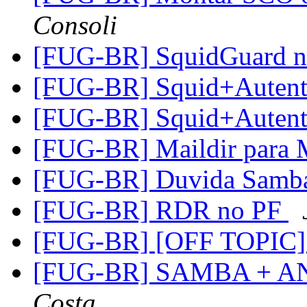
Consoli
[FUG-BR] SquidGuard n
[FUG-BR] Squid+Autent
[FUG-BR] Squid+Autent
[FUG-BR] Maildir para
[FUG-BR] Duvida Samb
[FUG-BR] RDR no PF
[FUG-BR] [OFF TOPIC] 
[FUG-BR] SAMBA + A
Costa