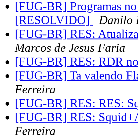
[FUG-BR] Programas no r
[RESOLVIDO]
Danilo
[FUG-BR] RES: Atualizar
Marcos de Jesus Faria
[FUG-BR] RES: RDR n
[FUG-BR] Ta valendo Fl
Ferreira
[FUG-BR] RES: RES: 
[FUG-BR] RES: Squid+A
Ferreira