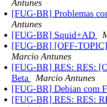
Antunes
[FUG-BR] Problemas co
Antunes
[FUG-BR] Squid+AD
M
[FUG-BR] [OFF-TOPIC] C
Marcio Antunes
[FUG-BR] RES: RES: [OF
Beta
Marcio Antunes
[FUG-BR] Debian com 
[FUG-BR] RES: RES: RE