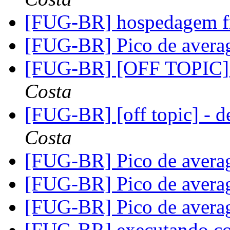
[FUG-BR] hospedagem f
[FUG-BR] Pico de avera
[FUG-BR] [OFF TOPIC] 
Costa
[FUG-BR] [off topic] - de
Costa
[FUG-BR] Pico de avera
[FUG-BR] Pico de avera
[FUG-BR] Pico de avera
[FUG-BR] executando c