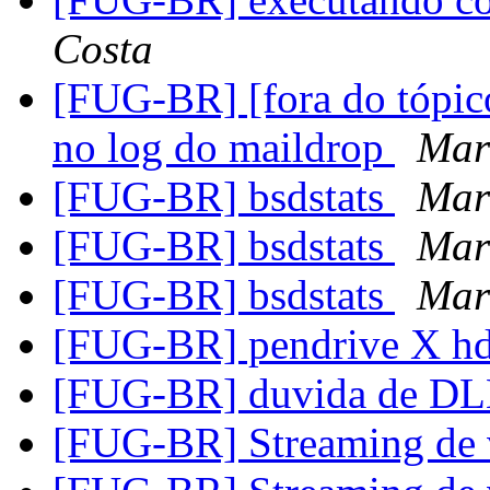
Costa
[FUG-BR] [fora do tópico
no log do maildrop
Mar
[FUG-BR] bsdstats
Mar
[FUG-BR] bsdstats
Mar
[FUG-BR] bsdstats
Mar
[FUG-BR] pendrive X h
[FUG-BR] duvida de D
[FUG-BR] Streaming de