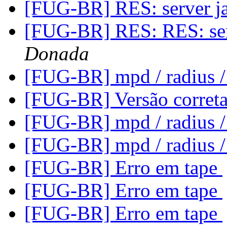
[FUG-BR] RES: server j
[FUG-BR] RES: RES: ser
Donada
[FUG-BR] mpd / radius /
[FUG-BR] Versão corret
[FUG-BR] mpd / radius /
[FUG-BR] mpd / radius /
[FUG-BR] Erro em tape
[FUG-BR] Erro em tape
[FUG-BR] Erro em tape