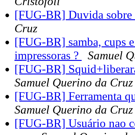
Cristófoli
[FUG-BR] Duvida sobr
Cruz
[FUG-BR] samba, cups e
impressoras ?
Samuel Q
[FUG-BR] Squid+liberara
Samuel Querino da Cruz
[FUG-BR] Ferramenta qu
Samuel Querino da Cruz
[FUG-BR] Usuário nao c