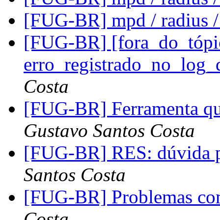
[FUG-BR] mpd / radius /
[FUG-BR] [fora_do_tópi
erro_registrado_no_log
Costa
[FUG-BR] Ferramenta qu
Gustavo Santos Costa
[FUG-BR] RES: dúvida p
Santos Costa
[FUG-BR] Problemas co
Costa