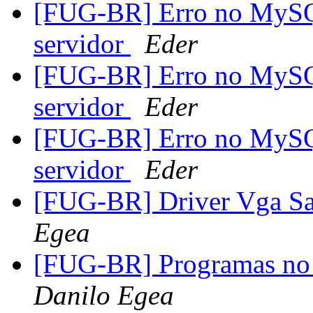
[FUG-BR] Erro no MySQL
servidor
Eder
[FUG-BR] Erro no MySQL
servidor
Eder
[FUG-BR] Erro no MySQL
servidor
Eder
[FUG-BR] Driver Vga Sa
Egea
[FUG-BR] Programas no r
Danilo Egea