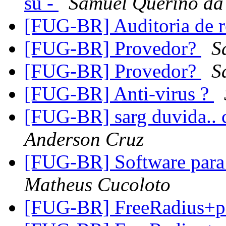
su -
Samuel Querino da
[FUG-BR] Auditoria de 
[FUG-BR] Provedor?
S
[FUG-BR] Provedor?
S
[FUG-BR] Anti-virus ?
[FUG-BR] sarg duvida.. c
Anderson Cruz
[FUG-BR] Software para 
Matheus Cucoloto
[FUG-BR] FreeRadius+