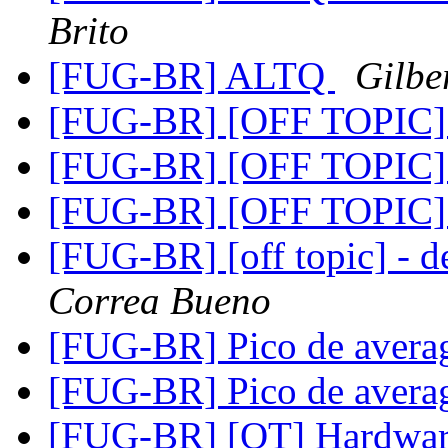
Brito
[FUG-BR] ALTQ
Gilber
[FUG-BR] [OFF TOPIC] 
[FUG-BR] [OFF TOPIC] 
[FUG-BR] [OFF TOPIC] 
[FUG-BR] [off topic] - de
Correa Bueno
[FUG-BR] Pico de avera
[FUG-BR] Pico de avera
[FUG-BR] [OT] Hardwa