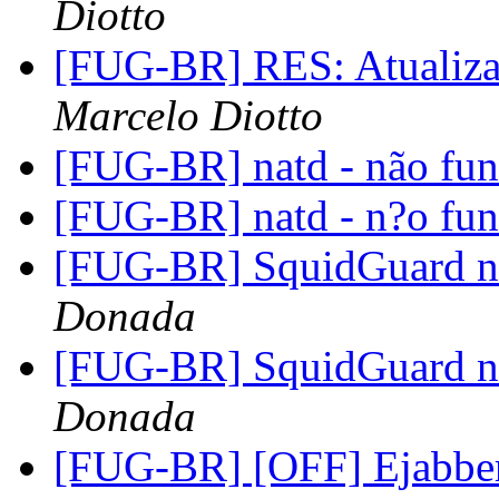
Diotto
[FUG-BR] RES: Atualizar
Marcelo Diotto
[FUG-BR] natd - não fu
[FUG-BR] natd - n?o fu
[FUG-BR] SquidGuard n
Donada
[FUG-BR] SquidGuard n
Donada
[FUG-BR] [OFF] Ejabb