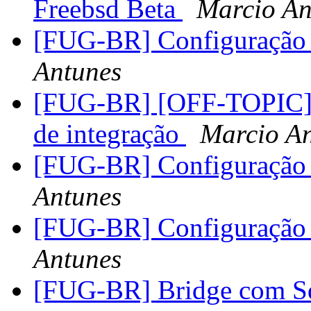
Freebsd Beta
Marcio An
[FUG-BR] Configuração 
Antunes
[FUG-BR] [OFF-TOPIC]-F
de integração
Marcio A
[FUG-BR] Configuração 
Antunes
[FUG-BR] Configuração 
Antunes
[FUG-BR] Bridge com Sq