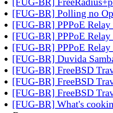
[FUG-BR] FreeRadius+
[FUG-BR] Polling no O
[FUG-BR] PPPoE Relay
[FUG-BR] PPPoE Relay
[FUG-BR] PPPoE Relay
[FUG-BR] Duvida Samb
[FUG-BR] FreeBSD Trav
[FUG-BR] FreeBSD Trav
[FUG-BR] FreeBSD Trav
[FUG-BR] What's cooki