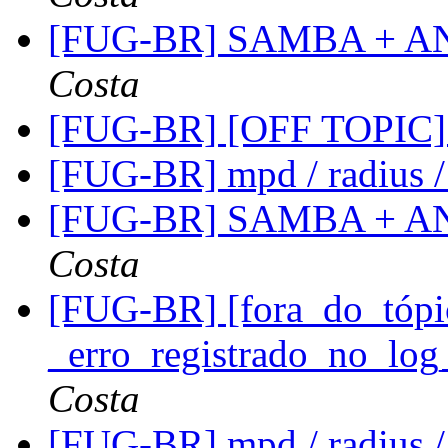
[FUG-BR] SAMBA + A
Costa
[FUG-BR] [OFF TOPIC] 
[FUG-BR] mpd / radius /
[FUG-BR] SAMBA + A
Costa
[FUG-BR] [fora_do_tópi
_erro_registrado_no_lo
Costa
[FUG-BR] mpd / radius /