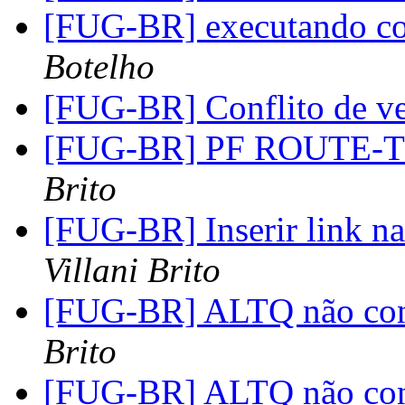
[FUG-BR] executando c
Botelho
[FUG-BR] Conflito de ve
[FUG-BR] PF ROUTE-TO
Brito
[FUG-BR] Inserir link n
Villani Brito
[FUG-BR] ALTQ não con
Brito
[FUG-BR] ALTQ não con