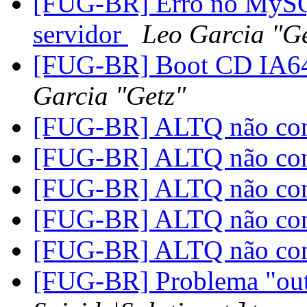
[FUG-BR] Erro no MySQL
servidor
Leo Garcia "Ge
[FUG-BR] Boot CD IA64
Garcia "Getz"
[FUG-BR] ALTQ não con
[FUG-BR] ALTQ não con
[FUG-BR] ALTQ não con
[FUG-BR] ALTQ não con
[FUG-BR] ALTQ não con
[FUG-BR] Problema "out