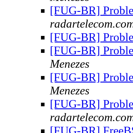
[FUG-BR] Probl
radartelecom.com
[FUG-BR] Probl
[FUG-BR] Probl
Menezes
[FUG-BR] Probl
Menezes
[FUG-BR] Probl
radartelecom.com
[FUG-BR] FreeBS