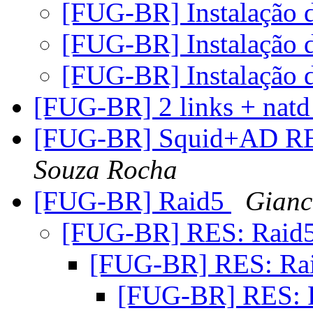
[FUG-BR] Instalação 
[FUG-BR] Instalação 
[FUG-BR] Instalação 
[FUG-BR] 2 links + natd
[FUG-BR] Squid+AD 
Souza Rocha
[FUG-BR] Raid5
Gianc
[FUG-BR] RES: Raid
[FUG-BR] RES: Ra
[FUG-BR] RES: 