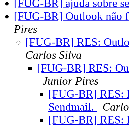
[FUG-BR] ajuda sobre s
[FUG-BR] Outlook não f
Pires
[FUG-BR] RES: Outloo
Carlos Silva
[FUG-BR] RES: Outl
Junior Pires
[FUG-BR] RES: R
Sendmail.
Carlo
[FUG-BR] RES: R