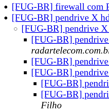
[FUG-BR] firewall com
[FUG-BR] pendrive X h
[FUG-BR] pendrive X
[FUG-BR] pendriv
radartelecom.com.b
[FUG-BR] pendriv
[FUG-BR] pendriv
[FUG-BR] pendr
[FUG-BR] pendr
Filho