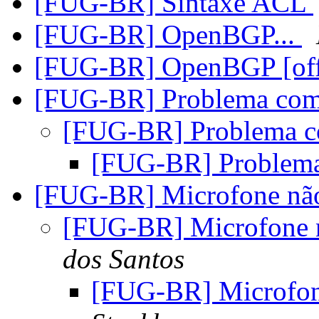
[FUG-BR] Sintaxe ACL
[FUG-BR] OpenBGP...
[FUG-BR] OpenBGP [off
[FUG-BR] Problema co
[FUG-BR] Problema 
[FUG-BR] Problem
[FUG-BR] Microfone nã
[FUG-BR] Microfone 
dos Santos
[FUG-BR] Microfon