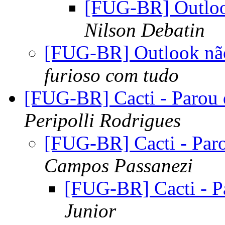
[FUG-BR] Outloo
Nilson Debatin
[FUG-BR] Outlook não
furioso com tudo
[FUG-BR] Cacti - Parou d
Peripolli Rodrigues
[FUG-BR] Cacti - Paro
Campos Passanezi
[FUG-BR] Cacti - Pa
Junior