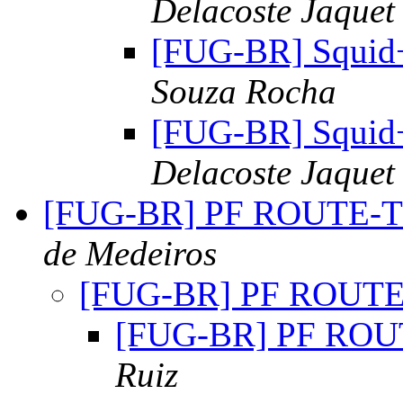
Delacoste Jaquet
[FUG-BR] Squi
Souza Rocha
[FUG-BR] Squi
Delacoste Jaquet
[FUG-BR] PF ROUTE-TO
de Medeiros
[FUG-BR] PF ROUTE-
[FUG-BR] PF ROUT
Ruiz