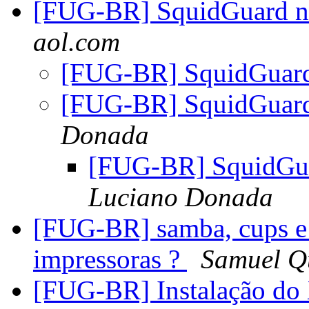
[FUG-BR] SquidGuard n
aol.com
[FUG-BR] SquidGuard
[FUG-BR] SquidGuard
Donada
[FUG-BR] SquidGua
Luciano Donada
[FUG-BR] samba, cups e
impressoras ?
Samuel Q
[FUG-BR] Instalação do