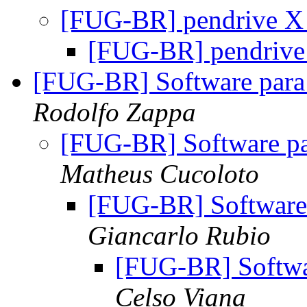
[FUG-BR] pendrive X
[FUG-BR] pendriv
[FUG-BR] Software para 
Rodolfo Zappa
[FUG-BR] Software pa
Matheus Cucoloto
[FUG-BR] Software 
Giancarlo Rubio
[FUG-BR] Softwar
Celso Viana