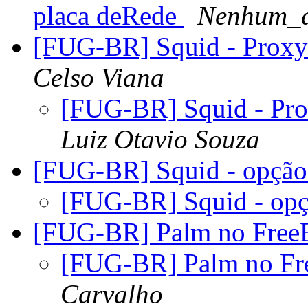
placa deRede
Nenhum_
[FUG-BR] Squid - Proxy 
Celso Viana
[FUG-BR] Squid - Pro
Luiz Otavio Souza
[FUG-BR] Squid - opção 
[FUG-BR] Squid - opç
[FUG-BR] Palm no Fre
[FUG-BR] Palm no F
Carvalho