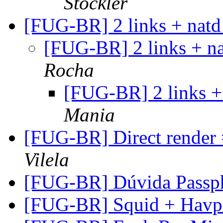
Stockler
[FUG-BR] 2 links + natd
[FUG-BR] 2 links + n
Rocha
[FUG-BR] 2 links +
Mania
[FUG-BR] Direct render
Vilela
[FUG-BR] Dúvida Passp
[FUG-BR] Squid + Hav