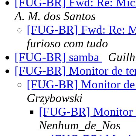
[FUG-BR] Fwd: Re: Micr
A. M. dos Santos
[FUG-BR] Fwd: Re: M
furioso com tudo
[FUG-BR] samba
Guilh
[FUG-BR] Monitor de te
[FUG-BR] Monitor de
Grzybowski
[FUG-BR] Monitor 
Nenhum_de_Nos