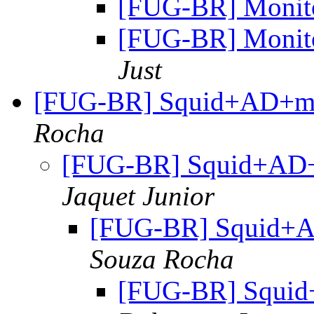
[FUG-BR] Monito
[FUG-BR] Monito
Just
[FUG-BR] Squid+AD+m
Rocha
[FUG-BR] Squid+AD
Jaquet Junior
[FUG-BR] Squid+
Souza Rocha
[FUG-BR] Squi