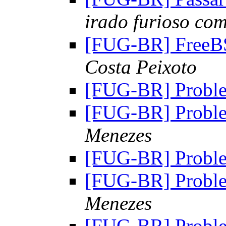
irado furioso co
[FUG-BR] FreeBS
Costa Peixoto
[FUG-BR] Probl
[FUG-BR] Probl
Menezes
[FUG-BR] Probl
[FUG-BR] Probl
Menezes
[FUG-BR] Probl