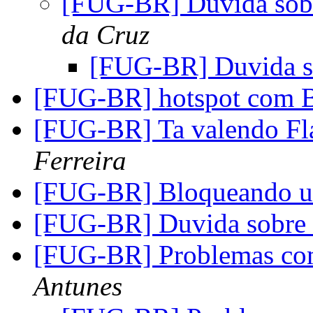
[FUG-BR] Duvida so
da Cruz
[FUG-BR] Duvida 
[FUG-BR] hotspot com
[FUG-BR] Ta valendo Fl
Ferreira
[FUG-BR] Bloqueando u
[FUG-BR] Duvida sobr
[FUG-BR] Problemas co
Antunes