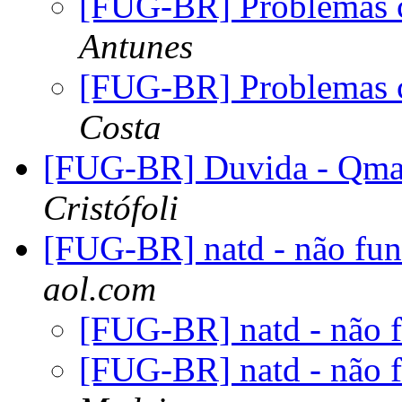
[FUG-BR] Problemas 
Antunes
[FUG-BR] Problemas 
Costa
[FUG-BR] Duvida - Qm
Cristófoli
[FUG-BR] natd - não fu
aol.com
[FUG-BR] natd - não 
[FUG-BR] natd - não 