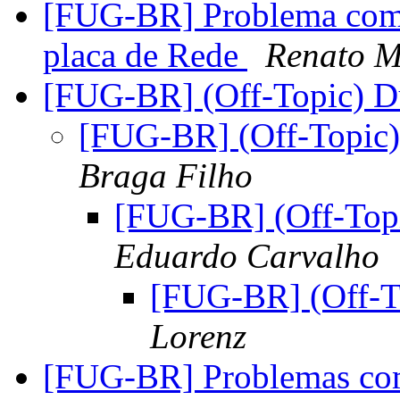
[FUG-BR] Problema com 
placa de Rede
Renato M
[FUG-BR] (Off-Topic)
[FUG-BR] (Off-Topi
Braga Filho
[FUG-BR] (Off-To
Eduardo Carvalho
[FUG-BR] (Off-
Lorenz
[FUG-BR] Problemas com