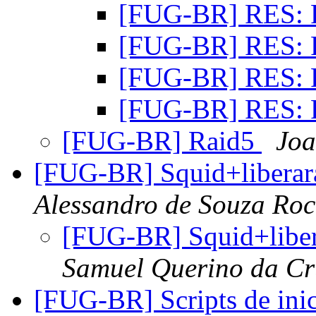
[FUG-BR] RES: 
[FUG-BR] RES: 
[FUG-BR] RES: 
[FUG-BR] RES: 
[FUG-BR] Raid5
Joa
[FUG-BR] Squid+liberara
Alessandro de Souza Ro
[FUG-BR] Squid+liber
Samuel Querino da Cr
[FUG-BR] Scripts de ini