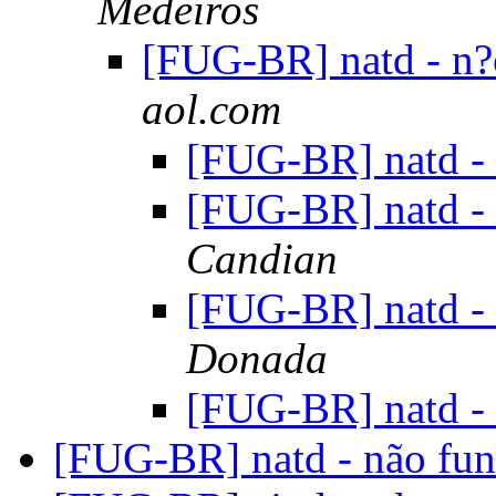
Medeiros
[FUG-BR] natd - n?
aol.com
[FUG-BR] natd -
[FUG-BR] natd -
Candian
[FUG-BR] natd -
Donada
[FUG-BR] natd -
[FUG-BR] natd - não fu