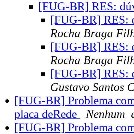
[FUG-BR] RES: dúvi
[FUG-BR] RES: d
Rocha Braga Fil
[FUG-BR] RES: d
Rocha Braga Fil
[FUG-BR] RES: d
Gustavo Santos C
[FUG-BR] Problema com 
placa deRede
Nenhum_
[FUG-BR] Problema com 