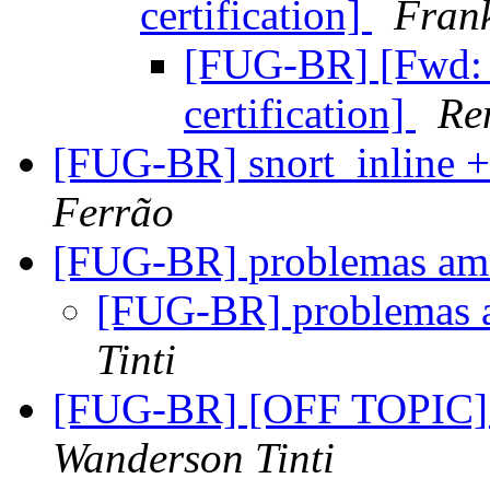
certification]
Frank
[FUG-BR] [Fwd:
certification]
Re
[FUG-BR] snort_inline +
Ferrão
[FUG-BR] problemas ama
[FUG-BR] problemas 
Tinti
[FUG-BR] [OFF TOPIC] 
Wanderson Tinti