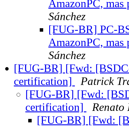
AmazonPC, mas 
Sánchez
[FUG-BR] PC-BSD:
AmazonPC, mas 
Sánchez
[FUG-BR] [Fwd: [BSDCe
certification]
Patrick Tr
[FUG-BR] [Fwd: [BSD
certification]
Renato 
[FUG-BR] [Fwd: [