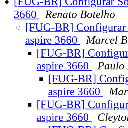
[FUG-BR] Configurar Som
3660
Renato Botelho
[FUG-BR] Configurar 
aspire 3660
Marcel B
[FUG-BR] Configura
aspire 3660
Paulo 
[FUG-BR] Configu
aspire 3660
Mar
[FUG-BR] Configura
aspire 3660
Cleyto