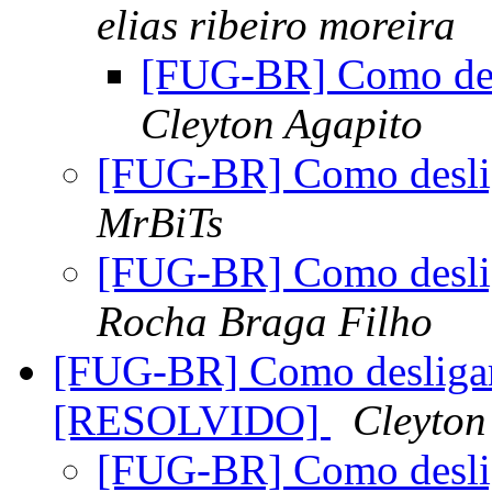
elias ribeiro moreira
[FUG-BR] Como des
Cleyton Agapito
[FUG-BR] Como desli
MrBiTs
[FUG-BR] Como desli
Rocha Braga Filho
[FUG-BR] Como desligar
[RESOLVIDO]
Cleyton
[FUG-BR] Como desli