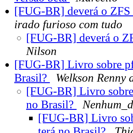
[FUG-BR] deverá o ZFS d
irado furioso com tudo
[FUG-BR] deverá o ZF
Nilson
[FUG-BR] Livro sobre pf
Brasil?
Welkson Renny 
[FUG-BR] Livro sobre 
no Brasil?
Nenhum_d
[FUG-BR] Livro sob
terá no Brasil?
Thi