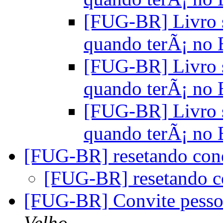
[FUG-BR] Livro s
quando terÃ¡ no 
[FUG-BR] Livro s
quando terÃ¡ no 
[FUG-BR] Livro s
quando terÃ¡ no 
[FUG-BR] resetando co
[FUG-BR] resetando 
[FUG-BR] Convite pesso
Velho