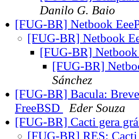
Danilo G. Baio
[FUG-BR] Netbook Ee
[FUG-BR] Netbook 
[FUG-BR] Netboo
[FUG-BR] Netb
Sánchez
[FUG-BR] Bacula: Breve 
FreeBSD
Eder Souza
[FUG-BR] Cacti gera grá
[FUG-BR] RES: Cacti 