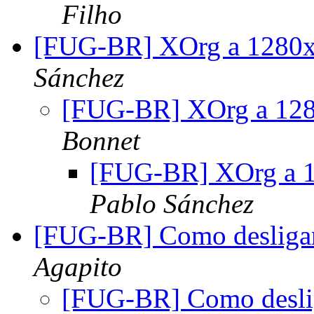
Filho
[FUG-BR] XOrg a 1280x
Sánchez
[FUG-BR] XOrg a 128
Bonnet
[FUG-BR] XOrg a 1
Pablo Sánchez
[FUG-BR] Como desliga
Agapito
[FUG-BR] Como desli