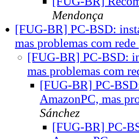
[FUG-BR] Recom
Mendonça
[FUG-BR] PC-BSD: insta
mas problemas com rede
[FUG-BR] PC-BSD: ins
mas problemas com r
[FUG-BR] PC-BSD: i
AmazonPC, mas pro
Sánchez
[FUG-BR] PC-BSD: