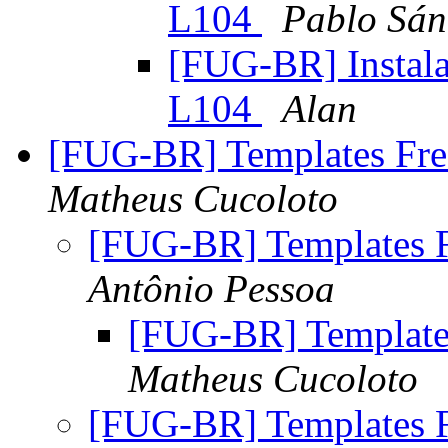
L104
Pablo Sán
[FUG-BR] Instal
L104
Alan
[FUG-BR] Templates Fr
Matheus Cucoloto
[FUG-BR] Templates 
Antônio Pessoa
[FUG-BR] Template
Matheus Cucoloto
[FUG-BR] Templates 