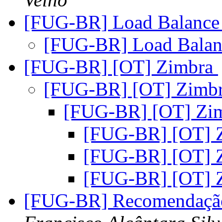
[FUG-BR] Load Balanc
[FUG-BR] Load Bala
[FUG-BR] [OT] Zimbra
[FUG-BR] [OT] Zimb
[FUG-BR] [OT] Zi
[FUG-BR] [OT] 
[FUG-BR] [OT] 
[FUG-BR] [OT] 
[FUG-BR] Recomendação