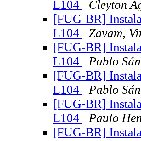
L104
Cleyton A
[FUG-BR] Instal
L104
Zavam, Vi
[FUG-BR] Instal
L104
Pablo Sán
[FUG-BR] Instal
L104
Pablo Sán
[FUG-BR] Instal
L104
Paulo Hen
[FUG-BR] Instal