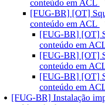
conteúdo em ACL
[FUG-BR] [OT] Squi
conteúdo em ACL
[FUG-BR] [OT] S
conteúdo em AC
[FUG-BR] [OT] S
conteúdo em AC
[FUG-BR] [OT] S
conteúdo em AC
[FUG-BR] Instalação i