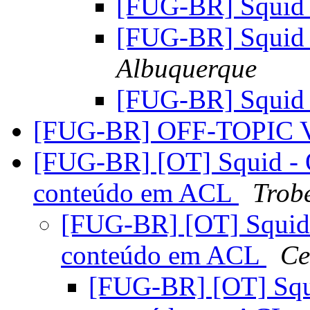
[FUG-BR] Squid 
[FUG-BR] Squid 
Albuquerque
[FUG-BR] Squid 
[FUG-BR] OFF-TOPIC V
[FUG-BR] [OT] Squid - 
conteúdo em ACL
Trob
[FUG-BR] [OT] Squid 
conteúdo em ACL
Ce
[FUG-BR] [OT] Squi