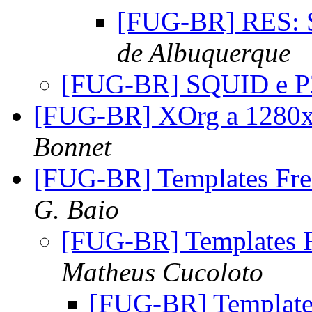
[FUG-BR] RES:
de Albuquerque
[FUG-BR] SQUID e 
[FUG-BR] XOrg a 1280x
Bonnet
[FUG-BR] Templates Fr
G. Baio
[FUG-BR] Templates 
Matheus Cucoloto
[FUG-BR] Template