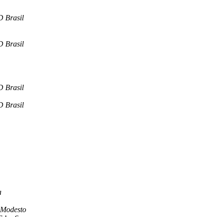
 Brasil
 Brasil
 Brasil
 Brasil
a
 Modesto