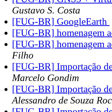
Gustavo S. Costa
[FUG-BR] GoogleEarth
[FUG-BR] homenagem ao
[FUG-BR] homenagem ao
Filho
[FUG-BR] Importação de
Marcelo Gondim
[FUG-BR] Importação de
Alessandro de Souza Ro
[FUG-BR] Importação de