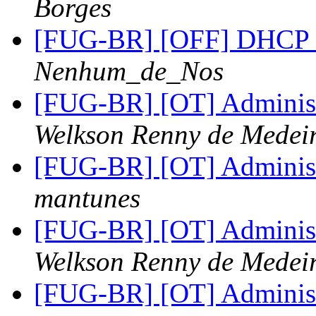
Borges
[FUG-BR] [OFF] DHCP 
Nenhum_de_Nos
[FUG-BR] [OT] Administ
Welkson Renny de Medei
[FUG-BR] [OT] Administ
mantunes
[FUG-BR] [OT] Administ
Welkson Renny de Medei
[FUG-BR] [OT] Administ