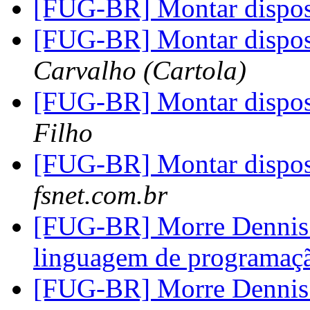
[FUG-BR] Montar dispo
[FUG-BR] Montar dispo
Carvalho (Cartola)
[FUG-BR] Montar dispo
Filho
[FUG-BR] Montar dispos
fsnet.com.br
[FUG-BR] Morre Dennis R
linguagem de programa
[FUG-BR] Morre Dennis R