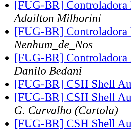
[FUG-BR] Controladora 
Adailton Milhorini
[FUG-BR] Controladora 
Nenhum_de_Nos
[FUG-BR] Controladora 
Danilo Bedani
[FUG-BR] CSH Shell Au
[FUG-BR] CSH Shell Au
G. Carvalho (Cartola)
[FUG-BR] CSH Shell Au