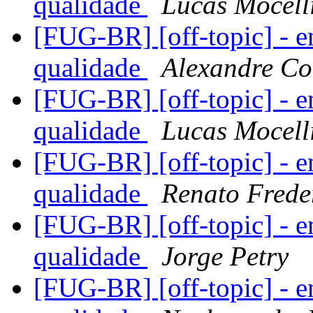
qualidade
Lucas Mocell
[FUG-BR] [off-topic] - 
qualidade
Alexandre Co
[FUG-BR] [off-topic] - 
qualidade
Lucas Mocell
[FUG-BR] [off-topic] - 
qualidade
Renato Frede
[FUG-BR] [off-topic] - 
qualidade
Jorge Petry
[FUG-BR] [off-topic] - 