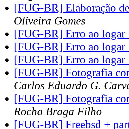
[FUG-BR] Elaboração de
Oliveira Gomes
[FUG-BR] Erro ao logar
[FUG-BR] Erro ao logar
[FUG-BR] Erro ao logar
[FUG-BR] Fotografia c
Carlos Eduardo G. Carva
[FUG-BR] Fotografia c
Rocha Braga Filho
[FUG-BR] Freebsd + pa