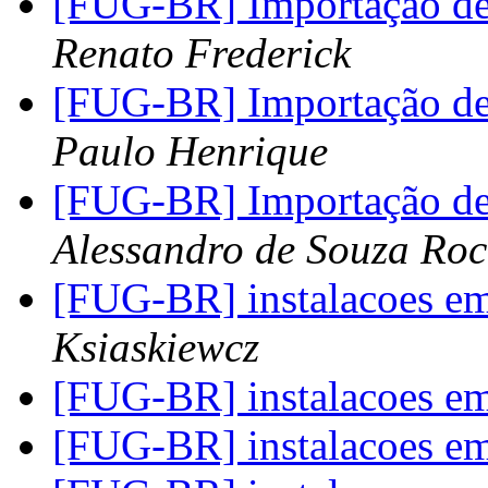
[FUG-BR] Importação de
Renato Frederick
[FUG-BR] Importação de
Paulo Henrique
[FUG-BR] Importação de
Alessandro de Souza Ro
[FUG-BR] instalacoes em
Ksiaskiewcz
[FUG-BR] instalacoes em
[FUG-BR] instalacoes em