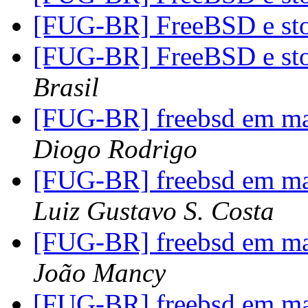
[FUG-BR] FreeBSD e st
[FUG-BR] FreeBSD e st
Brasil
[FUG-BR] freebsd em maq
Diogo Rodrigo
[FUG-BR] freebsd em maq
Luiz Gustavo S. Costa
[FUG-BR] freebsd em maq
João Mancy
[FUG-BR] freebsd em maq