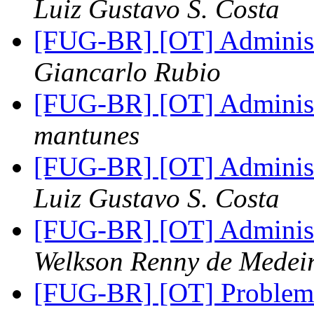
Luiz Gustavo S. Costa
[FUG-BR] [OT] Administ
Giancarlo Rubio
[FUG-BR] [OT] Administ
mantunes
[FUG-BR] [OT] Administ
Luiz Gustavo S. Costa
[FUG-BR] [OT] Administ
Welkson Renny de Medei
[FUG-BR] [OT] Problem