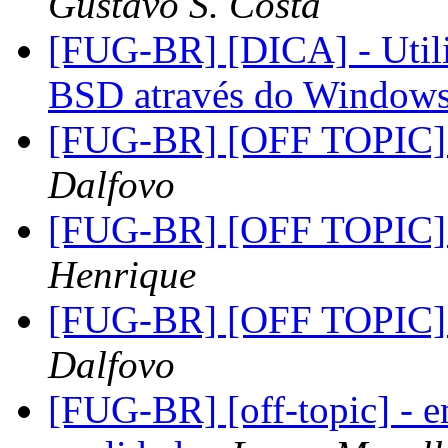
Gustavo S. Costa
[FUG-BR] [DICA] - Utilit
BSD através do Window
[FUG-BR] [OFF TOPIC] D
Dalfovo
[FUG-BR] [OFF TOPIC] D
Henrique
[FUG-BR] [OFF TOPIC] D
Dalfovo
[FUG-BR] [off-topic] - 