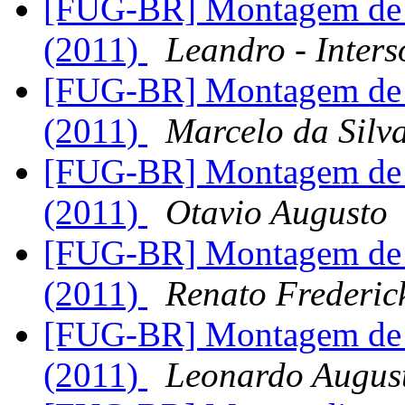
[FUG-BR] Montagem de
(2011)
Leandro - Inters
[FUG-BR] Montagem de
(2011)
Marcelo da Silv
[FUG-BR] Montagem de
(2011)
Otavio Augusto
[FUG-BR] Montagem de
(2011)
Renato Frederic
[FUG-BR] Montagem de
(2011)
Leonardo Augus