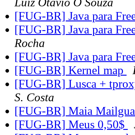
Luiz Otavio O Souza
[FUG-BR] Java para Fr
[FUG-BR] Java para Fr
Rocha
[FUG-BR] Java para Fr
[FUG-BR] Kernel map
[FUG-BR] Lusca + tproxy
S. Costa
[FUG-BR] Maia Mailgu
[FUG-BR] Meus 0,50$