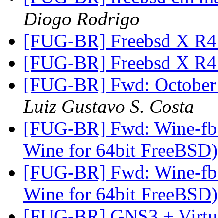
Diogo Rodrigo
[FUG-BR] Freebsd X R
[FUG-BR] Freebsd X R
[FUG-BR] Fwd: October 
Luiz Gustavo S. Costa
[FUG-BR] Fwd: Wine-fbsd
Wine for 64bit FreeBSD
[FUG-BR] Fwd: Wine-fbsd
Wine for 64bit FreeBSD
[FUG-BR] GNS3 + Virtu