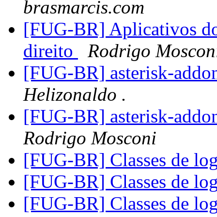
brasmarcis.com
[FUG-BR] Aplicativos do
direito
Rodrigo Moscon
[FUG-BR] asterisk-addon
Helizonaldo .
[FUG-BR] asterisk-addon
Rodrigo Mosconi
[FUG-BR] Classes de lo
[FUG-BR] Classes de lo
[FUG-BR] Classes de lo