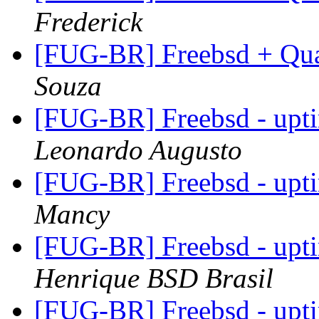
Frederick
[FUG-BR] Freebsd + 
Souza
[FUG-BR] Freebsd - upt
Leonardo Augusto
[FUG-BR] Freebsd - upt
Mancy
[FUG-BR] Freebsd - upt
Henrique BSD Brasil
[FUG-BR] Freebsd - upt