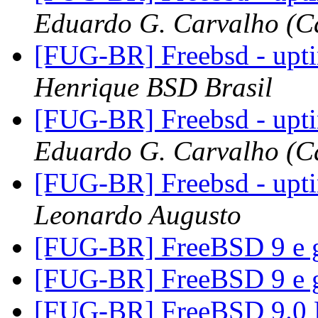
Eduardo G. Carvalho (Ca
[FUG-BR] Freebsd - upt
Henrique BSD Brasil
[FUG-BR] Freebsd - upt
Eduardo G. Carvalho (Ca
[FUG-BR] Freebsd - upt
Leonardo Augusto
[FUG-BR] FreeBSD 9 e 
[FUG-BR] FreeBSD 9 e 
[FUG-BR] FreeBSD 9.0