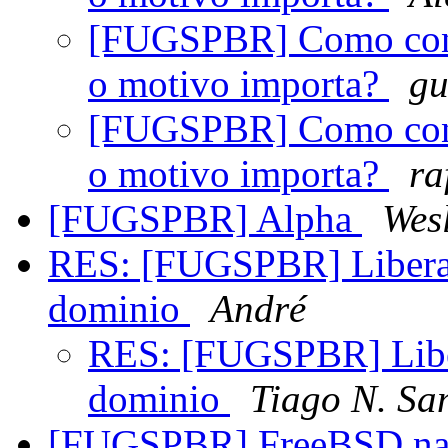
[FUGSPBR] Como cons
o motivo importa?
gu
[FUGSPBR] Como cons
o motivo importa?
ra
[FUGSPBR] Alpha
Wesl
RES: [FUGSPBR] Liberar
dominio
André
RES: [FUGSPBR] Liber
dominio
Tiago N. Sa
[FUGSPBR] FreeBSD na 