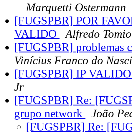
Marquetti Ostermann
[FUGSPBR] POR FAVOR
VALIDO
Alfredo Tomio
[FUGSPBR] problemas c
Vinícius Franco do Nasc
[FUGSPBR] IP VALIDO -
Jr
[FUGSPBR] Re: [FUGSPB
grupo network
João Pe
[FUGSPBR] Re: [FUGS