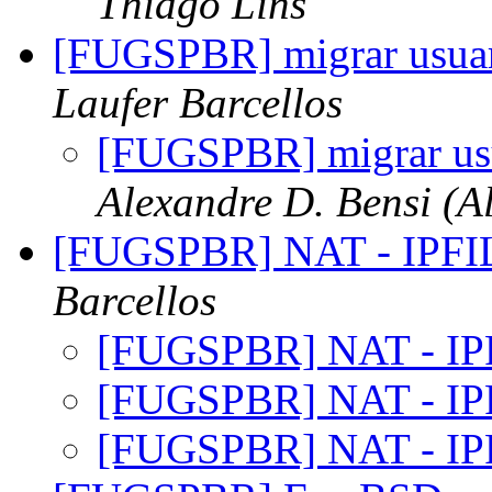
Thiago Lins
[FUGSPBR] migrar usuar
Laufer Barcellos
[FUGSPBR] migrar usu
Alexandre D. Bensi (A
[FUGSPBR] NAT - IPF
Barcellos
[FUGSPBR] NAT - I
[FUGSPBR] NAT - I
[FUGSPBR] NAT - I