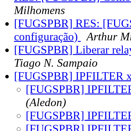
Milhomens
[FUGSPBR] RES: [FUGS
configuração)
Arthur M
[FUGSPBR] Liberar rela
Tiago N. Sampaio
[FUGSPBR] IPFILTER 
[FUGSPBR] IPFILTE
(Aledon)
[FUGSPBR] IPFILTE
[FUGSPBR] IPFILTE