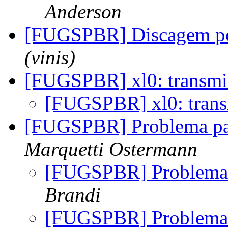
Anderson
[FUGSPBR] Discagem por
(vinis)
[FUGSPBR] xl0: transmis
[FUGSPBR] xl0: trans
[FUGSPBR] Problema par
Marquetti Ostermann
[FUGSPBR] Problema 
Brandi
[FUGSPBR] Problema 