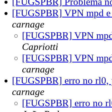
[FUGSPBR] Problema no
[FUGSPBR] VPN mpd e p
carnage
[FUGSPBR] VPN mpd e
Capriotti
[FUGSPBR] VPN mpd e
carnage
[FUGSPBR] erro no rl0, 
carnage
[FUGSPBR] erro no rl0