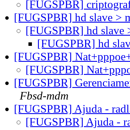
[FUGSPBR] criptogra
[FUGSPBR] hd slave > 
[FUGSPBR] hd slave 
[FUGSPBR] hd slav
[FUGSPBR] Nat+pppoe
[FUGSPBR] Nat+ppp
[FUGSPBR] Gerenciament
Fbsd-mdm
[FUGSPBR] Ajuda - radl
[FUGSPBR] Ajuda - r