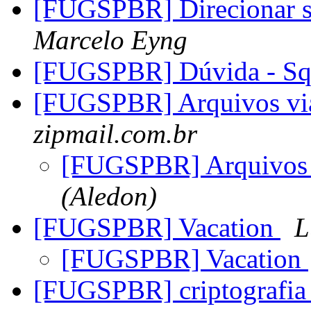
[FUGSPBR] Direcionar ser
Marcelo Eyng
[FUGSPBR] Dúvida - S
[FUGSPBR] Arquivos vi
zipmail.com.br
[FUGSPBR] Arquivos 
(Aledon)
[FUGSPBR] Vacation
L
[FUGSPBR] Vacation
[FUGSPBR] criptografia