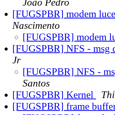
João Pedro
[FUGSPBR] modem luc
Nascimento
[FUGSPBR] modem l
[FUGSPBR] NFS - msg d
Jr
[FUGSPBR] NFS - msg
Santos
[FUGSPBR] Kernel
Th
[FUGSPBR] frame buffe