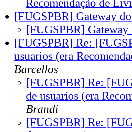
Recomendação de Liv
[FUGSPBR] Gateway do
[FUGSPBR] Gateway 
[FUGSPBR] Re: [FUGSPB
usuarios (era Recomenda
Barcellos
[FUGSPBR] Re: [FUG
de usuarios (era Reco
Brandi
[FUGSPBR] Re: [FUG