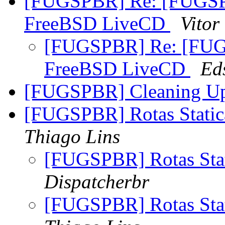
[FUGSPBR] Re: [FUGSPB
FreeBSD LiveCD
Vitor
[FUGSPBR] Re: [FUG
FreeBSD LiveCD
Ed
[FUGSPBR] Cleaning Up
[FUGSPBR] Rotas Static
Thiago Lins
[FUGSPBR] Rotas Stat
Dispatcherbr
[FUGSPBR] Rotas Stat