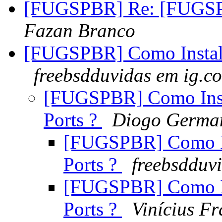
[FUGSPBR] Re: [FUGSP
Fazan Branco
[FUGSPBR] Como Instalar
freebsdduvidas em ig.c
[FUGSPBR] Como Insta
Ports ?
Diogo Germa
[FUGSPBR] Como Ins
Ports ?
freebsdduv
[FUGSPBR] Como Ins
Ports ?
Vinícius F