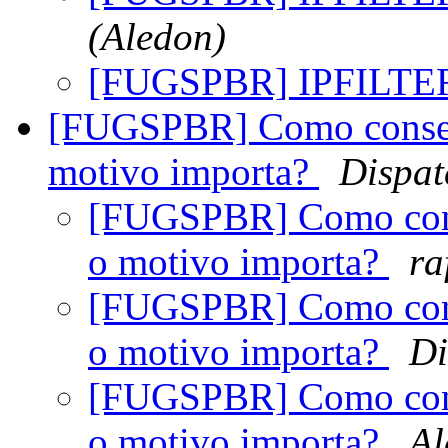
(Aledon)
[FUGSPBR] IPFILTE
[FUGSPBR] Como conseg
motivo importa?
Dispat
[FUGSPBR] Como cons
o motivo importa?
ra
[FUGSPBR] Como cons
o motivo importa?
Di
[FUGSPBR] Como cons
o motivo importa?
Al