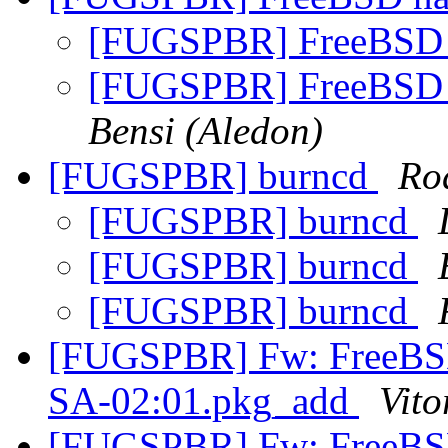
[FUGSPBR] FreeBSD n
[FUGSPBR] FreeBSD n
Bensi (Aledon)
[FUGSPBR] burncd
Ro
[FUGSPBR] burncd
[FUGSPBR] burncd
[FUGSPBR] burncd
[FUGSPBR] Fw: FreeBSD
SA-02:01.pkg_add
Vito
[FUGSPBR] Fw: FreeBSD