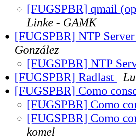
[FUGSPBR] qmail (opç
Linke - GAMK
[FUGSPBR] NTP Serve
González
[FUGSPBR] NTP Ser
[FUGSPBR] Radlast
Lu
[FUGSPBR] Como conse
[FUGSPBR] Como con
[FUGSPBR] Como con
komel