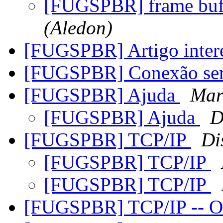
[FUGSPBR] frame buf
(Aledon)
[FUGSPBR] Artigo inter
[FUGSPBR] Conexão ser
[FUGSPBR] Ajuda
Mar
[FUGSPBR] Ajuda
D
[FUGSPBR] TCP/IP
Di
[FUGSPBR] TCP/IP
[FUGSPBR] TCP/IP
[FUGSPBR] TCP/IP -- O