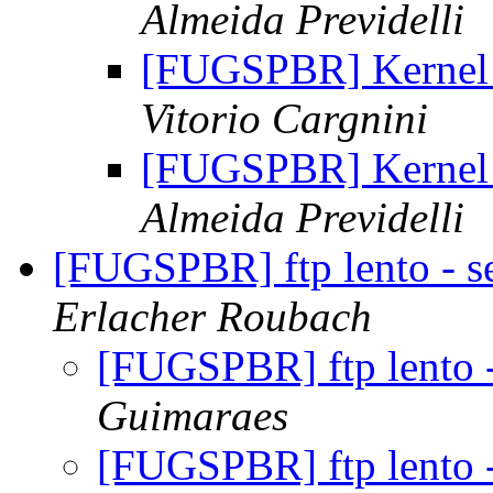
Almeida Previdelli
[FUGSPBR] Kernel 
Vitorio Cargnini
[FUGSPBR] Kernel 
Almeida Previdelli
[FUGSPBR] ftp lento - s
Erlacher Roubach
[FUGSPBR] ftp lento 
Guimaraes
[FUGSPBR] ftp lento 