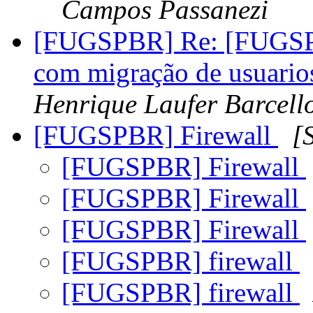
Campos Passanezi
[FUGSPBR] Re: [FUGSP
com migração de usuario
Henrique Laufer Barcell
[FUGSPBR] Firewall
[
[FUGSPBR] Firewall
[FUGSPBR] Firewall
[FUGSPBR] Firewall
[FUGSPBR] firewall
[FUGSPBR] firewall