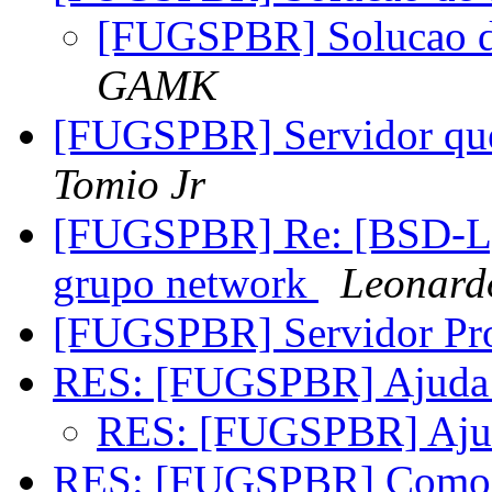
[FUGSPBR] Solucao de
GAMK
[FUGSPBR] Servidor que
Tomio Jr
[FUGSPBR] Re: [BSD-L]
grupo network
Leonard
[FUGSPBR] Servidor P
RES: [FUGSPBR] Ajuda -
RES: [FUGSPBR] Ajud
RES: [FUGSPBR] Como 