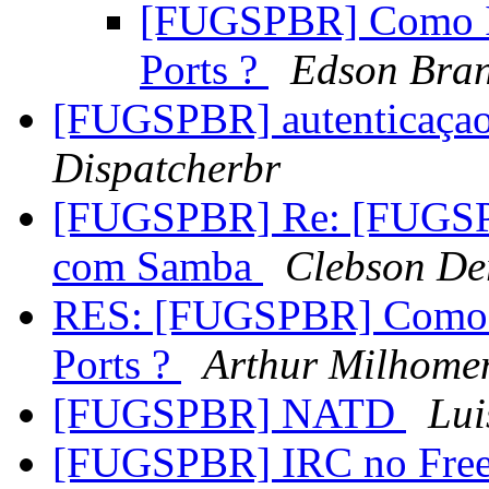
[FUGSPBR] Como Ins
Ports ?
Edson Bra
[FUGSPBR] autenticaça
Dispatcherbr
[FUGSPBR] Re: [FUGSPB
com Samba
Clebson De
RES: [FUGSPBR] Como In
Ports ?
Arthur Milhome
[FUGSPBR] NATD
Lui
[FUGSPBR] IRC no Fre