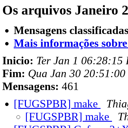
Os arquivos Janeiro 2
Mensagens classificadas
Mais informações sobre e
Inicio:
Ter Jan 1 06:28:15
Fim:
Qua Jan 30 20:51:00
Mensagens:
461
[FUGSPBR] make
Thia
[FUGSPBR] make
T