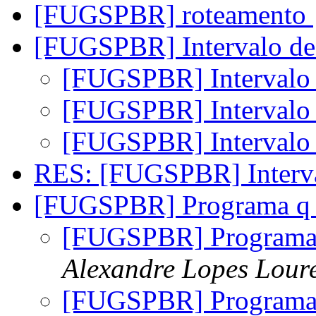
[FUGSPBR] roteamento
[FUGSPBR] Intervalo d
[FUGSPBR] Intervalo
[FUGSPBR] Intervalo
[FUGSPBR] Intervalo
RES: [FUGSPBR] Interv
[FUGSPBR] Programa q e
[FUGSPBR] Programa q
Alexandre Lopes Lour
[FUGSPBR] Programa q