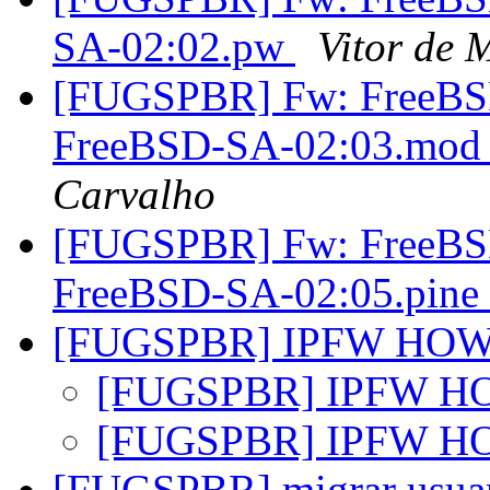
SA-02:02.pw
Vitor de 
[FUGSPBR] Fw: FreeBSD 
FreeBSD-SA-02:03.mod
Carvalho
[FUGSPBR] Fw: FreeBSD 
FreeBSD-SA-02:05.pine
[FUGSPBR] IPFW HO
[FUGSPBR] IPFW 
[FUGSPBR] IPFW 
[FUGSPBR] migrar usuari