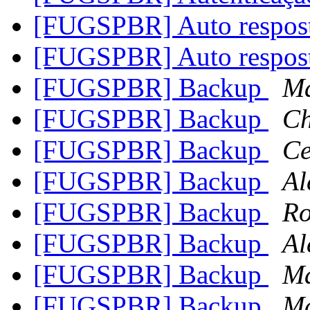
[FUGSPBR] Auto respost
[FUGSPBR] Auto respost
[FUGSPBR] Backup
Má
[FUGSPBR] Backup
Ch
[FUGSPBR] Backup
Ce
[FUGSPBR] Backup
Al
[FUGSPBR] Backup
Ro
[FUGSPBR] Backup
Al
[FUGSPBR] Backup
Má
[FUGSPBR] Backup
Má