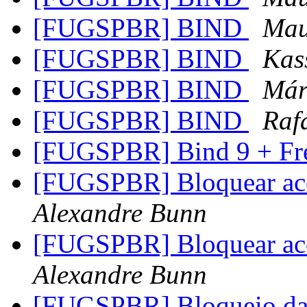
[FUGSPBR] BIND
Mau
[FUGSPBR] BIND
Kas
[FUGSPBR] BIND
Már
[FUGSPBR] BIND
Raf
[FUGSPBR] Bind 9 + F
[FUGSPBR] Bloquear ace
Alexandre Bunn
[FUGSPBR] Bloquear ace
Alexandre Bunn
[FUGSPBR] Bloqueio da 