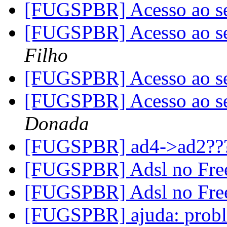
[FUGSPBR] Acesso ao 
[FUGSPBR] Acesso ao 
Filho
[FUGSPBR] Acesso ao 
[FUGSPBR] Acesso ao 
Donada
[FUGSPBR] ad4->ad2??
[FUGSPBR] Adsl no Fre
[FUGSPBR] Adsl no Fre
[FUGSPBR] ajuda: prob