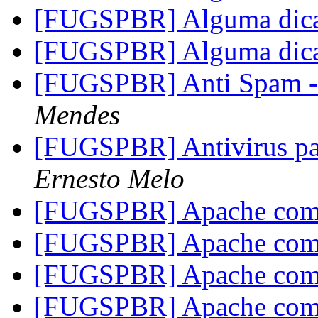
[FUGSPBR] Alguma dic
[FUGSPBR] Alguma dic
[FUGSPBR] Anti Spam -
Mendes
[FUGSPBR] Antivirus par
Ernesto Melo
[FUGSPBR] Apache com
[FUGSPBR] Apache com
[FUGSPBR] Apache com
[FUGSPBR] Apache com