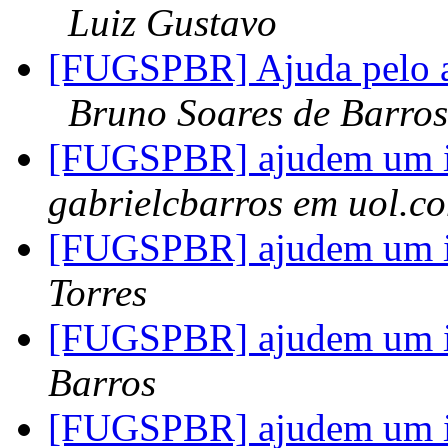
Luiz Gustavo
[FUGSPBR] Ajuda pelo 
Bruno Soares de Barros
[FUGSPBR] ajudem um ig
gabrielcbarros em uol.c
[FUGSPBR] ajudem um ig
Torres
[FUGSPBR] ajudem um ig
Barros
[FUGSPBR] ajudem um ig