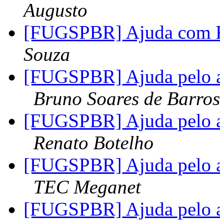
Augusto
[FUGSPBR] Ajuda com R
Souza
[FUGSPBR] Ajuda pelo 
Bruno Soares de Barros
[FUGSPBR] Ajuda pelo 
Renato Botelho
[FUGSPBR] Ajuda pelo 
TEC Meganet
[FUGSPBR] Ajuda pelo 