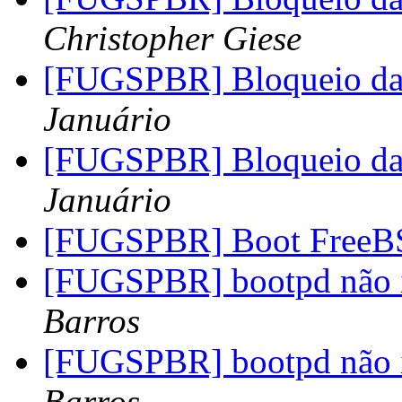
Christopher Giese
[FUGSPBR] Bloqueio da 
Januário
[FUGSPBR] Bloqueio da 
Januário
[FUGSPBR] Boot FreeB
[FUGSPBR] bootpd não i
Barros
[FUGSPBR] bootpd não i
Barros