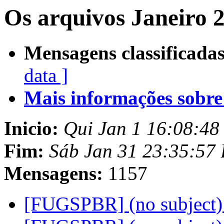
Os arquivos Janeiro 
Mensagens classificadas
data ]
Mais informações sobre e
Inicio:
Qui Jan 1 16:08:4
Fim:
Sáb Jan 31 23:35:57
Mensagens:
1157
[FUGSPBR] (no subject