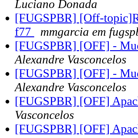
Luciano Donada
[FUGSPBR] [Off-topic]R
f77
mmgarcia em fugspb
[FUGSPBR] [OFF] - Mud
Alexandre Vasconcelos
[FUGSPBR] [OFF] - Mud
Alexandre Vasconcelos
[FUGSPBR] [OFF] Apac
Vasconcelos
[FUGSPBR] [OFF] Apac