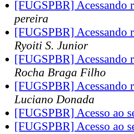
[FUGSPBR] Acessando rot
pereira
[FUGSPBR] Acessando rot
Ryoiti S. Junior
[FUGSPBR] Acessando rot
Rocha Braga Filho
[FUGSPBR] Acessando rot
Luciano Donada
[FUGSPBR] Acesso ao 
[FUGSPBR] Acesso ao 