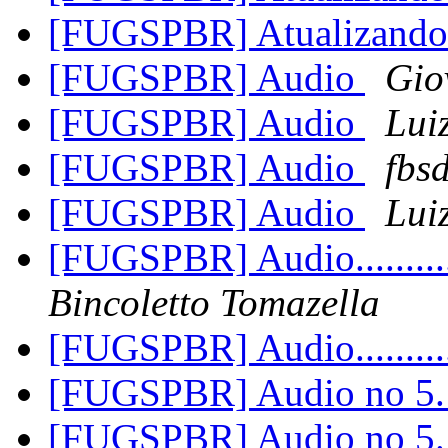
[FUGSPBR] Atualizando
[FUGSPBR] Audio
Gio
[FUGSPBR] Audio
Lui
[FUGSPBR] Audio
fbs
[FUGSPBR] Audio
Lui
[FUGSPBR] Audio............
Bincoletto Tomazella
[FUGSPBR] Audio............
[FUGSPBR] Audio no 5
[FUGSPBR] Audio no 5