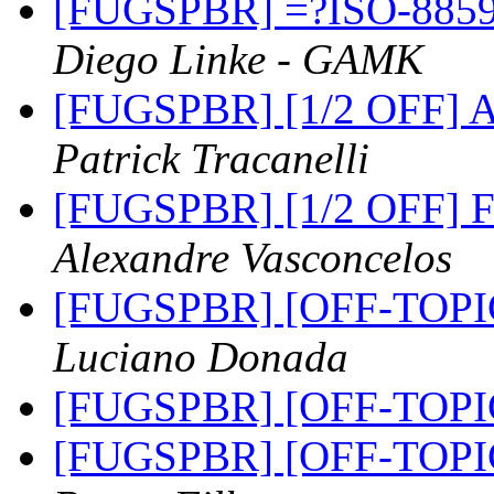
[FUGSPBR] =?ISO-8859
Diego Linke - GAMK
[FUGSPBR] [1/2 OFF] A
Patrick Tracanelli
[FUGSPBR] [1/2 OFF] F
Alexandre Vasconcelos
[FUGSPBR] [OFF-TOPIC]
Luciano Donada
[FUGSPBR] [OFF-TOPIC]
[FUGSPBR] [OFF-TOPIC]