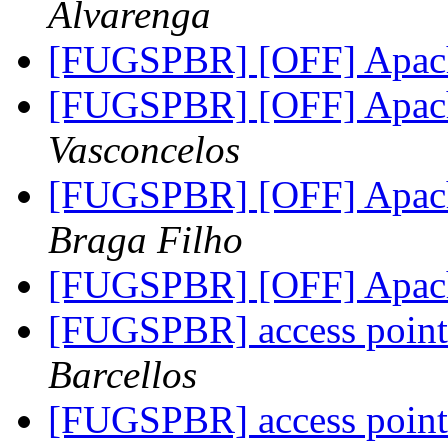
Alvarenga
[FUGSPBR] [OFF] Apac
[FUGSPBR] [OFF] Apac
Vasconcelos
[FUGSPBR] [OFF] Apac
Braga Filho
[FUGSPBR] [OFF] Apac
[FUGSPBR] access poi
Barcellos
[FUGSPBR] access poi