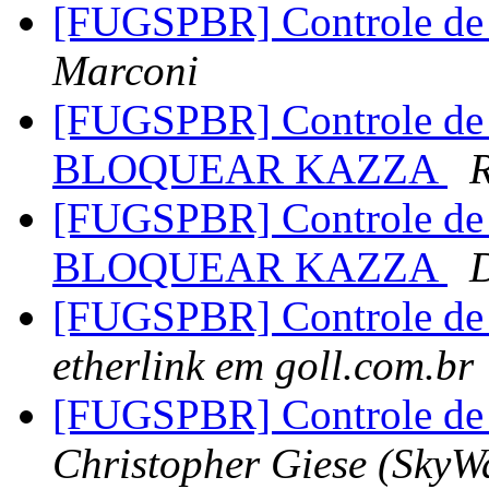
[FUGSPBR] Controle d
Marconi
[FUGSPBR] Controle d
BLOQUEAR KAZZA
R
[FUGSPBR] Controle d
BLOQUEAR KAZZA
[FUGSPBR] Controle de 
etherlink em goll.com.br
[FUGSPBR] Controle de 
Christopher Giese (SkyW