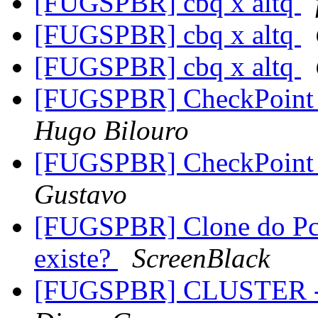
[FUGSPBR] cbq x altq
[FUGSPBR] cbq x altq
[FUGSPBR] cbq x altq
[FUGSPBR] CheckPoint
Hugo Bilouro
[FUGSPBR] CheckPoint
Gustavo
[FUGSPBR] Clone do P
existe?
ScreenBlack
[FUGSPBR] CLUSTER - S