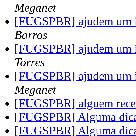
Meganet
[FUGSPBR] ajudem um ig
Barros
[FUGSPBR] ajudem um ig
Torres
[FUGSPBR] ajudem um ig
Meganet
[FUGSPBR] alguem rece
[FUGSPBR] Alguma dic
[FUGSPBR] Alguma dic