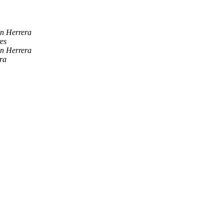
ian Herrera
es
ian Herrera
ra