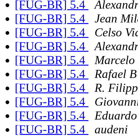
[FUG-BR] 5.4
Alexandr
[FUG-BR] 5.4
Jean Mi
[FUG-BR] 5.4
Celso Vi
[FUG-BR] 5.4
Alexandr
[FUG-BR] 5.4
Marcelo
[FUG-BR] 5.4
Rafael B
[FUG-BR] 5.4
R. Filip
[FUG-BR] 5.4
Giovanni
[FUG-BR] 5.4
Eduardo 
[FUG-BR] 5.4
audeni