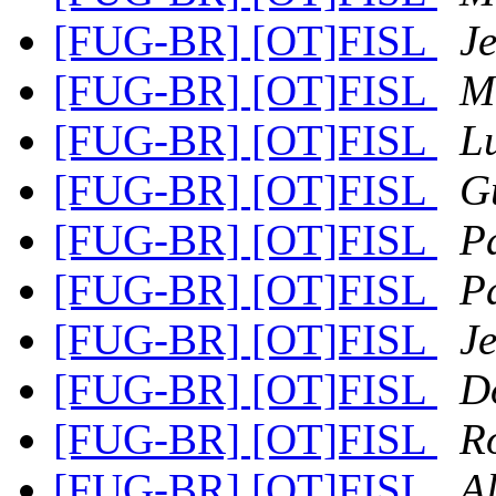
[FUG-BR] [OT]FISL
J
[FUG-BR] [OT]FISL
M
[FUG-BR] [OT]FISL
L
[FUG-BR] [OT]FISL
G
[FUG-BR] [OT]FISL
Pa
[FUG-BR] [OT]FISL
Pa
[FUG-BR] [OT]FISL
J
[FUG-BR] [OT]FISL
D
[FUG-BR] [OT]FISL
R
[FUG-BR] [OT]FISL
A