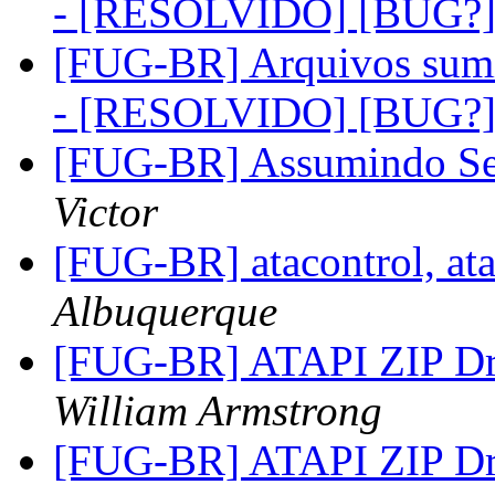
- [RESOLVIDO] [BUG?
[FUG-BR] Arquivos sum
- [RESOLVIDO] [BUG?
[FUG-BR] Assumindo Se
Victor
[FUG-BR] atacontrol, ata
Albuquerque
[FUG-BR] ATAPI ZIP Dri
William Armstrong
[FUG-BR] ATAPI ZIP Dri