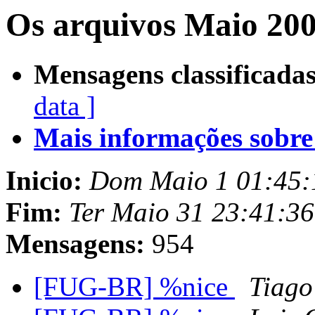
Os arquivos Maio 200
Mensagens classificadas
data ]
Mais informações sobre e
Inicio:
Dom Maio 1 01:45:
Fim:
Ter Maio 31 23:41:3
Mensagens:
954
[FUG-BR] %nice
Tiago