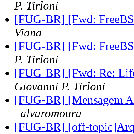
P. Tirloni
[FUG-BR] [Fwd: FreeBSD 
Viana
[FUG-BR] [Fwd: FreeBSD 
P. Tirloni
[FUG-BR] [Fwd: Re: Lif
Giovanni P. Tirloni
[FUG-BR] [Mensagem Aut
alvaromoura
[FUG-BR] [off-topic]Ar