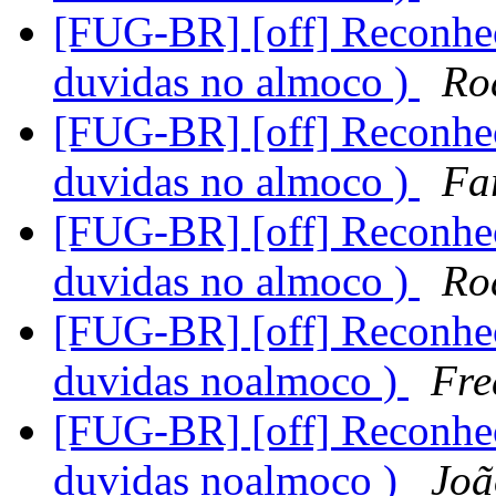
[FUG-BR] [off] Reconhec
duvidas no almoco )
Ro
[FUG-BR] [off] Reconhec
duvidas no almoco )
Fa
[FUG-BR] [off] Reconhec
duvidas no almoco )
Ro
[FUG-BR] [off] Reconhec
duvidas noalmoco )
Fre
[FUG-BR] [off] Reconhec
duvidas noalmoco )
Joã