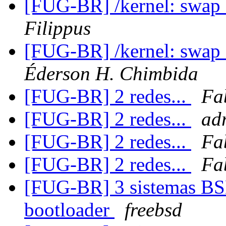
[FUG-BR] /kernel: swap_
Filippus
[FUG-BR] /kernel: swap_
Éderson H. Chimbida
[FUG-BR] 2 redes...
Fa
[FUG-BR] 2 redes...
ad
[FUG-BR] 2 redes...
Fa
[FUG-BR] 2 redes...
Fa
[FUG-BR] 3 sistemas BS
bootloader
freebsd