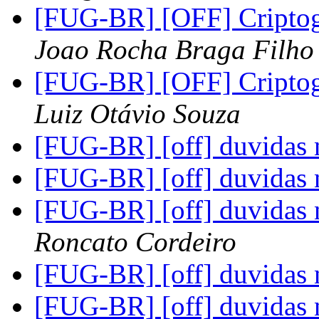
[FUG-BR] [OFF] Criptogr
Joao Rocha Braga Filho
[FUG-BR] [OFF] Criptogr
Luiz Otávio Souza
[FUG-BR] [off] duvidas
[FUG-BR] [off] duvidas
[FUG-BR] [off] duvidas
Roncato Cordeiro
[FUG-BR] [off] duvidas
[FUG-BR] [off] duvidas