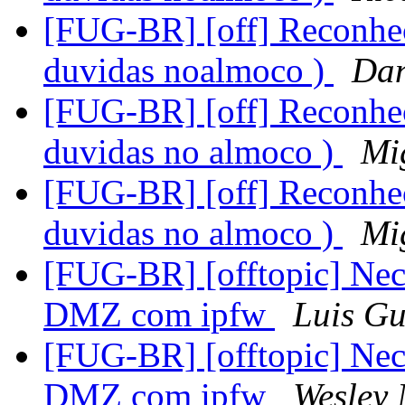
[FUG-BR] [off] Reconhec
duvidas noalmoco )
Dan
[FUG-BR] [off] Reconhec
duvidas no almoco )
Mi
[FUG-BR] [off] Reconhec
duvidas no almoco )
Mi
[FUG-BR] [offtopic] Nec
DMZ com ipfw
Luis Gu
[FUG-BR] [offtopic] Nec
DMZ com ipfw
Wesley 