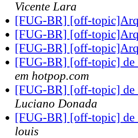
Vicente Lara
[FUG-BR] [off-topic]Ar
[FUG-BR] [off-topic]Ar
[FUG-BR] [off-topic]Ar
[FUG-BR] [off-topic] de 
em hotpop.com
[FUG-BR] [off-topic] de 
Luciano Donada
[FUG-BR] [off-topic] de 
louis