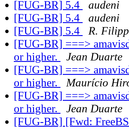
[FUG-BR] 5.4
audeni
[FUG-BR] 5.4
audeni
[FUG-BR] 5.4
R. Filip
[FUG-BR] ===> amavisd-n
or higher.
Jean Duarte
[FUG-BR] ===> amavisd-n
or higher.
Maurício Hir
[FUG-BR] ===> amavisd-n
or higher.
Jean Duarte
[FUG-BR] [Fwd: FreeBSD 