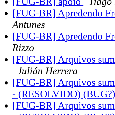
[FUG-BR] apoio
Tiago 
[FUG-BR] Apredendo F
Antunes
[FUG-BR] Apredendo F
Rizzo
[FUG-BR] Arquivos sum
Julián Herrera
[FUG-BR] Arquivos sum
- (RESOLVIDO) (BUG?
[FUG-BR] Arquivos sum