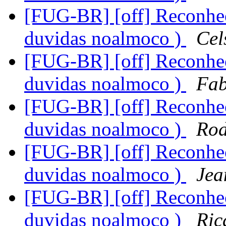
[FUG-BR] [off] Reconhec
duvidas noalmoco )
Cel
[FUG-BR] [off] Reconhec
duvidas noalmoco )
Fab
[FUG-BR] [off] Reconhec
duvidas noalmoco )
Rod
[FUG-BR] [off] Reconhec
duvidas noalmoco )
Jea
[FUG-BR] [off] Reconhec
duvidas noalmoco )
Ric