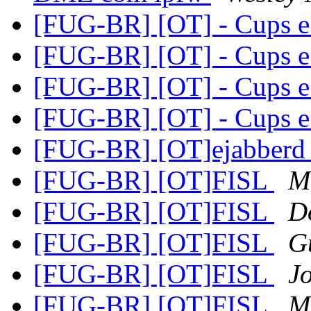
[FUG-BR] [OT] - Cups 
[FUG-BR] [OT] - Cups 
[FUG-BR] [OT] - Cups 
[FUG-BR] [OT] - Cups 
[FUG-BR] [OT]ejabber
[FUG-BR] [OT]FISL
M
[FUG-BR] [OT]FISL
D
[FUG-BR] [OT]FISL
G
[FUG-BR] [OT]FISL
J
[FUG-BR] [OT]FISL
M