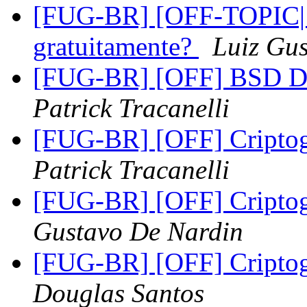
[FUG-BR] [OFF-TOPIC| Q
gratuitamente?
Luiz Gu
[FUG-BR] [OFF] BSD DA
Patrick Tracanelli
[FUG-BR] [OFF] Criptogr
Patrick Tracanelli
[FUG-BR] [OFF] Criptogr
Gustavo De Nardin
[FUG-BR] [OFF] Criptogr
Douglas Santos