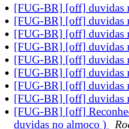
[FUG-BR] [off] duvidas
[FUG-BR] [off] duvidas
[FUG-BR] [off] duvidas
[FUG-BR] [off] duvidas
[FUG-BR] [off] duvidas
[FUG-BR] [off] duvidas
[FUG-BR] [off] duvidas
[FUG-BR] [off] duvidas
[FUG-BR] [off] Reconhec
duvidas no almoco )
Ro