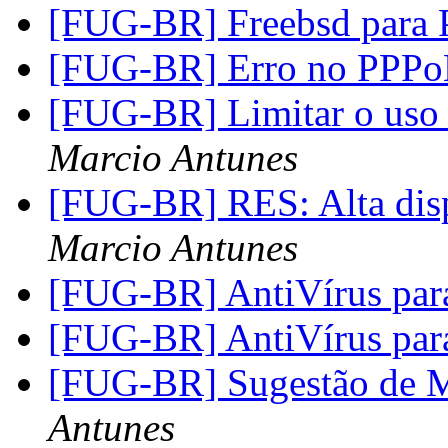
[FUG-BR] Freebsd para
[FUG-BR] Erro no PPP
[FUG-BR] Limitar o uso
Marcio Antunes
[FUG-BR] RES: Alta dis
Marcio Antunes
[FUG-BR] AntiVírus par
[FUG-BR] AntiVírus par
[FUG-BR] Sugestão de
Antunes