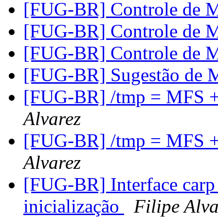
[FUG-BR] Controle de 
[FUG-BR] Controle de 
[FUG-BR] Controle de 
[FUG-BR] Sugestão de
[FUG-BR] /tmp = MFS 
Alvarez
[FUG-BR] /tmp = MFS 
Alvarez
[FUG-BR] Interface carp e
inicialização
Filipe Alv