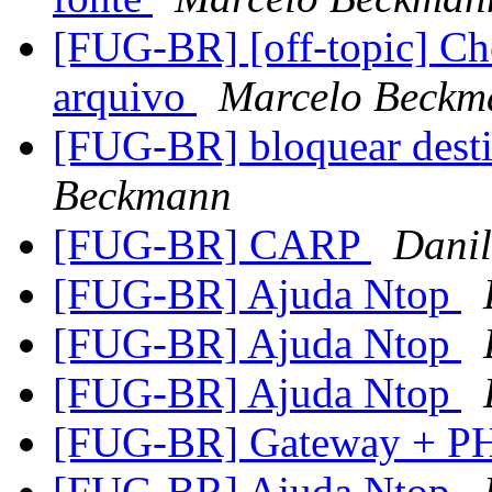
[FUG-BR] [off-topic] Ch
arquivo
Marcelo Beckm
[FUG-BR] bloquear desti
Beckmann
[FUG-BR] CARP
Danil
[FUG-BR] Ajuda Ntop
[FUG-BR] Ajuda Ntop
[FUG-BR] Ajuda Ntop
[FUG-BR] Gateway + 
[FUG-BR] Ajuda Ntop