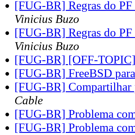
[FUG-BR] Regras do PF 
Vinicius Buzo
[FUG-BR] Regras do PF 
Vinicius Buzo
[FUG-BR] [OFF-TOPIC]
[FUG-BR] FreeBSD para 
[FUG-BR] Compartilhar
Cable
[FUG-BR] Problema com
[FUG-BR] Problema com