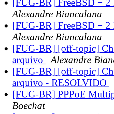
[FUG-BR] FreeBSD + 2 
Alexandre Biancalana
[FUG-BR] FreeBSD + 2 
Alexandre Biancalana
[FUG-BR] [off-topic] Ch
arquivo
Alexandre Bian
[FUG-BR] [off-topic] Ch
arquivo - RESOLVIDO
[FUG-BR] PPPoE Multip
Boechat