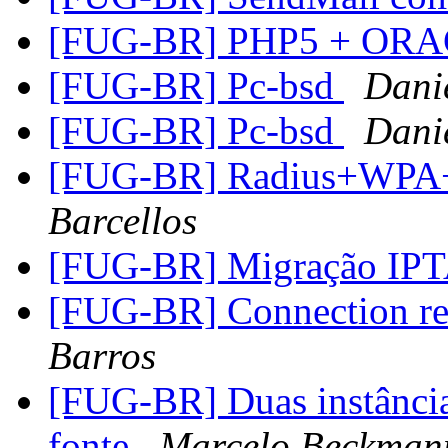
[FUG-BR] PHP5 + OR
[FUG-BR] Pc-bsd
Danie
[FUG-BR] Pc-bsd
Danie
[FUG-BR] Radius+WPA
Barcellos
[FUG-BR] Migração I
[FUG-BR] Connection r
Barros
[FUG-BR] Duas instância
fonte
Marcelo Beckman