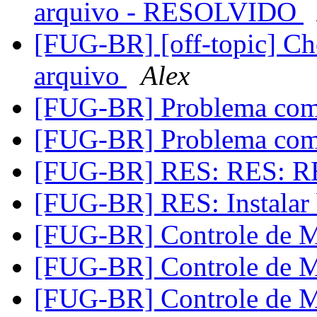
arquivo - RESOLVIDO
[FUG-BR] [off-topic] Ch
arquivo
Alex
[FUG-BR] Problema com
[FUG-BR] Problema com
[FUG-BR] RES: RES: RE
[FUG-BR] RES: Instalar
[FUG-BR] Controle de 
[FUG-BR] Controle de 
[FUG-BR] Controle de 