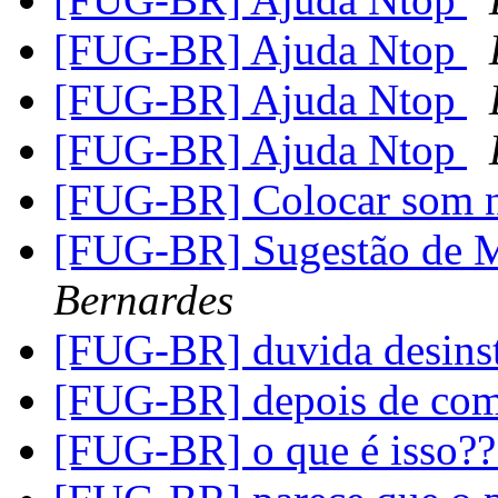
[FUG-BR] Ajuda Ntop
[FUG-BR] Ajuda Ntop
[FUG-BR] Ajuda Ntop
[FUG-BR] Colocar som 
[FUG-BR] Sugestão de
Bernardes
[FUG-BR] duvida desins
[FUG-BR] depois de comp
[FUG-BR] o que é isso?