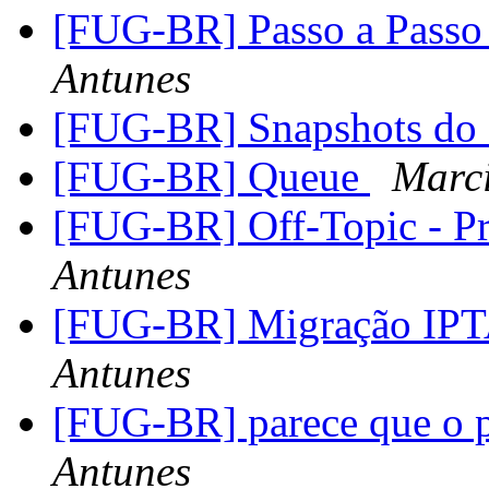
[FUG-BR] Passo a Passo 
Antunes
[FUG-BR] Snapshots do
[FUG-BR] Queue
Marc
[FUG-BR] Off-Topic - Pr
Antunes
[FUG-BR] Migração I
Antunes
[FUG-BR] parece que o pf
Antunes