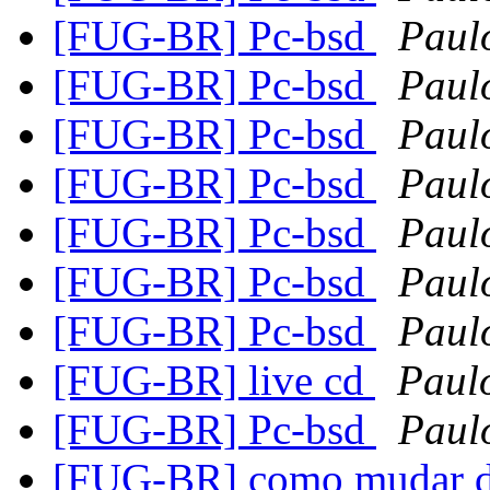
[FUG-BR] Pc-bsd
Paul
[FUG-BR] Pc-bsd
Paul
[FUG-BR] Pc-bsd
Paul
[FUG-BR] Pc-bsd
Paul
[FUG-BR] Pc-bsd
Paul
[FUG-BR] Pc-bsd
Paul
[FUG-BR] Pc-bsd
Paul
[FUG-BR] live cd
Paul
[FUG-BR] Pc-bsd
Paul
[FUG-BR] como mudar d