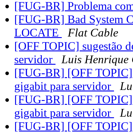
[FUG-BR] Problema com
[FUG-BR] Bad System C
LOCATE
Flat Cable
[OFF TOPIC] sugestão de 
servidor
Luis Henrique
[FUG-BR] [OFF TOPIC] su
gigabit para servidor
Lu
[FUG-BR] [OFF TOPIC] su
gigabit para servidor
Lu
[FUG-BR] [OFF TOPIC] su