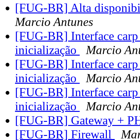
[FUG-BR] Alta disponib
Marcio Antunes
[FUG-BR] Interface carp e
inicialização
Marcio An
[FUG-BR] Interface carp e
inicialização
Marcio An
[FUG-BR] Interface carp e
inicialização
Marcio An
[FUG-BR] Gateway + 
[FUG-BR] Firewall
Mar