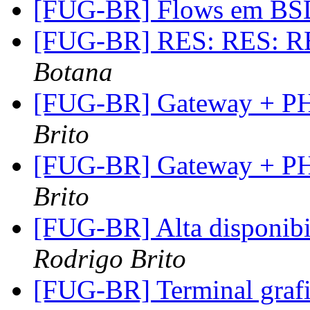
[FUG-BR] Flows em B
[FUG-BR] RES: RES: RE
Botana
[FUG-BR] Gateway + 
Brito
[FUG-BR] Gateway + 
Brito
[FUG-BR] Alta disponib
Rodrigo Brito
[FUG-BR] Terminal grafi