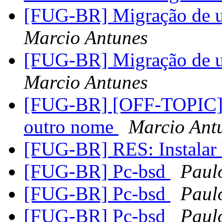
[FUG-BR] Migração de u
Marcio Antunes
[FUG-BR] Migração de u
Marcio Antunes
[FUG-BR] [OFF-TOPIC]Ba
outro nome
Marcio Ant
[FUG-BR] RES: Instalar
[FUG-BR] Pc-bsd
Paul
[FUG-BR] Pc-bsd
Paul
[FUG-BR] Pc-bsd
Paul