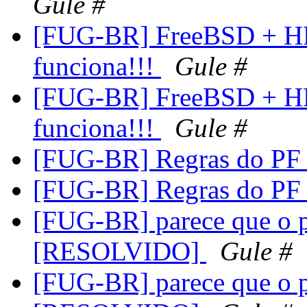
Gule #
[FUG-BR] FreeBSD + HP
funciona!!!
Gule #
[FUG-BR] FreeBSD + HP
funciona!!!
Gule #
[FUG-BR] Regras do PF 
[FUG-BR] Regras do PF 
[FUG-BR] parece que o pf
[RESOLVIDO]
Gule #
[FUG-BR] parece que o pf