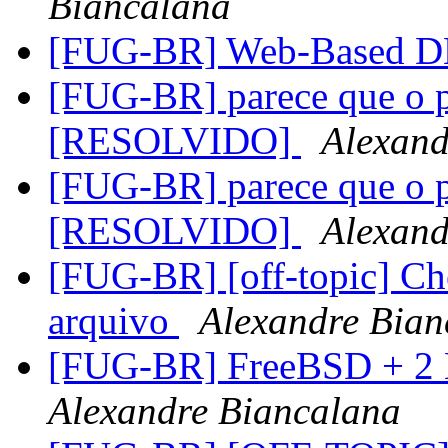
Biancalana
[FUG-BR] Web-Based 
[FUG-BR] parece que o pf
[RESOLVIDO]
Alexand
[FUG-BR] parece que o pf
[RESOLVIDO]
Alexand
[FUG-BR] [off-topic] Ch
arquivo
Alexandre Bian
[FUG-BR] FreeBSD + 2 
Alexandre Biancalana