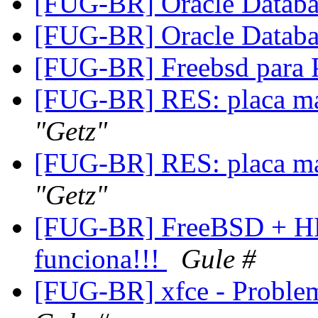
[FUG-BR] Oracle Datab
[FUG-BR] Oracle Datab
[FUG-BR] Freebsd para
[FUG-BR] RES: placa ma
"Getz"
[FUG-BR] RES: placa ma
"Getz"
[FUG-BR] FreeBSD + HP
funciona!!!
Gule #
[FUG-BR] xfce - Proble