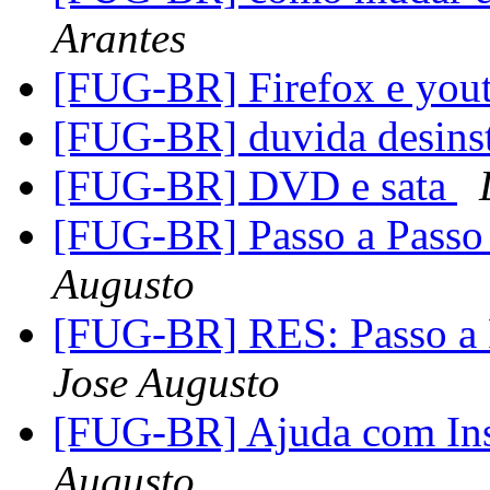
Arantes
[FUG-BR] Firefox e you
[FUG-BR] duvida desins
[FUG-BR] DVD e sata
[FUG-BR] Passo a Passo 
Augusto
[FUG-BR] RES: Passo a P
Jose Augusto
[FUG-BR] Ajuda com I
Augusto