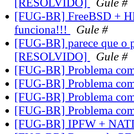
[RESOLVIDO]
Gule #
[FUG-BR] FreeBSD + HP
funciona!!!
Gule #
[FUG-BR] parece que o pf
[RESOLVIDO]
Gule #
[FUG-BR] Problema c
[FUG-BR] Problema c
[FUG-BR] Problema c
[FUG-BR] Problema c
[FUG-BR] IPFW + NAT