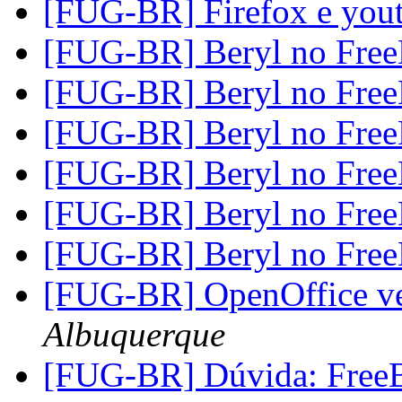
[FUG-BR] Firefox e you
[FUG-BR] Beryl no Fr
[FUG-BR] Beryl no Fr
[FUG-BR] Beryl no Fr
[FUG-BR] Beryl no Fr
[FUG-BR] Beryl no Fr
[FUG-BR] Beryl no Fr
[FUG-BR] OpenOffice ve
Albuquerque
[FUG-BR] Dúvida: Free