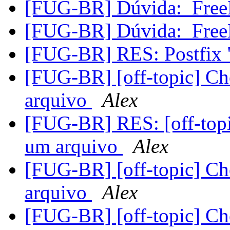
[FUG-BR] Dúvida:_Fre
[FUG-BR] Dúvida:_Fre
[FUG-BR] RES: Postfix 
[FUG-BR] [off-topic] Ch
arquivo
Alex
[FUG-BR] RES: [off-topi
um arquivo
Alex
[FUG-BR] [off-topic] Ch
arquivo
Alex
[FUG-BR] [off-topic] Ch