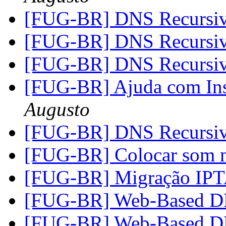
[FUG-BR] DNS Recursi
[FUG-BR] DNS Recursi
[FUG-BR] DNS Recursi
[FUG-BR] Ajuda com I
Augusto
[FUG-BR] DNS Recursi
[FUG-BR] Colocar som 
[FUG-BR] Migração I
[FUG-BR] Web-Based 
[FUG-BR] Web-Based 