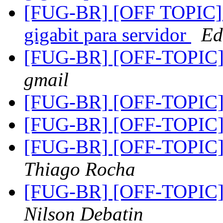
[FUG-BR] [OFF TOPIC] s
gigabit para servidor
Ed
[FUG-BR] [OFF-TOPIC] a
gmail
[FUG-BR] [OFF-TOPIC]
[FUG-BR] [OFF-TOPIC]
[FUG-BR] [OFF-TOPIC] b
Thiago Rocha
[FUG-BR] [OFF-TOPIC] b
Nilson Debatin