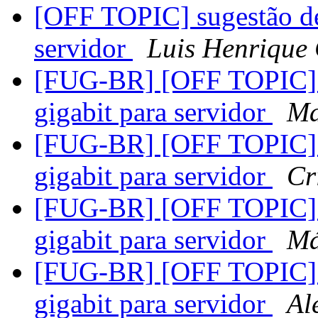
[OFF TOPIC] sugestão de 
servidor
Luis Henrique
[FUG-BR] [OFF TOPIC] s
gigabit para servidor
Ma
[FUG-BR] [OFF TOPIC] s
gigabit para servidor
Cr
[FUG-BR] [OFF TOPIC] s
gigabit para servidor
Má
[FUG-BR] [OFF TOPIC] s
gigabit para servidor
Al