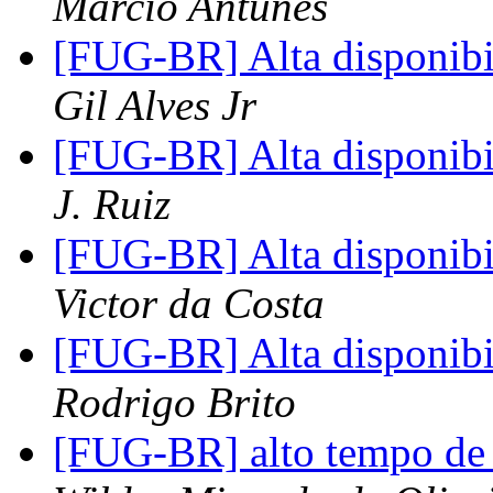
Marcio Antunes
[FUG-BR] Alta disponib
Gil Alves Jr
[FUG-BR] Alta disponib
J. Ruiz
[FUG-BR] Alta disponib
Victor da Costa
[FUG-BR] Alta disponib
Rodrigo Brito
[FUG-BR] alto tempo de r