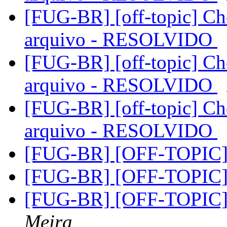
[FUG-BR] [off-topic] Ch
arquivo - RESOLVIDO
[FUG-BR] [off-topic] Ch
arquivo - RESOLVIDO
[FUG-BR] [off-topic] Ch
arquivo - RESOLVIDO
[FUG-BR] [OFF-TOPIC] 
[FUG-BR] [OFF-TOPIC] 
[FUG-BR] [OFF-TOPIC] 
Meira