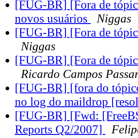
[FUG-BR] [Fora de tópic
novos usuários
Niggas
[FUG-BR] [Fora de tópic
Niggas
[FUG-BR] [Fora de tópic
Ricardo Campos Passan
[FUG-BR] [fora do tópico
no log do maildrop [reso
[FUG-BR] [Fwd: [FreeB
Reports Q2/2007]
Feli