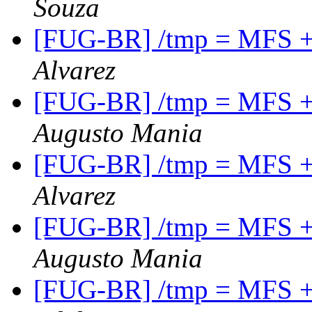
Souza
[FUG-BR] /tmp = MFS 
Alvarez
[FUG-BR] /tmp = MFS 
Augusto Mania
[FUG-BR] /tmp = MFS 
Alvarez
[FUG-BR] /tmp = MFS 
Augusto Mania
[FUG-BR] /tmp = MFS 