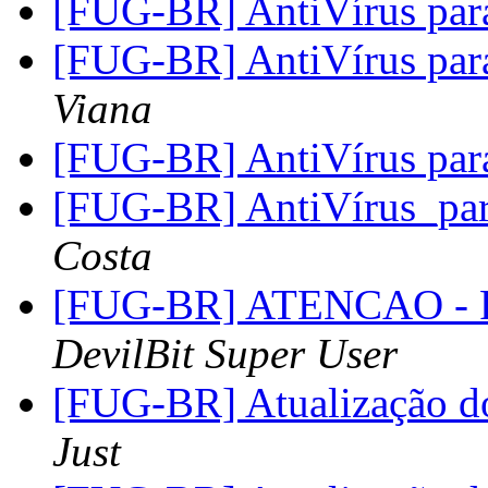
[FUG-BR] AntiVírus par
[FUG-BR] AntiVírus par
Viana
[FUG-BR] AntiVírus par
[FUG-BR] AntiVírus_pa
Costa
[FUG-BR] ATENCAO - R
DevilBit Super User
[FUG-BR] Atualização do
Just