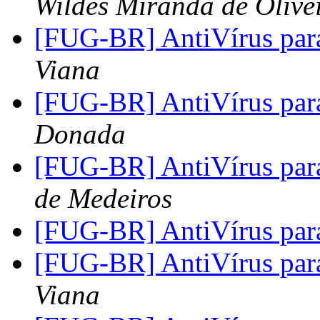
Wildes Miranda de Olive
[FUG-BR] AntiVírus par
Viana
[FUG-BR] AntiVírus par
Donada
[FUG-BR] AntiVírus par
de Medeiros
[FUG-BR] AntiVírus par
[FUG-BR] AntiVírus par
Viana