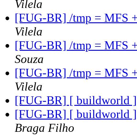
Vilela
[FUG-BR] /tmp = MFS 
Vilela
[FUG-BR] /tmp = MFS 
Souza
[FUG-BR] /tmp = MFS 
Vilela
[FUG-BR] [ buildworld ]
[FUG-BR] [ buildworld ]
Braga Filho