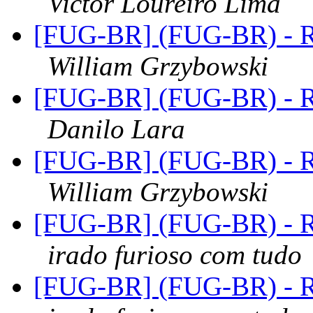
Victor Loureiro Lima
[FUG-BR] (FUG-BR) - R
William Grzybowski
[FUG-BR] (FUG-BR) - R
Danilo Lara
[FUG-BR] (FUG-BR) - R
William Grzybowski
[FUG-BR] (FUG-BR) - R
irado furioso com tudo
[FUG-BR] (FUG-BR) - R