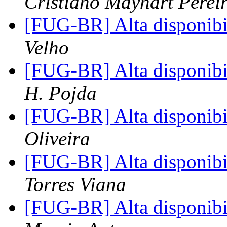
Cristiano Maynart Perei
[FUG-BR] Alta disponib
Velho
[FUG-BR] Alta disponib
H. Pojda
[FUG-BR] Alta disponib
Oliveira
[FUG-BR] Alta disponib
Torres Viana
[FUG-BR] Alta disponib