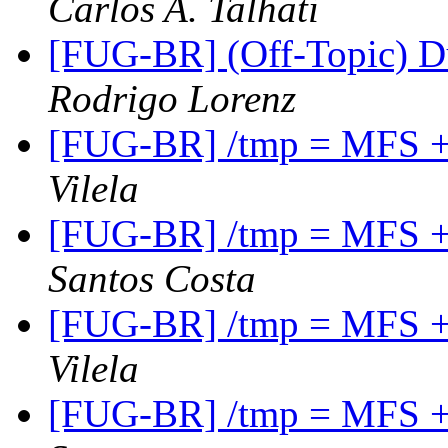
Carlos A. Talhati
[FUG-BR] (Off-Topic) 
Rodrigo Lorenz
[FUG-BR] /tmp = MFS 
Vilela
[FUG-BR] /tmp = MFS 
Santos Costa
[FUG-BR] /tmp = MFS 
Vilela
[FUG-BR] /tmp = MFS 