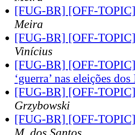
[FUG-BR] [OFF-TOPIC] 
Meira
[FUG-BR] [OFF-TOPIC] 
Vinícius
[FUG-BR] [OFF-TOPIC] 
‘guerra’ nas eleições do
[FUG-BR] [OFF-TOPIC]
Grzybowski
[FUG-BR] [OFF-TOPIC]
M. dos Santos