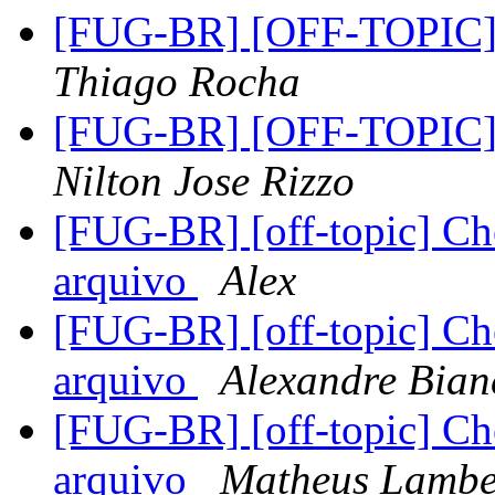
[FUG-BR] [OFF-TOPIC] b
Thiago Rocha
[FUG-BR] [OFF-TOPIC] b
Nilton Jose Rizzo
[FUG-BR] [off-topic] Ch
arquivo
Alex
[FUG-BR] [off-topic] Ch
arquivo
Alexandre Bian
[FUG-BR] [off-topic] Ch
arquivo
Matheus Lamber