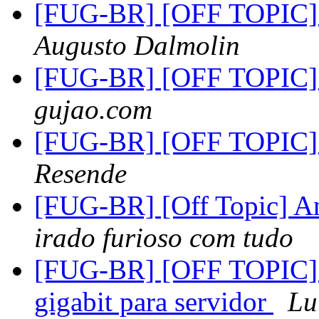
[FUG-BR] [OFF TOPIC]
Augusto Dalmolin
[FUG-BR] [OFF TOPIC]
gujao.com
[FUG-BR] [OFF TOPIC]
Resende
[FUG-BR] [Off Topic] 
irado furioso com tudo
[FUG-BR] [OFF TOPIC] su
gigabit para servidor
Lu