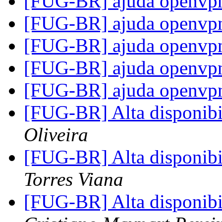
[FUG-BR] ajuda openv
[FUG-BR] ajuda openv
[FUG-BR] ajuda openv
[FUG-BR] ajuda openv
[FUG-BR] ajuda openv
[FUG-BR] Alta disponib
Oliveira
[FUG-BR] Alta disponib
Torres Viana
[FUG-BR] Alta disponib