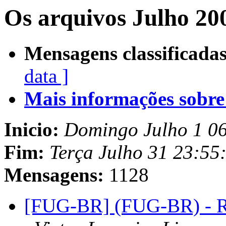
Os arquivos Julho 20
Mensagens classificadas
data ]
Mais informações sobre e
Inicio:
Domingo Julho 1 0
Fim:
Terça Julho 31 23:55
Mensagens:
1128
[FUG-BR] (FUG-BR) - R