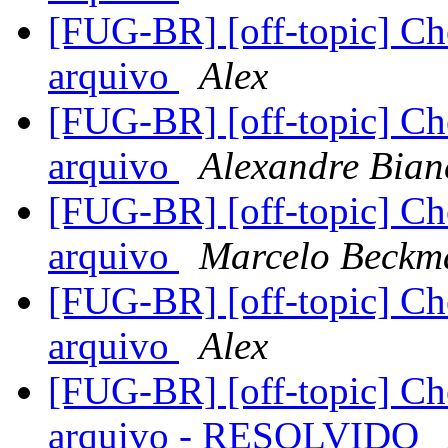
[FUG-BR] [off-topic] Ch
arquivo
Alex
[FUG-BR] [off-topic] Ch
arquivo
Alexandre Bian
[FUG-BR] [off-topic] Ch
arquivo
Marcelo Beckm
[FUG-BR] [off-topic] Ch
arquivo
Alex
[FUG-BR] [off-topic] Ch
arquivo - RESOLVIDO