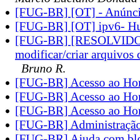
[FUG-BR] [OT] - Anúnc
[FUG-BR] [OT] ipv6- Hu
[FUG-BR] [RESOLVIDO]
modificar/criar arquivo
Bruno R.
[FUG-BR] Acesso ao H
[FUG-BR] Acesso ao H
[FUG-BR] Acesso ao H
[FUG-BR] Administração
[FUG-BR] Ajuda com blo