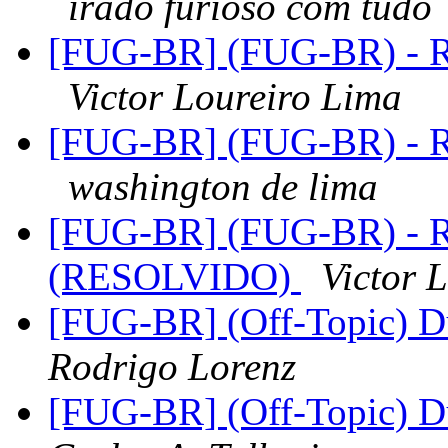
irado furioso com tudo
[FUG-BR] (FUG-BR) - R
Victor Loureiro Lima
[FUG-BR] (FUG-BR) - R
washington de lima
[FUG-BR] (FUG-BR) - R
(RESOLVIDO)
Victor 
[FUG-BR] (Off-Topic) 
Rodrigo Lorenz
[FUG-BR] (Off-Topic) 