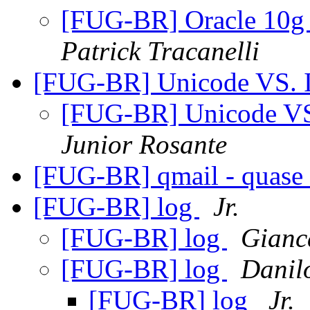
[FUG-BR] Oracle 10g
Patrick Tracanelli
[FUG-BR] Unicode VS. 
[FUG-BR] Unicode V
Junior Rosante
[FUG-BR] qmail - quase 
[FUG-BR] log
Jr.
[FUG-BR] log
Gianc
[FUG-BR] log
Danil
[FUG-BR] log
Jr.