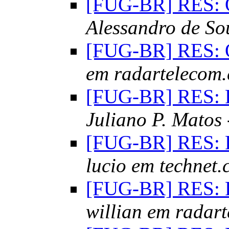
[FUG-BR] RES: O
Alessandro de S
[FUG-BR] RES: O
em radartelecom
[FUG-BR] RES: R
Juliano P. Matos 
[FUG-BR] RES: R
lucio em technet.
[FUG-BR] RES: R
willian em radar