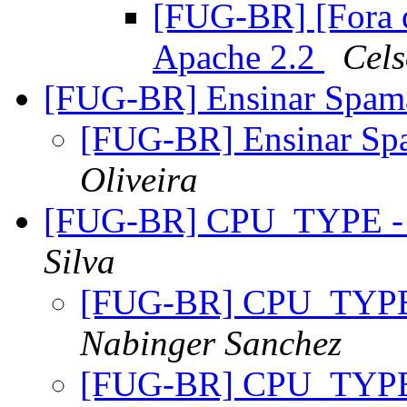
[FUG-BR] [Fora de
Apache 2.2
Cels
[FUG-BR] Ensinar Spam
[FUG-BR] Ensinar Sp
Oliveira
[FUG-BR] CPU_TYPE - L
Silva
[FUG-BR] CPU_TYPE -
Nabinger Sanchez
[FUG-BR] CPU_TYPE -