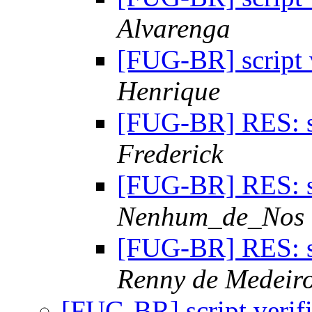
Alvarenga
[FUG-BR] script 
Henrique
[FUG-BR] RES: sc
Frederick
[FUG-BR] RES: sc
Nenhum_de_Nos
[FUG-BR] RES: sc
Renny de Medeir
[FUG-BR] script verif