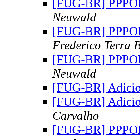
[FUG-BR] PPP
Neuwald
[FUG-BR] PPP
Frederico Terra 
[FUG-BR] PPP
Neuwald
[FUG-BR] Adici
[FUG-BR] Adici
Carvalho
[FUG-BR] PPP