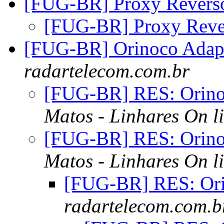
[FUG-BR] Proxy Rever
[FUG-BR] Proxy Rev
[FUG-BR] Orinoco Adap
radartelecom.com.br
[FUG-BR] RES: Orino
Matos - Linhares On l
[FUG-BR] RES: Orino
Matos - Linhares On l
[FUG-BR] RES: Ori
radartelecom.com.b