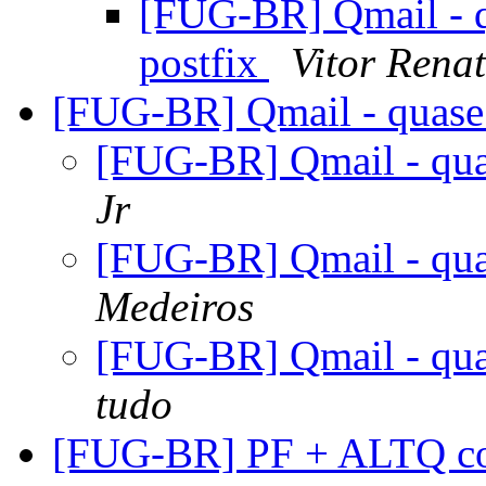
[FUG-BR] Qmail - q
postfix
Vitor Renat
[FUG-BR] Qmail - quase
[FUG-BR] Qmail - qua
Jr
[FUG-BR] Qmail - qua
Medeiros
[FUG-BR] Qmail - qua
tudo
[FUG-BR] PF + ALTQ c