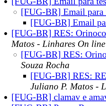
[FUG-BR] Email para te
[FUG-BR] Email para 
[FUG-BR] Email par
[FUG-BR] RES: Orinoco
Matos - Linhares On line
[FUG-BR] RES: Orino
Souza Rocha
[FUG-BR] RES: RES
Juliano P. Matos - 
[FUG-BR] clamav e ama