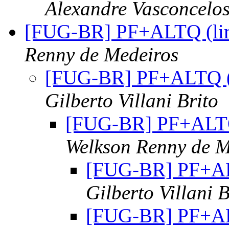
Alexandre Vasconcelo
[FUG-BR] PF+ALTQ (lim
Renny de Medeiros
[FUG-BR] PF+ALTQ (l
Gilberto Villani Brito
[FUG-BR] PF+ALTQ 
Welkson Renny de M
[FUG-BR] PF+ALT
Gilberto Villani B
[FUG-BR] PF+ALT