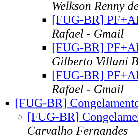
Welkson Renny d
[FUG-BR] PF+ALT
Rafael - Gmail
[FUG-BR] PF+ALT
Gilberto Villani B
[FUG-BR] PF+ALT
Rafael - Gmail
[FUG-BR] Congelamento
[FUG-BR] Congelamen
Carvalho Fernandes