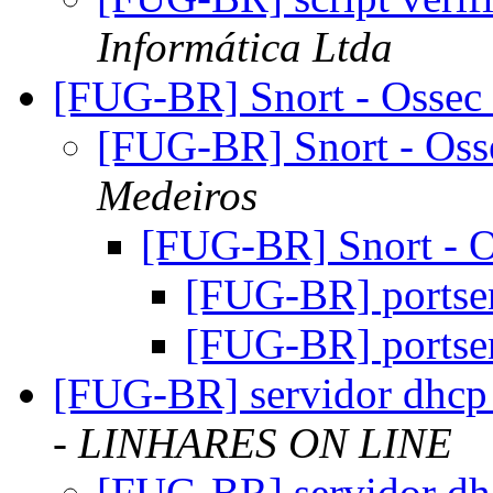
Informática Ltda
[FUG-BR] Snort - Ossec
[FUG-BR] Snort - Oss
Medeiros
[FUG-BR] Snort - O
[FUG-BR] portse
[FUG-BR] portse
[FUG-BR] servidor dhcp -
- LINHARES ON LINE
[FUG-BR] servidor dhc