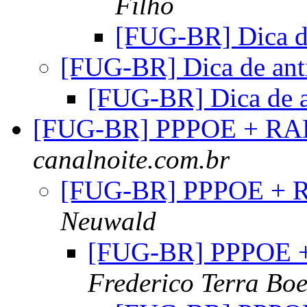
Filho
[FUG-BR] Dica de
[FUG-BR] Dica de ant
[FUG-BR] Dica de a
[FUG-BR] PPPOE + R
canalnoite.com.br
[FUG-BR] PPPOE +
Neuwald
[FUG-BR] PPPOE
Frederico Terra Bo