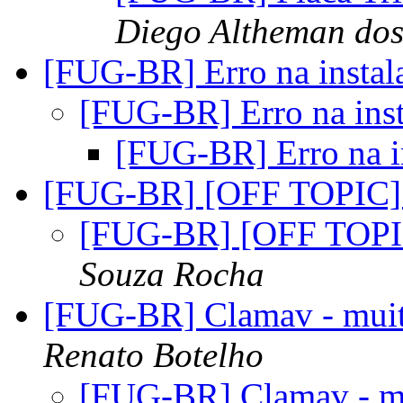
Diego Altheman dos
[FUG-BR] Erro na insta
[FUG-BR] Erro na ins
[FUG-BR] Erro na i
[FUG-BR] [OFF TOPIC] 
[FUG-BR] [OFF TOPIC
Souza Rocha
[FUG-BR] Clamav - mui
Renato Botelho
[FUG-BR] Clamav - m