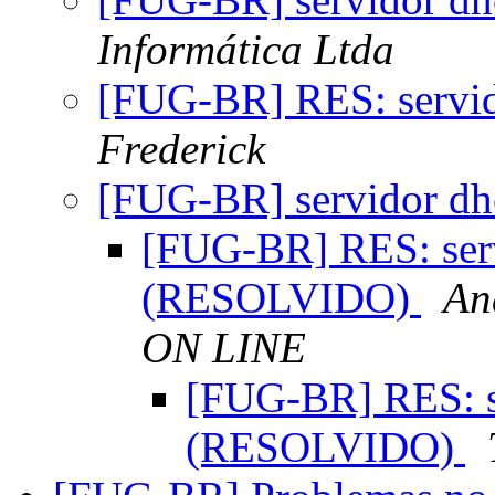
Informática Ltda
[FUG-BR] RES: servido
Frederick
[FUG-BR] servidor dhc
[FUG-BR] RES: servi
(RESOLVIDO)
An
ON LINE
[FUG-BR] RES: se
(RESOLVIDO)