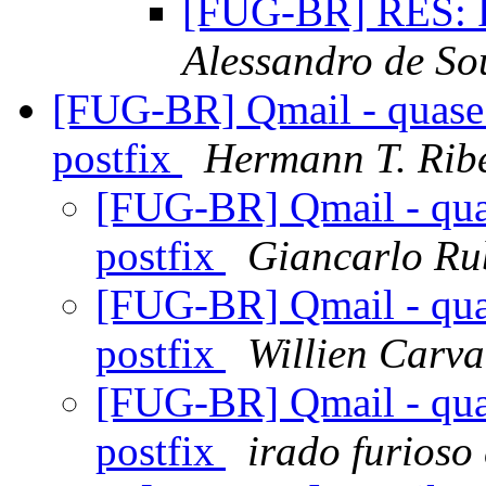
[FUG-BR] RES: R
Alessandro de S
[FUG-BR] Qmail - quase 
postfix
Hermann T. Rib
[FUG-BR] Qmail - quas
postfix
Giancarlo Ru
[FUG-BR] Qmail - quas
postfix
Willien Carv
[FUG-BR] Qmail - quas
postfix
irado furioso