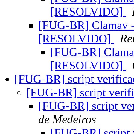
[RESOLVIDO]
[FUG-BR] Clamav - 
[RESOLVIDO]
Re
[FUG-BR] Clamav
[RESOLVIDO]
[FUG-BR] script verifica
[FUG-BR] script verif
[FUG-BR] script ver
de Medeiros
[FUG-BR] script 