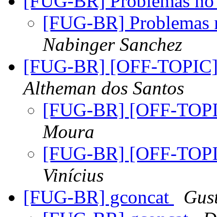
[FUG-BR] Problemas no 
[FUG-BR] Problemas n
Nabinger Sanchez
[FUG-BR] [OFF-TOPIC]
Altheman dos Santos
[FUG-BR] [OFF-TOPI
Moura
[FUG-BR] [OFF-TOPI
Vinícius
[FUG-BR] gconcat
Gus