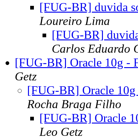
[FUG-BR] duvida so
Loureiro Lima
[FUG-BR] duvida
Carlos Eduardo 
[FUG-BR] Oracle 10g - 
Getz
[FUG-BR] Oracle 10g
Rocha Braga Filho
[FUG-BR] Oracle 1
Leo Getz