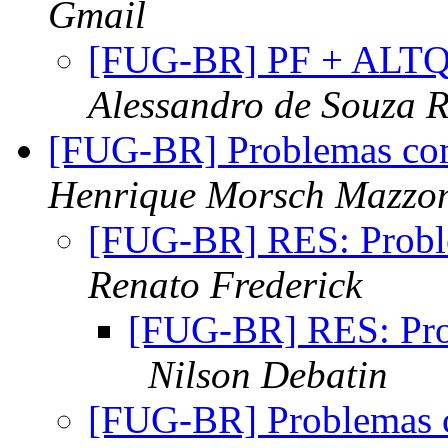
Gmail
[FUG-BR] PF + ALTQ
Alessandro de Souza 
[FUG-BR] Problemas co
Henrique Morsch Mazzo
[FUG-BR] RES: Probl
Renato Frederick
[FUG-BR] RES: Pro
Nilson Debatin
[FUG-BR] Problemas 