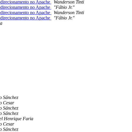
edirecionamento no Apache
Wanderson Tinti
edirecionamento no Apache
"Fábio Jr."
edirecionamento no Apache
Wanderson Tinti
edirecionamento no Apache
"Fábio Jr."
ia
o Sánchez
io Cesar
o Sánchez
o Sánchez
el Henrique Faria
io Cesar
o Sánchez