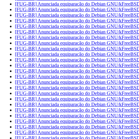
[FUG-BR] Anunciada equiparação do Debian GNU/kFreeB
[FUG-BR] Anunciada equiparação do Debian GNU/kFreeB
[FUG-BR] Anunciada equiparação do Debian GNU/kFreeB
[FUG-BR] Anunciada equiparação do Debian GNU/kFreeB
[FUG-BR] Anunciada equiparação do Debian GNU/kFreeB
[FUG-BR] Anunciada equiparação do Debian GNU/kFreeB
[FUG-BR] Anunciada equiparação do Debian GNU/kFreeB
[FUG-BR] Anunciada equiparação do Debian GNU/kFreeB
[FUG-BR] Anunciada equiparação do Debian GNU/kFreeB
[FUG-BR] Anunciada equiparação do Debian GNU/kFreeB
[FUG-BR] Anunciada equiparação do Debian GNU/kFreeB
[FUG-BR] Anunciada equiparação do Debian GNU/kFreeB
[FUG-BR] Anunciada equiparação do Debian GNU/kFreeB
[FUG-BR] Anunciada equiparação do Debian GNU/kFreeB
[FUG-BR] Anunciada equiparação do Debian GNU/kFreeB
[FUG-BR] Anunciada equiparação do Debian GNU/kFreeB
[FUG-BR] Anunciada equiparação do Debian GNU/kFreeB
[FUG-BR] Anunciada equiparação do Debian GNU/kFreeB
[FUG-BR] Anunciada equiparação do Debian GNU/kFreeB
[FUG-BR] Anunciada equiparação do Debian GNU/kFreeB
[FUG-BR] Anunciada equiparação do Debian GNU/kFreeB
[FUG-BR] Anunciada equiparação do Debian GNU/kFreeB
[FUG-BR] Anunciada equiparação do Debian GNU/kFreeB
[FUG-BR] Anunciada equiparação do Debian GNU/kFreeB
[FUG-BR] Anunciada equiparação do Debian GNU/kFreeB