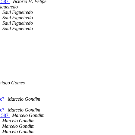
r 587
Victório H. Felipe
igueiredo
Saul Figueiredo
Saul Figueiredo
Saul Figueiredo
Saul Figueiredo
hiago Gomes
ic?
Marcelo Gondim
ic?
Marcelo Gondim
r 587
Marcelo Gondim
Marcelo Gondim
Marcelo Gondim
Marcelo Gondim