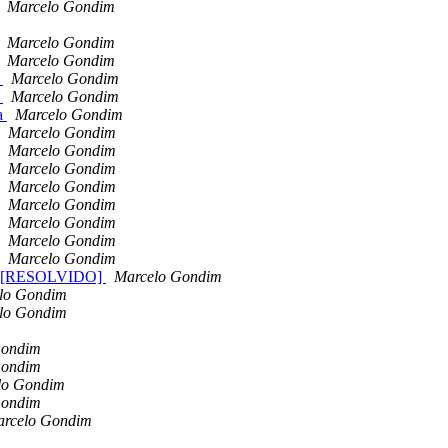
Marcelo Gondim
Marcelo Gondim
Marcelo Gondim
a
Marcelo Gondim
a
Marcelo Gondim
da
Marcelo Gondim
Marcelo Gondim
Marcelo Gondim
Marcelo Gondim
Marcelo Gondim
Marcelo Gondim
Marcelo Gondim
Marcelo Gondim
Marcelo Gondim
R2 [RESOLVIDO]
Marcelo Gondim
lo Gondim
lo Gondim
Gondim
Gondim
lo Gondim
Gondim
rcelo Gondim