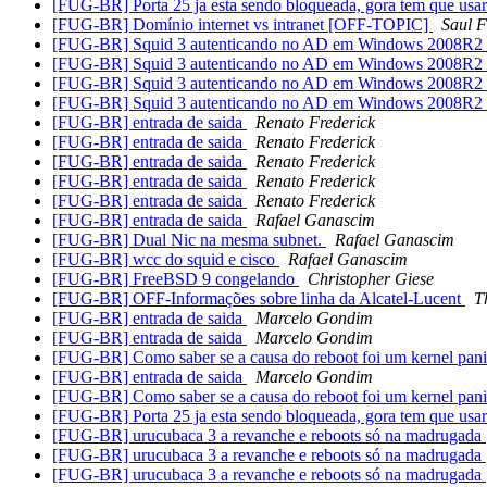
[FUG-BR] Porta 25 ja esta sendo bloqueada, gora tem que usa
[FUG-BR] Domínio internet vs intranet [OFF-TOPIC]
Saul F
[FUG-BR] Squid 3 autenticando no AD em Windows 2008R2
[FUG-BR] Squid 3 autenticando no AD em Windows 2008R2
[FUG-BR] Squid 3 autenticando no AD em Windows 2008R2
[FUG-BR] Squid 3 autenticando no AD em Windows 2008R2
[FUG-BR] entrada de saida
Renato Frederick
[FUG-BR] entrada de saida
Renato Frederick
[FUG-BR] entrada de saida
Renato Frederick
[FUG-BR] entrada de saida
Renato Frederick
[FUG-BR] entrada de saida
Renato Frederick
[FUG-BR] entrada de saida
Rafael Ganascim
[FUG-BR] Dual Nic na mesma subnet.
Rafael Ganascim
[FUG-BR] wcc do squid e cisco
Rafael Ganascim
[FUG-BR] FreeBSD 9 congelando
Christopher Giese
[FUG-BR] OFF-Informações sobre linha da Alcatel-Lucent
T
[FUG-BR] entrada de saida
Marcelo Gondim
[FUG-BR] entrada de saida
Marcelo Gondim
[FUG-BR] Como saber se a causa do reboot foi um kernel pan
[FUG-BR] entrada de saida
Marcelo Gondim
[FUG-BR] Como saber se a causa do reboot foi um kernel pan
[FUG-BR] Porta 25 ja esta sendo bloqueada, gora tem que usa
[FUG-BR] urucubaca 3 a revanche e reboots só na madrugada
[FUG-BR] urucubaca 3 a revanche e reboots só na madrugada
[FUG-BR] urucubaca 3 a revanche e reboots só na madrugada