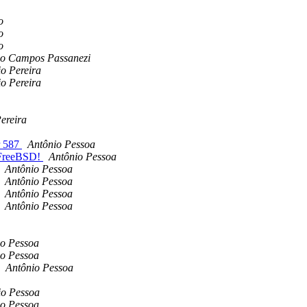
o
o
o
do Campos Passanezi
o Pereira
o Pereira
ereira
r 587
Antônio Pessoa
 FreeBSD!
Antônio Pessoa
Antônio Pessoa
Antônio Pessoa
Antônio Pessoa
Antônio Pessoa
io Pessoa
io Pessoa
Antônio Pessoa
io Pessoa
io Pessoa