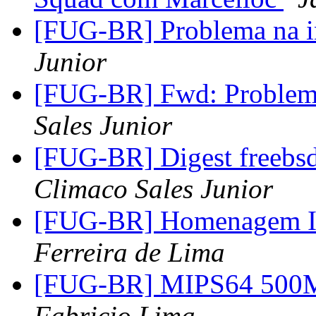
[FUG-BR] Problema na i
Junior
[FUG-BR] Fwd: Problema
Sales Junior
[FUG-BR] Digest freebsd
Climaco Sales Junior
[FUG-BR] Homenagem Ir
Ferreira de Lima
[FUG-BR] MIPS64 500M
Fabricio Lima