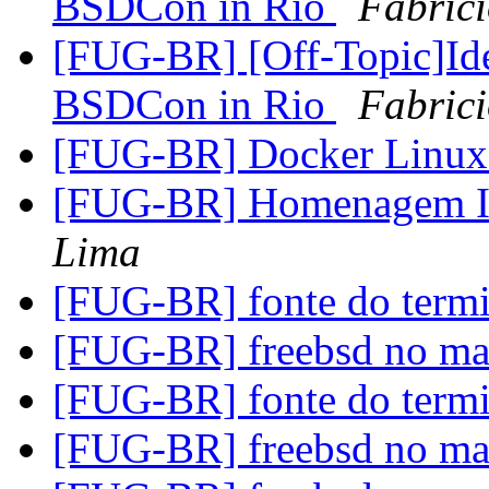
BSDCon in Rio
Fabric
[FUG-BR] [Off-Topic]Id
BSDCon in Rio
Fabric
[FUG-BR] Docker Linu
[FUG-BR] Homenagem Ir
Lima
[FUG-BR] fonte do term
[FUG-BR] freebsd no m
[FUG-BR] fonte do term
[FUG-BR] freebsd no m