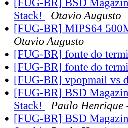
[FUG-BR] BSD Magazine
Stack!
Otavio Augusto
[FUG-BR] MIPS64 500M
Otavio Augusto
[FUG-BR] fonte do term
[FUG-BR] fonte do term
[FUG-BR] vpopmail vs 
[FUG-BR] BSD Magazine
Stack!
Paulo Henrique 
[FUG-BR] BSD Magazine