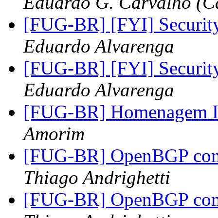
Eduardo G. Carvalho (Ca
[FUG-BR] [FYI] Securi
Eduardo Alvarenga
[FUG-BR] [FYI] Securi
Eduardo Alvarenga
[FUG-BR] Homenagem Ir
Amorim
[FUG-BR] OpenBGP com 2
Thiago Andrighetti
[FUG-BR] OpenBGP com 2