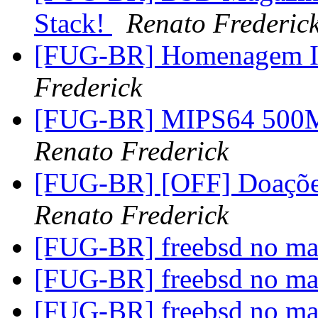
Stack!
Renato Frederic
[FUG-BR] Homenagem Ir
Frederick
[FUG-BR] MIPS64 500M
Renato Frederick
[FUG-BR] [OFF] Doaçõe
Renato Frederick
[FUG-BR] freebsd no m
[FUG-BR] freebsd no m
[FUG-BR] freebsd no m