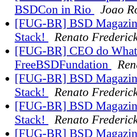
BSDCon in Rio
Joao R
[FUG-BR] BSD Magazine
Stack!
Renato Frederic
[FUG-BR] CEO do Whatsa
FreeBSDFundation
Ren
[FUG-BR] BSD Magazine
Stack!
Renato Frederic
[FUG-BR] BSD Magazine
Stack!
Renato Frederic
[FUG-BR] BSD Magazine