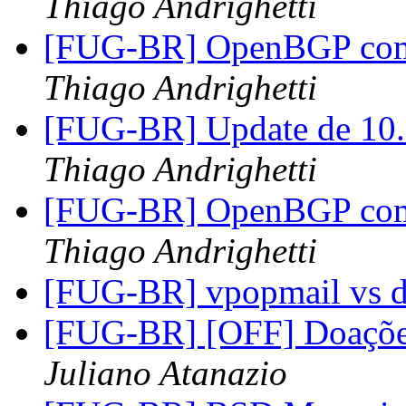
Thiago Andrighetti
[FUG-BR] OpenBGP com 2
Thiago Andrighetti
[FUG-BR] Update de 1
Thiago Andrighetti
[FUG-BR] OpenBGP com 2
Thiago Andrighetti
[FUG-BR] vpopmail vs 
[FUG-BR] [OFF] Doaçõe
Juliano Atanazio