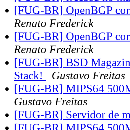
[FUG-BR] OpenBGP com 2
Renato Frederick
[FUG-BR] OpenBGP com 2
Renato Frederick
[FUG-BR] BSD Magazine
Stack!
Gustavo Freitas
[FUG-BR] MIPS64 500M
Gustavo Freitas
[FUG-BR] Servidor de 
[FUG-BR] MIPS64 500M