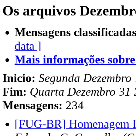
Os arquivos Dezembr
Mensagens classificadas
data ]
Mais informações sobre e
Inicio:
Segunda Dezembro 
Fim:
Quarta Dezembro 31 
Mensagens:
234
[FUG-BR] Homenagem Ir