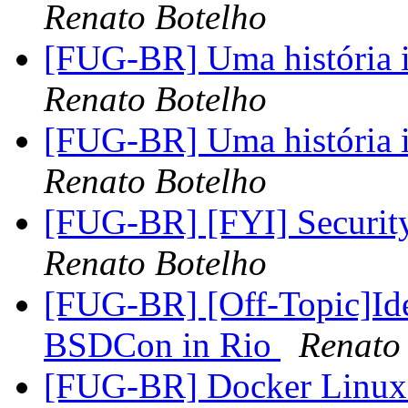
Renato Botelho
[FUG-BR] Uma história i
Renato Botelho
[FUG-BR] Uma história i
Renato Botelho
[FUG-BR] [FYI] Securi
Renato Botelho
[FUG-BR] [Off-Topic]Id
BSDCon in Rio
Renato
[FUG-BR] Docker Linu