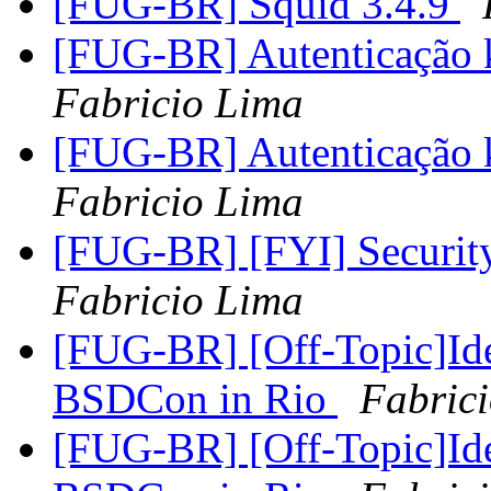
[FUG-BR] Squid 3.4.9
[FUG-BR] Autenticação k
Fabricio Lima
[FUG-BR] Autenticação k
Fabricio Lima
[FUG-BR] [FYI] Securi
Fabricio Lima
[FUG-BR] [Off-Topic]Id
BSDCon in Rio
Fabric
[FUG-BR] [Off-Topic]Id