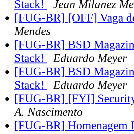
Stack!
Jean Milanez Me
[FUG-BR] [OFF] Vaga d
Mendes
[FUG-BR] BSD Magazine
Stack!
Eduardo Meyer
[FUG-BR] BSD Magazine
Stack!
Eduardo Meyer
[FUG-BR] [FYI] Securi
A. Nascimento
[FUG-BR] Homenagem Ir