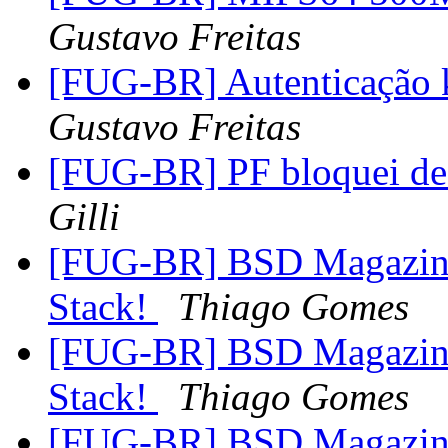
Gustavo Freitas
[FUG-BR] Autenticação k
Gustavo Freitas
[FUG-BR] PF bloquei de
Gilli
[FUG-BR] BSD Magazine
Stack!
Thiago Gomes
[FUG-BR] BSD Magazine
Stack!
Thiago Gomes
[FUG-BR] BSD Magazine