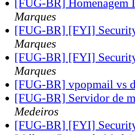
[FUG-BR] Homenagem Ir
Marques
[FUG-BR] [FYI] Securi
Marques
[FUG-BR] [FYI] Securi
Marques
[FUG-BR] vpopmail vs 
[FUG-BR] Servidor de 
Medeiros
[FUG-BR] [FYI] Securi