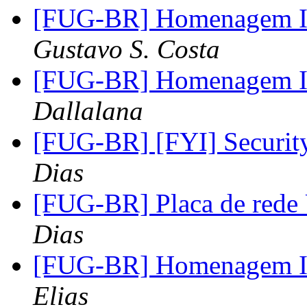
[FUG-BR] Homenagem Ir
Gustavo S. Costa
[FUG-BR] Homenagem Ir
Dallalana
[FUG-BR] [FYI] Securi
Dias
[FUG-BR] Placa de rede
Dias
[FUG-BR] Homenagem Ir
Elias