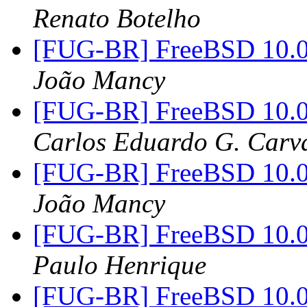
Renato Botelho
[FUG-BR] FreeBSD 10.0
João Mancy
[FUG-BR] FreeBSD 10.0
Carlos Eduardo G. Carva
[FUG-BR] FreeBSD 10.0
João Mancy
[FUG-BR] FreeBSD 10.0
Paulo Henrique
[FUG-BR] FreeBSD 10.0