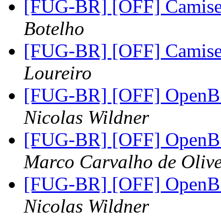
[FUG-BR] [OFF] Camise
Botelho
[FUG-BR] [OFF] Camise
Loureiro
[FUG-BR] [OFF] OpenBS
Nicolas Wildner
[FUG-BR] [OFF] OpenBS
Marco Carvalho de Olive
[FUG-BR] [OFF] OpenBS
Nicolas Wildner