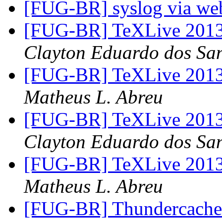
[FUG-BR] syslog via w
[FUG-BR] TeXLive 2013
Clayton Eduardo dos Sa
[FUG-BR] TeXLive 2013
Matheus L. Abreu
[FUG-BR] TeXLive 2013
Clayton Eduardo dos Sa
[FUG-BR] TeXLive 2013
Matheus L. Abreu
[FUG-BR] Thundercache 