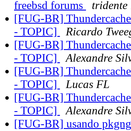
freebsd forums
tridente
[FUG-BR] Thundercache 
- TOPIC]
Ricardo Twee
[FUG-BR] Thundercache 
- TOPIC]
Alexandre Si
[FUG-BR] Thundercache 
- TOPIC]
Lucas FL
[FUG-BR] Thundercache 
- TOPIC]
Alexandre Si
[FUG-BR] usando pkgn