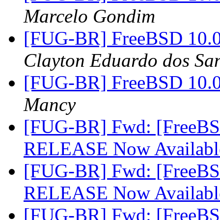
Marcelo Gondim
[FUG-BR] FreeBSD 10.0 R
Clayton Eduardo dos Sa
[FUG-BR] FreeBSD 10.0 R
Mancy
[FUG-BR] Fwd: [FreeBS
RELEASE Now Availab
[FUG-BR] Fwd: [FreeBS
RELEASE Now Availab
[FUG-BR] Fwd: [FreeBS