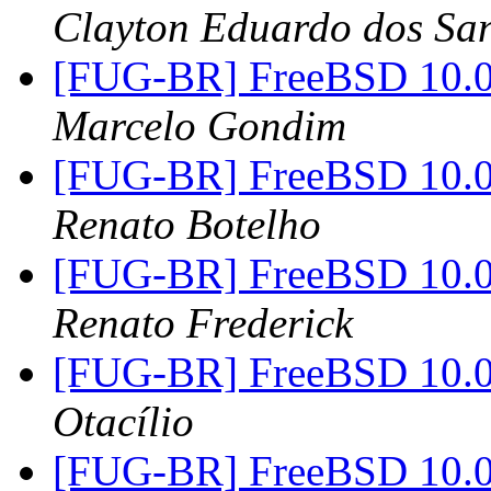
Clayton Eduardo dos Sa
[FUG-BR] FreeBSD 10.0
Marcelo Gondim
[FUG-BR] FreeBSD 10.0
Renato Botelho
[FUG-BR] FreeBSD 10.0
Renato Frederick
[FUG-BR] FreeBSD 10.0
Otacílio
[FUG-BR] FreeBSD 10.0