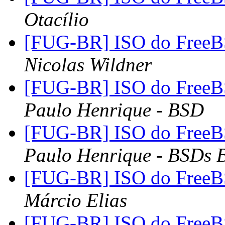
Otacílio
[FUG-BR] ISO do FreeBS
Nicolas Wildner
[FUG-BR] ISO do FreeBS
Paulo Henrique - BSD
[FUG-BR] ISO do FreeBS
Paulo Henrique - BSDs B
[FUG-BR] ISO do FreeBS
Márcio Elias
[FUG-BR] ISO do FreeBS