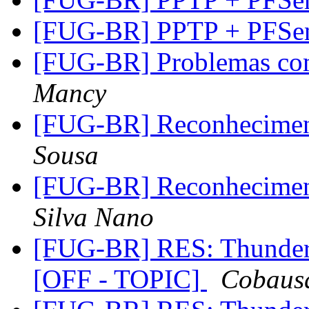
[FUG-BR] PPTP + PFSe
[FUG-BR] Problemas com
Mancy
[FUG-BR] Reconhecimen
Sousa
[FUG-BR] Reconhecimen
Silva Nano
[FUG-BR] RES: Thunderc
[OFF - TOPIC]
Cobaus