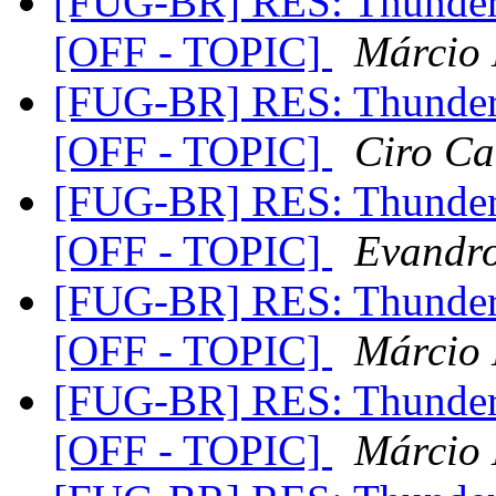
[FUG-BR] RES: Thunderc
[OFF - TOPIC]
Márcio 
[FUG-BR] RES: Thunderc
[OFF - TOPIC]
Ciro Ca
[FUG-BR] RES: Thunderc
[OFF - TOPIC]
Evandr
[FUG-BR] RES: Thunderc
[OFF - TOPIC]
Márcio 
[FUG-BR] RES: Thunderc
[OFF - TOPIC]
Márcio 