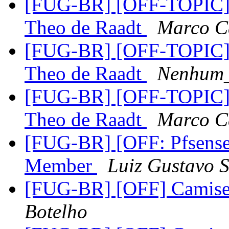
[FUG-BR] [OFF-TOPIC]Pa
Theo de Raadt
Marco Ca
[FUG-BR] [OFF-TOPIC]Pa
Theo de Raadt
Nenhum
[FUG-BR] [OFF-TOPIC]Pa
Theo de Raadt
Marco Ca
[FUG-BR] [OFF: Pfsense]
Member
Luiz Gustavo S
[FUG-BR] [OFF] Camise
Botelho