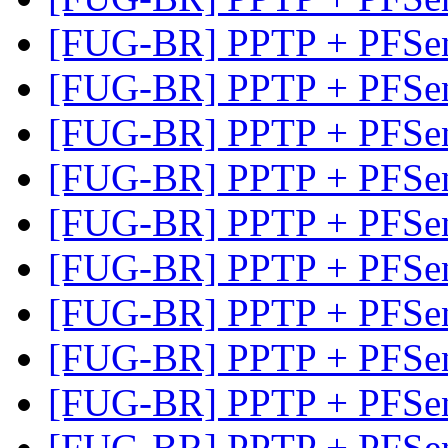
[FUG-BR] PPTP + PFSe
[FUG-BR] PPTP + PFSe
[FUG-BR] PPTP + PFSe
[FUG-BR] PPTP + PFSe
[FUG-BR] PPTP + PFSe
[FUG-BR] PPTP + PFSe
[FUG-BR] PPTP + PFSe
[FUG-BR] PPTP + PFSe
[FUG-BR] PPTP + PFSe
[FUG-BR] PPTP + PFSe