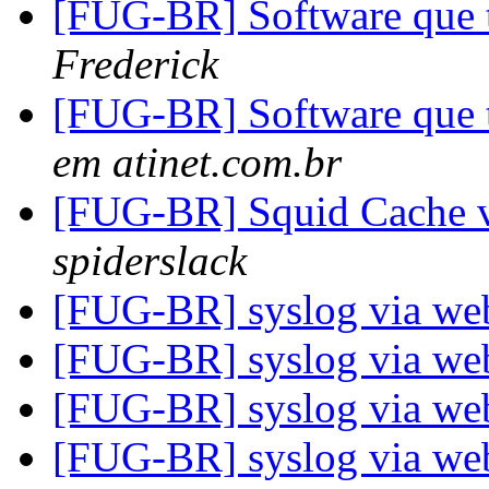
[FUG-BR] Software que t
Frederick
[FUG-BR] Software que t
em atinet.com.br
[FUG-BR] Squid Cache 
spiderslack
[FUG-BR] syslog via w
[FUG-BR] syslog via w
[FUG-BR] syslog via w
[FUG-BR] syslog via w