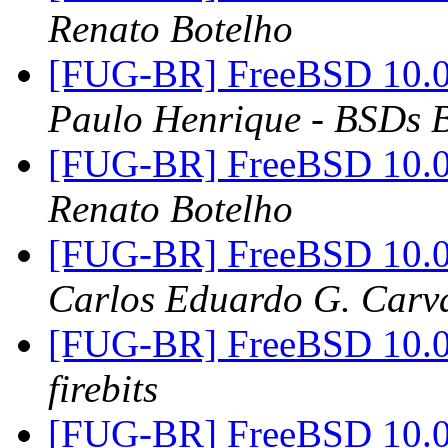
Renato Botelho
[FUG-BR] FreeBSD 10.0
Paulo Henrique - BSDs B
[FUG-BR] FreeBSD 10.0
Renato Botelho
[FUG-BR] FreeBSD 10.0
Carlos Eduardo G. Carva
[FUG-BR] FreeBSD 10.0
firebits
[FUG-BR] FreeBSD 10.0