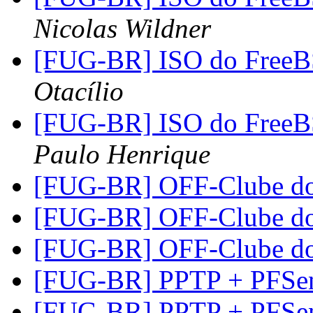
Nicolas Wildner
[FUG-BR] ISO do FreeBS
Otacílio
[FUG-BR] ISO do FreeBS
Paulo Henrique
[FUG-BR] OFF-Clube d
[FUG-BR] OFF-Clube d
[FUG-BR] OFF-Clube d
[FUG-BR] PPTP + PFSe
[FUG-BR] PPTP + PFSe