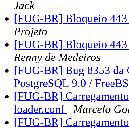
Jack
[FUG-BR] Bloqueio 443 a
Projeto
[FUG-BR] Bloqueio 443 a
Renny de Medeiros
[FUG-BR] Bug 8353 da 
PostgreSQL 9.0 / FreeB
[FUG-BR] Carregamento d
loader.conf
Marcelo Go
[FUG-BR] Carregamento d