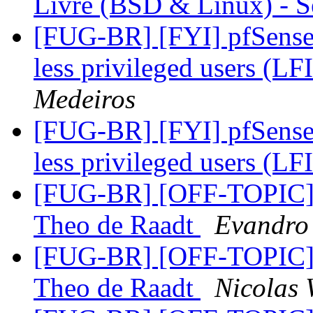
Livre (BSD & Linux) - 
[FUG-BR] [FYI] pfSense 
less privileged users (L
Medeiros
[FUG-BR] [FYI] pfSense 
less privileged users (L
[FUG-BR] [OFF-TOPIC]Pa
Theo de Raadt
Evandro
[FUG-BR] [OFF-TOPIC]Pa
Theo de Raadt
Nicolas 