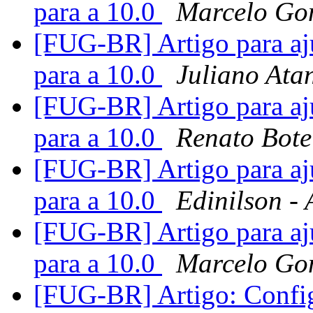
para a 10.0
Marcelo Go
[FUG-BR] Artigo para aju
para a 10.0
Juliano Ata
[FUG-BR] Artigo para aju
para a 10.0
Renato Bote
[FUG-BR] Artigo para aju
para a 10.0
Edinilson -
[FUG-BR] Artigo para aju
para a 10.0
Marcelo Go
[FUG-BR] Artigo: Confi