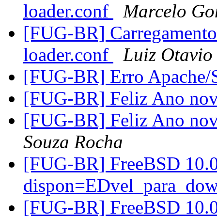
loader.conf
Marcelo Go
[FUG-BR] Carregamento d
loader.conf
Luiz Otavio
[FUG-BR] Erro Apache
[FUG-BR] Feliz Ano novo
[FUG-BR] Feliz Ano novo
Souza Rocha
[FUG-BR] FreeBSD 10.
dispon=EDvel_para_do
[FUG-BR] FreeBSD 10.0