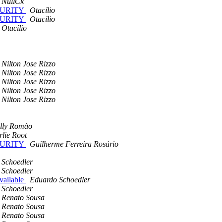
NullCk
CURITY
Otacílio
CURITY
Otacílio
Otacílio
Nilton Jose Rizzo
Nilton Jose Rizzo
Nilton Jose Rizzo
Nilton Jose Rizzo
Nilton Jose Rizzo
lly Romão
lie Root
CURITY
Guilherme Ferreira Rosário
 Schoedler
 Schoedler
vailable
Eduardo Schoedler
 Schoedler
Renato Sousa
Renato Sousa
Renato Sousa