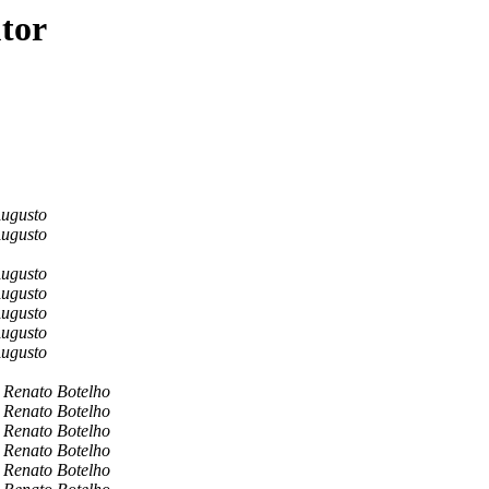
utor
Augusto
Augusto
Augusto
Augusto
Augusto
Augusto
Augusto
Renato Botelho
Renato Botelho
Renato Botelho
Renato Botelho
Renato Botelho