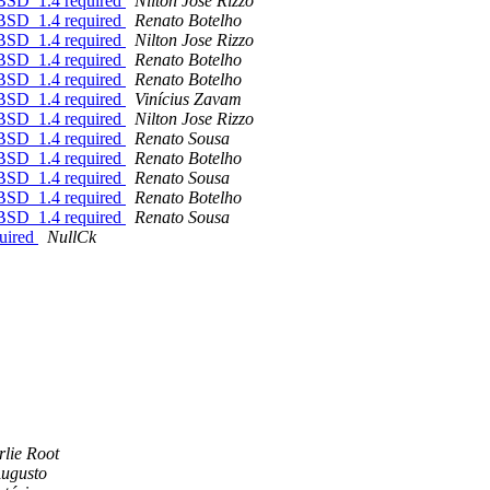
FBSD_1.4 required
Nilton Jose Rizzo
FBSD_1.4 required
Renato Botelho
FBSD_1.4 required
Nilton Jose Rizzo
FBSD_1.4 required
Renato Botelho
FBSD_1.4 required
Renato Botelho
FBSD_1.4 required
Vinícius Zavam
FBSD_1.4 required
Nilton Jose Rizzo
FBSD_1.4 required
Renato Sousa
FBSD_1.4 required
Renato Botelho
FBSD_1.4 required
Renato Sousa
FBSD_1.4 required
Renato Botelho
FBSD_1.4 required
Renato Sousa
quired
NullCk
lie Root
Augusto