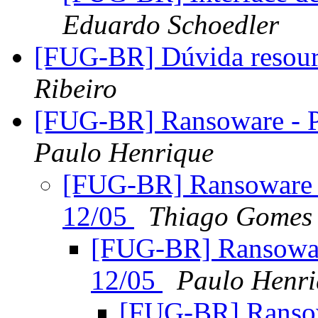
Eduardo Schoedler
[FUG-BR] Dúvida resource 
Ribeiro
[FUG-BR] Ransoware -
Paulo Henrique
[FUG-BR] Ransoware
12/05
Thiago Gomes
[FUG-BR] Ransowa
12/05
Paulo Henri
[FUG-BR] Ranso