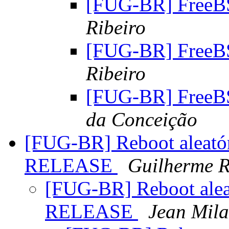
[FUG-BR] FreeB
Ribeiro
[FUG-BR] FreeB
Ribeiro
[FUG-BR] FreeB
da Conceição
[FUG-BR] Reboot aleatór
RELEASE
Guilherme 
[FUG-BR] Reboot aleat
RELEASE
Jean Mil