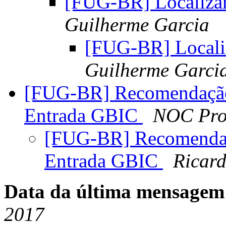
[FUG-BR] Localiza
Guilherme Garcia
[FUG-BR] Locali
Guilherme Garci
[FUG-BR] Recomendação 
Entrada GBIC
NOC Pro
[FUG-BR] Recomendaçã
Entrada GBIC
Ricard
Data da última mensagem
2017