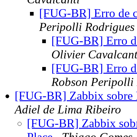
[FUG-BR] Erro de c
Peripolli Rodrigues
[FUG-BR] Erro de
Olivier Cavalcant
[FUG-BR] Erro de
Robson Peripolli
[FUG-BR] Zabbix sobre
Adiel de Lima Ribeiro
[FUG-BR] Zabbix sob
Place
Thiago Gomes