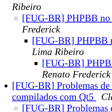
Ribeiro
[FUG-BR] PHPBB no 
Frederick
[FUG-BR] PHPBB n
Lima Ribeiro
[FUG-BR] PHPBB
Renato Frederick
[FUG-BR] Problemas de a
compilados com Qt5
Cl
[FUG-BR] Problemas d