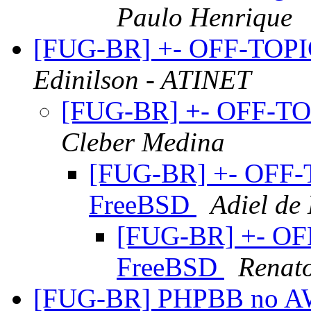
Paulo Henrique
[FUG-BR] +- OFF-TOPIC
Edinilson - ATINET
[FUG-BR] +- OFF-TOP
Cleber Medina
[FUG-BR] +- OFF-T
FreeBSD
Adiel de
[FUG-BR] +- OFF
FreeBSD
Renato
[FUG-BR] PHPBB no AW