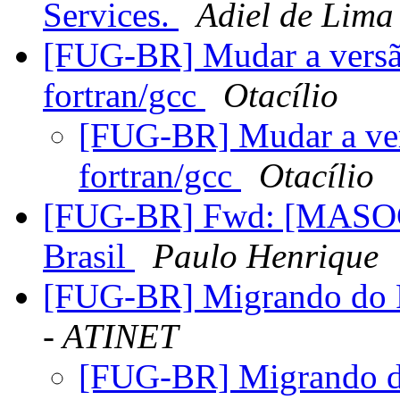
Services.
Adiel de Lima
[FUG-BR] Mudar a versã
fortran/gcc
Otacílio
[FUG-BR] Mudar a ver
fortran/gcc
Otacílio
[FUG-BR] Fwd: [MASOCH
Brasil
Paulo Henrique
[FUG-BR] Migrando do 
- ATINET
[FUG-BR] Migrando d