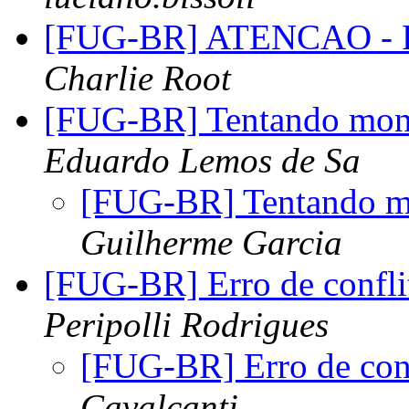
[FUG-BR] ATENCAO - R
Charlie Root
[FUG-BR] Tentando mon
Eduardo Lemos de Sa
[FUG-BR] Tentando m
Guilherme Garcia
[FUG-BR] Erro de confli
Peripolli Rodrigues
[FUG-BR] Erro de conf
Cavalcanti