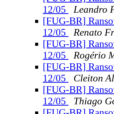
12/05
Leandro P
[FUG-BR] Ranso
12/05
Renato Fr
[FUG-BR] Ranso
12/05
Rogério 
[FUG-BR] Ranso
12/05
Cleiton A
[FUG-BR] Ranso
12/05
Thiago G
[FUG-BR] Ranso