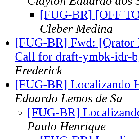
Clayton Eduardo dos 
[FUG-BR] [OFF TO
Cleber Medina
[FUG-BR] Fwd: [Qrator In
Call for draft-ymbk-idr-
Frederick
[FUG-BR] Localizando H
Eduardo Lemos de Sa
[FUG-BR] Localizando
Paulo Henrique