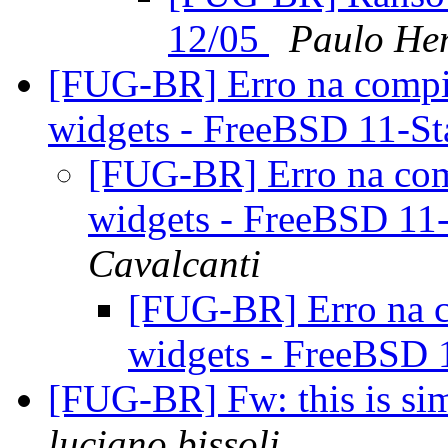
12/05
Paulo He
[FUG-BR] Erro na compil
widgets - FreeBSD 11-S
[FUG-BR] Erro na comp
widgets - FreeBSD 11
Cavalcanti
[FUG-BR] Erro na c
widgets - FreeBSD 
[FUG-BR] Fw: this is sim
luciano.bissoli