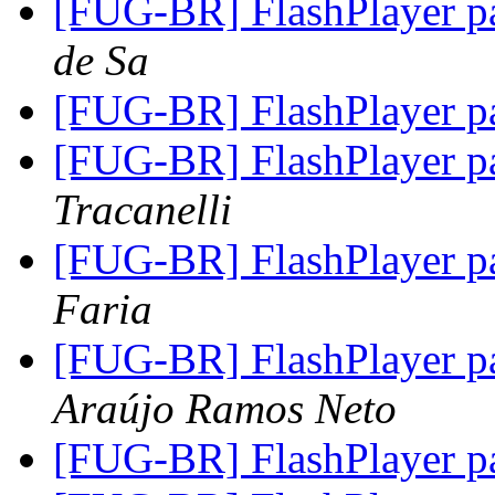
[FUG-BR] FlashPlayer p
de Sa
[FUG-BR] FlashPlayer p
[FUG-BR] FlashPlayer p
Tracanelli
[FUG-BR] FlashPlayer p
Faria
[FUG-BR] FlashPlayer p
Araújo Ramos Neto
[FUG-BR] FlashPlayer p