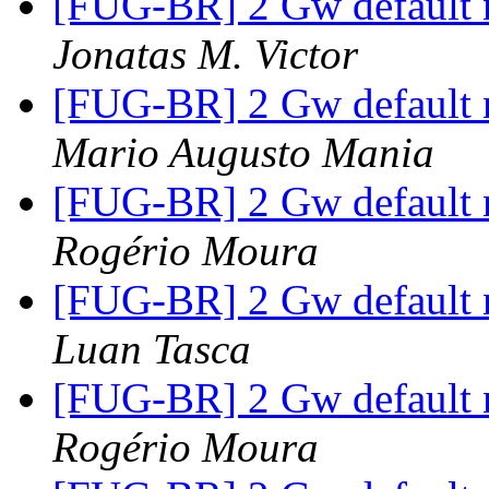
[FUG-BR] 2 Gw default 
Jonatas M. Victor
[FUG-BR] 2 Gw default 
Mario Augusto Mania
[FUG-BR] 2 Gw default 
Rogério Moura
[FUG-BR] 2 Gw default 
Luan Tasca
[FUG-BR] 2 Gw default 
Rogério Moura