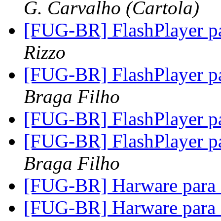
G. Carvalho (Cartola)
[FUG-BR] FlashPlayer p
Rizzo
[FUG-BR] FlashPlayer p
Braga Filho
[FUG-BR] FlashPlayer p
[FUG-BR] FlashPlayer p
Braga Filho
[FUG-BR] Harware para
[FUG-BR] Harware para