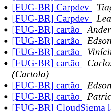
[FUG-BR] Carpdev
Tia
[FUG-BR] Carpdev
Lea
[FUG-BR] cartão
Ander
[FUG-BR] cartão
Edson
[FUG-BR] cartão
Viníc
[FUG-BR] cartão
Carlo
(Cartola)
[FUG-BR] cartão
Edson
[FUG-BR] cartão
Patric
[FUG-BR] CloudSigma l