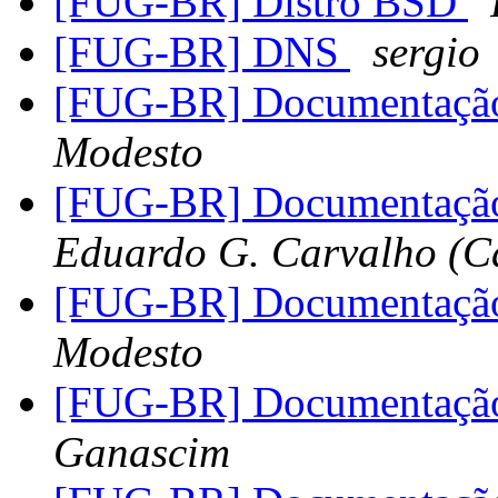
[FUG-BR] Distro BSD
[FUG-BR] DNS
sergio
[FUG-BR] Documentação 
Modesto
[FUG-BR] Documentação 
Eduardo G. Carvalho (Ca
[FUG-BR] Documentação 
Modesto
[FUG-BR] Documentação 
Ganascim