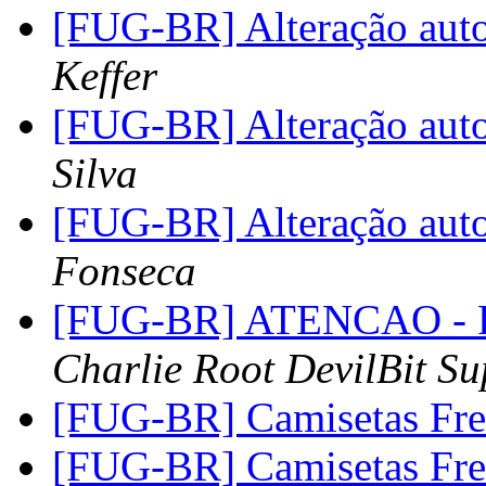
[FUG-BR] Alteração aut
Keffer
[FUG-BR] Alteração aut
Silva
[FUG-BR] Alteração aut
Fonseca
[FUG-BR] ATENCAO - R
Charlie Root DevilBit Su
[FUG-BR] Camisetas Fr
[FUG-BR] Camisetas Fr