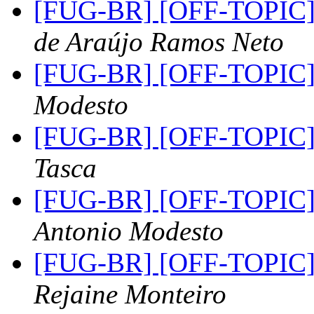
[FUG-BR] [OFF-TOPIC]
de Araújo Ramos Neto
[FUG-BR] [OFF-TOPIC]
Modesto
[FUG-BR] [OFF-TOPIC]
Tasca
[FUG-BR] [OFF-TOPIC] 
Antonio Modesto
[FUG-BR] [OFF-TOPIC] 
Rejaine Monteiro