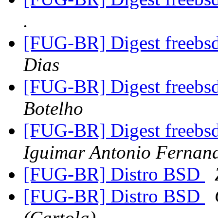
.
[FUG-BR] Digest freebsd
Dias
[FUG-BR] Digest freebsd
Botelho
[FUG-BR] Digest freebsd
Iguimar Antonio Fernand
[FUG-BR] Distro BSD
[FUG-BR] Distro BSD
(Cartola)