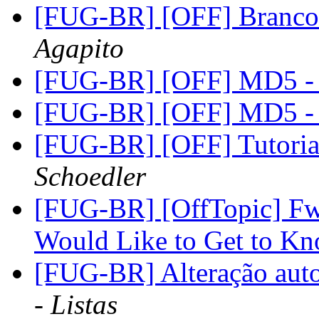
[FUG-BR] [OFF] Branco 
Agapito
[FUG-BR] [OFF] MD5 
[FUG-BR] [OFF] MD5 
[FUG-BR] [OFF] Tutoria
Schoedler
[FUG-BR] [OffTopic] F
Would Like to Get to K
[FUG-BR] Alteração aut
- Listas