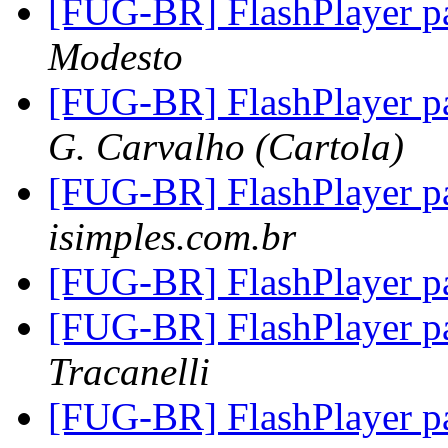
[FUG-BR] FlashPlayer p
Modesto
[FUG-BR] FlashPlayer p
G. Carvalho (Cartola)
[FUG-BR] FlashPlayer p
isimples.com.br
[FUG-BR] FlashPlayer p
[FUG-BR] FlashPlayer p
Tracanelli
[FUG-BR] FlashPlayer p