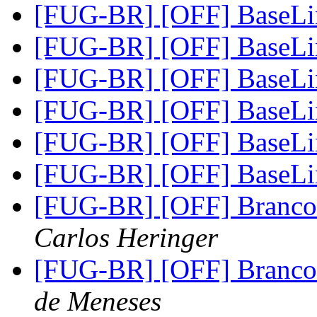
[FUG-BR] [OFF] BaseL
[FUG-BR] [OFF] BaseL
[FUG-BR] [OFF] BaseL
[FUG-BR] [OFF] BaseL
[FUG-BR] [OFF] BaseL
[FUG-BR] [OFF] BaseL
[FUG-BR] [OFF] Branco 
Carlos Heringer
[FUG-BR] [OFF] Branco 
de Meneses