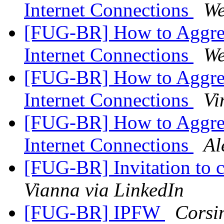
Internet Connections
We
[FUG-BR] How to Aggreg
Internet Connections
We
[FUG-BR] How to Aggreg
Internet Connections
Vi
[FUG-BR] How to Aggreg
Internet Connections
Al
[FUG-BR] Invitation to 
Vianna via LinkedIn
[FUG-BR] IPFW
Corsi