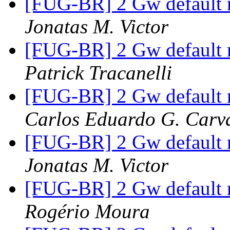
[FUG-BR] 2 Gw default 
Jonatas M. Victor
[FUG-BR] 2 Gw default 
Patrick Tracanelli
[FUG-BR] 2 Gw default 
Carlos Eduardo G. Carva
[FUG-BR] 2 Gw default 
Jonatas M. Victor
[FUG-BR] 2 Gw default 
Rogério Moura