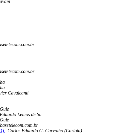
Zavam
asetelecom.com.br
asetelecom.com.br
cha
cha
vier Cavalcanti
Gule
Eduardo Lemos de Sa
Gule
abasetelecom.com.br
SD)
Carlos Eduardo G. Carvalho (Cartola)