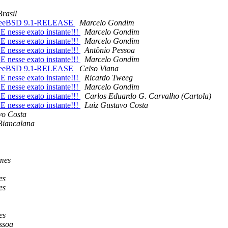
rasil
m FreeBSD 9.1-RELEASE
Marcelo Gondim
nesse exato instante!!!
Marcelo Gondim
nesse exato instante!!!
Marcelo Gondim
nesse exato instante!!!
Antônio Pessoa
nesse exato instante!!!
Marcelo Gondim
m FreeBSD 9.1-RELEASE
Celso Viana
nesse exato instante!!!
Ricardo Tweeg
nesse exato instante!!!
Marcelo Gondim
nesse exato instante!!!
Carlos Eduardo G. Carvalho (Cartola)
nesse exato instante!!!
Luiz Gustavo Costa
vo Costa
Biancalana
mes
es
es
es
ssoa