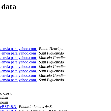
 data
s envia para yahoo.com
Paulo Henrique
s envia para yahoo.com
Saul Figueiredo
s envia para yahoo.com
Marcelo Gondim
s envia para yahoo.com
Saul Figueiredo
s envia para yahoo.com
Marcelo Gondim
s envia para yahoo.com
Saul Figueiredo
s envia para yahoo.com
Marcelo Gondim
s envia para yahoo.com
Saul Figueiredo
vo Costa
ondim
ondim
reeBSD-8.3
Eduardo Lemos de Sa