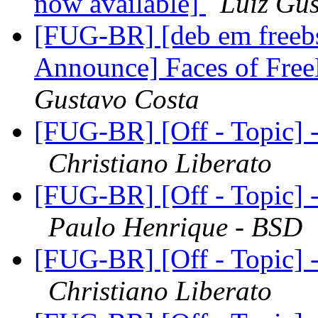
now available]
Luiz Gu
[FUG-BR] [deb em freeb
Announce] Faces of Fre
Gustavo Costa
[FUG-BR] [Off - Topic] 
Christiano Liberato
[FUG-BR] [Off - Topic] 
Paulo Henrique - BSD
[FUG-BR] [Off - Topic] 
Christiano Liberato