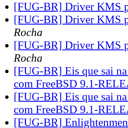
[FUG-BR] Driver KMS pa
[FUG-BR] Driver KMS pa
Rocha
[FUG-BR] Driver KMS pa
Rocha
[FUG-BR] Eis que sai na
com FreeBSD 9.1-REL
[FUG-BR] Eis que sai na
com FreeBSD 9.1-REL
[FUG-BR] Enlightenment 