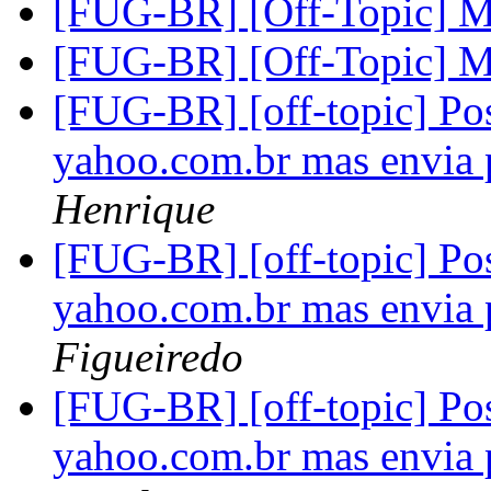
[FUG-BR] [Off-Topic] M
[FUG-BR] [Off-Topic] M
[FUG-BR] [off-topic] Pos
yahoo.com.br mas envia
Henrique
[FUG-BR] [off-topic] Pos
yahoo.com.br mas envia
Figueiredo
[FUG-BR] [off-topic] Pos
yahoo.com.br mas envia