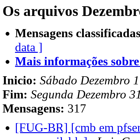
Os arquivos Dezembro
Mensagens classificadas
data ]
Mais informações sobre e
Inicio:
Sábado Dezembro 1
Fim:
Segunda Dezembro 3
Mensagens:
317
[FUG-BR] [cmb em pfsense