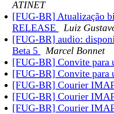
ATINET
[FUG-BR] Atualização bi
RELEASE
Luiz Gustav
[FUG-BR] audio: disponib
Beta 5
Marcel Bonnet
[FUG-BR] Convite para 
[FUG-BR] Convite para 
[FUG-BR] Courier IM
[FUG-BR] Courier IM
[FUG-BR] Courier IM