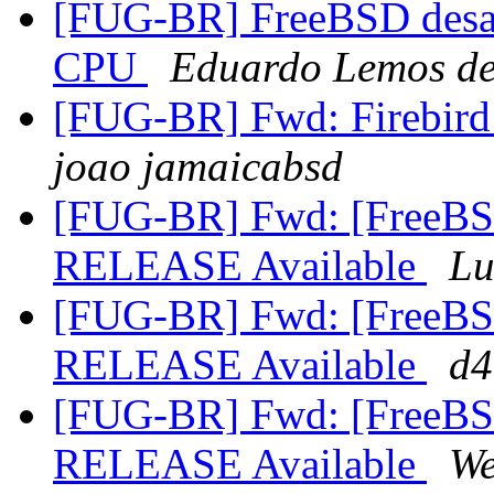
[FUG-BR] FreeBSD desa
CPU
Eduardo Lemos de
[FUG-BR] Fwd: Firebird
joao jamaicabsd
[FUG-BR] Fwd: [FreeBS
RELEASE Available
Lu
[FUG-BR] Fwd: [FreeBS
RELEASE Available
d4
[FUG-BR] Fwd: [FreeBS
RELEASE Available
We