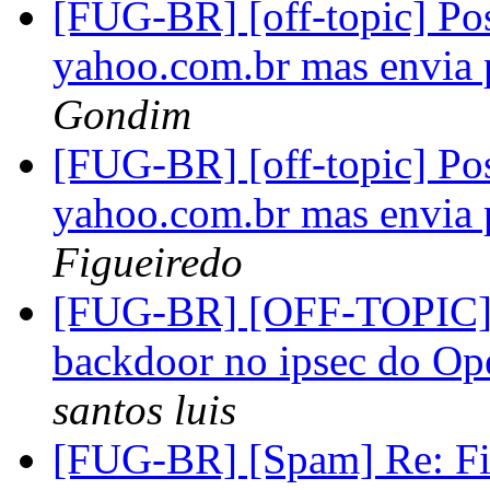
[FUG-BR] [off-topic] Pos
yahoo.com.br mas envia
Gondim
[FUG-BR] [off-topic] Pos
yahoo.com.br mas envia
Figueiredo
[FUG-BR] [OFF-TOPIC]F
backdoor no ipsec do 
santos luis
[FUG-BR] [Spam] Re: Fi