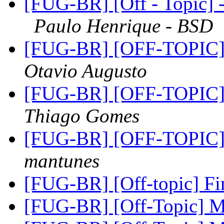
[FUG-BR] [Off - Topic] 
Paulo Henrique - BSD
[FUG-BR] [OFF-TOPIC] E
Otavio Augusto
[FUG-BR] [OFF-TOPIC] E
Thiago Gomes
[FUG-BR] [OFF-TOPIC] E
mantunes
[FUG-BR] [Off-topic] 
[FUG-BR] [Off-Topic] M