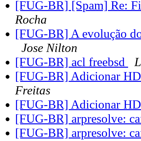
[FUG-BR] [Spam] Re: Fi
Rocha
[FUG-BR] A evolução d
Jose Nilton
[FUG-BR] acl freebsd
L
[FUG-BR] Adicionar H
Freitas
[FUG-BR] Adicionar H
[FUG-BR] arpresolve: can'
[FUG-BR] arpresolve: can'