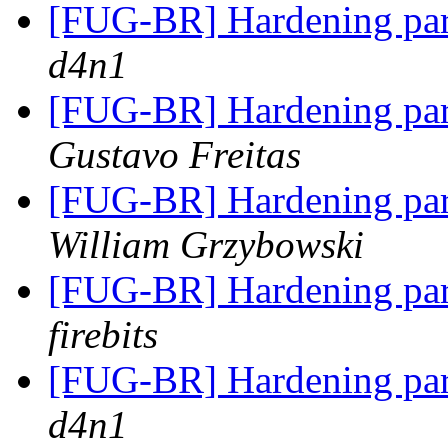
[FUG-BR] Hardening par
d4n1
[FUG-BR] Hardening par
Gustavo Freitas
[FUG-BR] Hardening par
William Grzybowski
[FUG-BR] Hardening par
firebits
[FUG-BR] Hardening par
d4n1