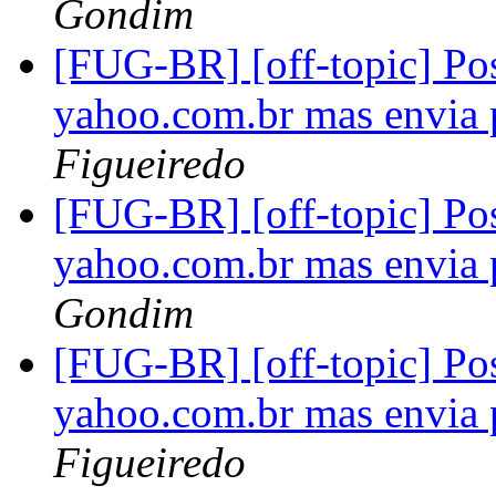
Gondim
[FUG-BR] [off-topic] Pos
yahoo.com.br mas envia
Figueiredo
[FUG-BR] [off-topic] Pos
yahoo.com.br mas envia
Gondim
[FUG-BR] [off-topic] Pos
yahoo.com.br mas envia
Figueiredo