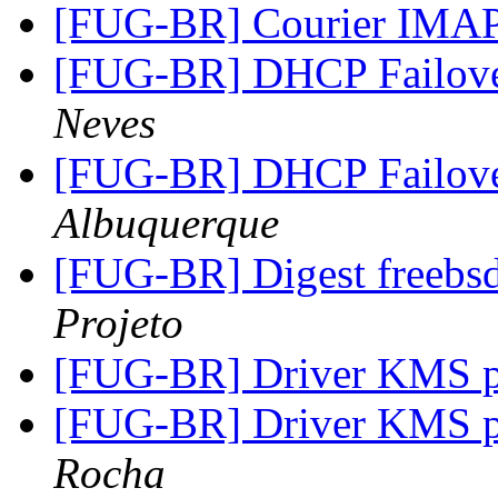
[FUG-BR] Courier IM
[FUG-BR] DHCP Failove
Neves
[FUG-BR] DHCP Failove
Albuquerque
[FUG-BR] Digest freebsd
Projeto
[FUG-BR] Driver KMS pa
[FUG-BR] Driver KMS pa
Rocha