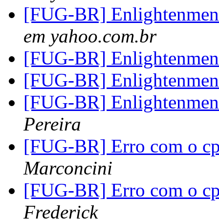
[FUG-BR] Enlightenment 
em yahoo.com.br
[FUG-BR] Enlightenment 
[FUG-BR] Enlightenment 
[FUG-BR] Enlightenment 
Pereira
[FUG-BR] Erro com o cp
Marconcini
[FUG-BR] Erro com o cp
Frederick