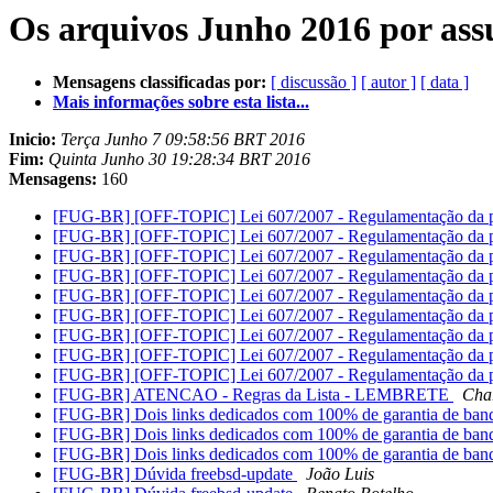
Os arquivos Junho 2016 por ass
Mensagens classificadas por:
[ discussão ]
[ autor ]
[ data ]
Mais informações sobre esta lista...
Inicio:
Terça Junho 7 09:58:56 BRT 2016
Fim:
Quinta Junho 30 19:28:34 BRT 2016
Mensagens:
160
[FUG-BR] [OFF-TOPIC] Lei 607/2007 - Regulamentação da prof
[FUG-BR] [OFF-TOPIC] Lei 607/2007 - Regulamentação da prof
[FUG-BR] [OFF-TOPIC] Lei 607/2007 - Regulamentação da prof
[FUG-BR] [OFF-TOPIC] Lei 607/2007 - Regulamentação da prof
[FUG-BR] [OFF-TOPIC] Lei 607/2007 - Regulamentação da prof
[FUG-BR] [OFF-TOPIC] Lei 607/2007 - Regulamentação da prof
[FUG-BR] [OFF-TOPIC] Lei 607/2007 - Regulamentação da prof
[FUG-BR] [OFF-TOPIC] Lei 607/2007 - Regulamentação da prof
[FUG-BR] [OFF-TOPIC] Lei 607/2007 - Regulamentação da prof
[FUG-BR] ATENCAO - Regras da Lista - LEMBRETE
Char
[FUG-BR] Dois links dedicados com 100% de garantia de ba
[FUG-BR] Dois links dedicados com 100% de garantia de ba
[FUG-BR] Dois links dedicados com 100% de garantia de ba
[FUG-BR] Dúvida freebsd-update
João Luis