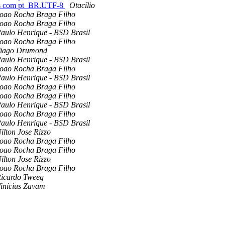
gens com pt_BR.UTF-8
Otacílio
oao Rocha Braga Filho
oao Rocha Braga Filho
aulo Henrique - BSD Brasil
oao Rocha Braga Filho
iago Drumond
aulo Henrique - BSD Brasil
oao Rocha Braga Filho
aulo Henrique - BSD Brasil
oao Rocha Braga Filho
oao Rocha Braga Filho
aulo Henrique - BSD Brasil
oao Rocha Braga Filho
aulo Henrique - BSD Brasil
ilton Jose Rizzo
oao Rocha Braga Filho
oao Rocha Braga Filho
ilton Jose Rizzo
oao Rocha Braga Filho
icardo Tweeg
inícius Zavam