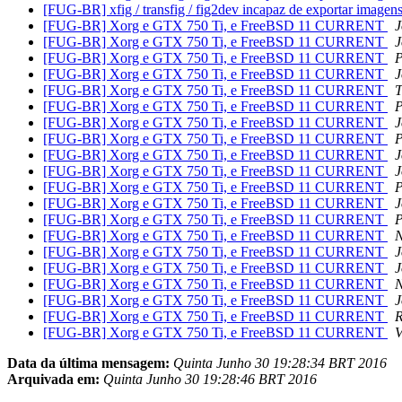
[FUG-BR] xfig / transfig / fig2dev incapaz de exportar ima
[FUG-BR] Xorg e GTX 750 Ti, e FreeBSD 11 CURRENT
J
[FUG-BR] Xorg e GTX 750 Ti, e FreeBSD 11 CURRENT
J
[FUG-BR] Xorg e GTX 750 Ti, e FreeBSD 11 CURRENT
P
[FUG-BR] Xorg e GTX 750 Ti, e FreeBSD 11 CURRENT
J
[FUG-BR] Xorg e GTX 750 Ti, e FreeBSD 11 CURRENT
T
[FUG-BR] Xorg e GTX 750 Ti, e FreeBSD 11 CURRENT
P
[FUG-BR] Xorg e GTX 750 Ti, e FreeBSD 11 CURRENT
J
[FUG-BR] Xorg e GTX 750 Ti, e FreeBSD 11 CURRENT
P
[FUG-BR] Xorg e GTX 750 Ti, e FreeBSD 11 CURRENT
J
[FUG-BR] Xorg e GTX 750 Ti, e FreeBSD 11 CURRENT
J
[FUG-BR] Xorg e GTX 750 Ti, e FreeBSD 11 CURRENT
P
[FUG-BR] Xorg e GTX 750 Ti, e FreeBSD 11 CURRENT
J
[FUG-BR] Xorg e GTX 750 Ti, e FreeBSD 11 CURRENT
P
[FUG-BR] Xorg e GTX 750 Ti, e FreeBSD 11 CURRENT
N
[FUG-BR] Xorg e GTX 750 Ti, e FreeBSD 11 CURRENT
J
[FUG-BR] Xorg e GTX 750 Ti, e FreeBSD 11 CURRENT
J
[FUG-BR] Xorg e GTX 750 Ti, e FreeBSD 11 CURRENT
N
[FUG-BR] Xorg e GTX 750 Ti, e FreeBSD 11 CURRENT
J
[FUG-BR] Xorg e GTX 750 Ti, e FreeBSD 11 CURRENT
R
[FUG-BR] Xorg e GTX 750 Ti, e FreeBSD 11 CURRENT
V
Data da última mensagem:
Quinta Junho 30 19:28:34 BRT 2016
Arquivada em:
Quinta Junho 30 19:28:46 BRT 2016