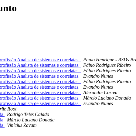
unto
issão Analista de sistemas e correlatas.
Paulo Henrique - BSDs Bra
issão Analista de sistemas e correlatas.
Fábio Rodrigues Ribeiro
issão Analista de sistemas e correlatas.
Fábio Rodrigues Ribeiro
issão Analista de sistemas e correlatas.
Evandro Nunes
issão Analista de sistemas e correlatas.
Fábio Rodrigues Ribeiro
issão Analista de sistemas e correlatas.
Evandro Nunes
issão Analista de sistemas e correlatas.
Alexandre Correa
issão Analista de sistemas e correlatas.
Márcio Luciano Donada
issão Analista de sistemas e correlatas.
Evandro Nunes
lie Root
nda
Rodrigo Teles Calado
nda
Márcio Luciano Donada
nda
Vinícius Zavam