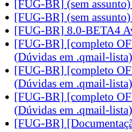
[FUG-BR] (sem assunto
[FUG-BR] (sem assunto
[FUG-BR] 8.0-BETA4 Av
[FUG-BR] [completo OFF
(Dúvidas em .qmail-lista
[FUG-BR] [completo OFF
(Dúvidas em .qmail-lista
[FUG-BR] [completo OFF
(Dúvidas em .qmail-lista
[FUG-BR] [Documentaçã