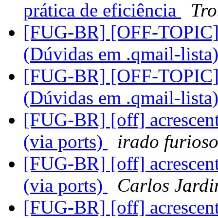
prática de eficiência
Tro
[FUG-BR] [OFF-TOPIC]L
(Dúvidas em .qmail-lista
[FUG-BR] [OFF-TOPIC]L
(Dúvidas em .qmail-lista
[FUG-BR] [off] acrescent
(via ports)
irado furios
[FUG-BR] [off] acrescent
(via ports)
Carlos Jard
[FUG-BR] [off] acrescent