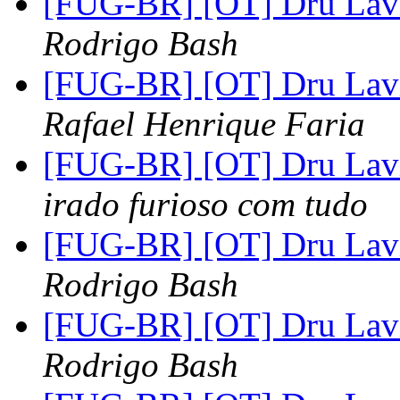
[FUG-BR] [OT] Dru Lav
Rodrigo Bash
[FUG-BR] [OT] Dru Lav
Rafael Henrique Faria
[FUG-BR] [OT] Dru Lav
irado furioso com tudo
[FUG-BR] [OT] Dru Lav
Rodrigo Bash
[FUG-BR] [OT] Dru Lav
Rodrigo Bash