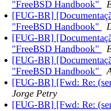
"FreeBSD Handbook"
[FUG-BR] [Documentaçã
"FreeBSD Handbook"
D
[FUG-BR] [Documentaçã
"FreeBSD Handbook"
[FUG-BR] [Documentaçã
"FreeBSD Handbook"
A
[FUG-BR] [Fwd: Re: (se
Jorge Petry
[FUG-BR] [Fwd: Re: (se