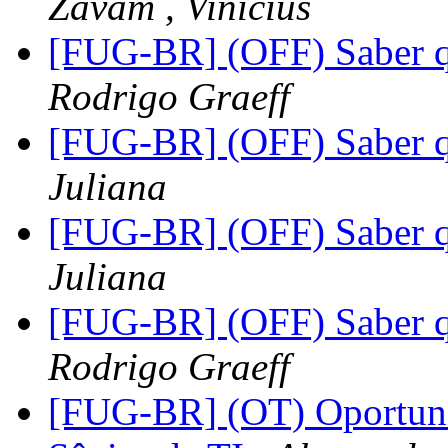
Zavam , Vinícius
[FUG-BR] (OFF) Saber q
Rodrigo Graeff
[FUG-BR] (OFF) Saber q
Juliana
[FUG-BR] (OFF) Saber q
Juliana
[FUG-BR] (OFF) Saber q
Rodrigo Graeff
[FUG-BR] (OT) Oportunid