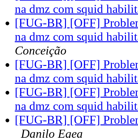
na dmz com squid habili
[FUG-BR] [OFF] Problema
na dmz com squid habili
Conceição
[FUG-BR] [OFF] Problema
na dmz com squid habili
[FUG-BR] [OFF] Problema
na dmz com squid habili
[FUG-BR] [OFF] Proble
Danilo Egea