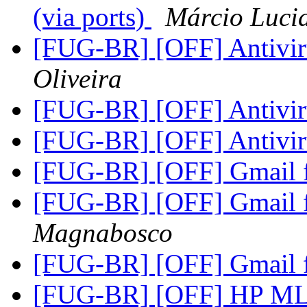
(via ports)
Márcio Luci
[FUG-BR] [OFF] Antivi
Oliveira
[FUG-BR] [OFF] Antivi
[FUG-BR] [OFF] Antivi
[FUG-BR] [OFF] Gmail 
[FUG-BR] [OFF] Gmail 
Magnabosco
[FUG-BR] [OFF] Gmail 
[FUG-BR] [OFF] HP M