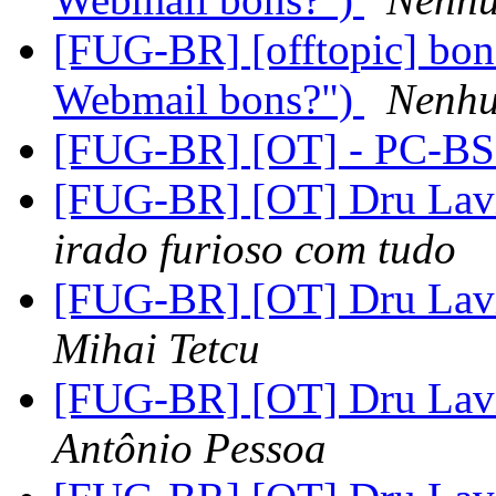
[FUG-BR] [offtopic] bons
Webmail bons?")
Nenh
[FUG-BR] [OT] - PC-BS
[FUG-BR] [OT] Dru Lav
irado furioso com tudo
[FUG-BR] [OT] Dru Lav
Mihai Tetcu
[FUG-BR] [OT] Dru Lav
Antônio Pessoa