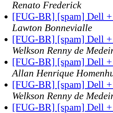
Renato Frederick
[FUG-BR] [spam] Dell +
Lawton Bonnevialle
[FUG-BR] [spam] Dell +
Welkson Renny de Medei
[FUG-BR] [spam] Dell +
Allan Henrique Homenh
[FUG-BR] [spam] Dell +
Welkson Renny de Medei
[FUG-BR] [spam] Dell +