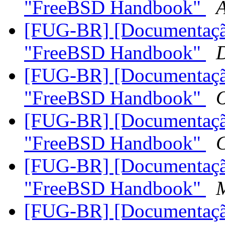
"FreeBSD Handbook"
A
[FUG-BR] [Documentaçã
"FreeBSD Handbook"
D
[FUG-BR] [Documentaçã
"FreeBSD Handbook"
O
[FUG-BR] [Documentaçã
"FreeBSD Handbook"
C
[FUG-BR] [Documentaçã
"FreeBSD Handbook"
M
[FUG-BR] [Documentaçã