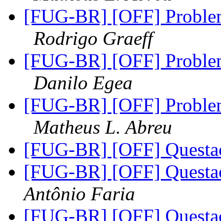
[FUG-BR] [OFF] Proble
Rodrigo Graeff
[FUG-BR] [OFF] Proble
Danilo Egea
[FUG-BR] [OFF] Proble
Matheus L. Abreu
[FUG-BR] [OFF] Questa
[FUG-BR] [OFF] Questa
Antônio Faria
[FUG-BR] [OFF] Questa