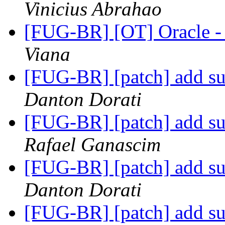
Vinicius Abrahao
[FUG-BR] [OT] Oracle -
Viana
[FUG-BR] [patch] add sup
Danton Dorati
[FUG-BR] [patch] add sup
Rafael Ganascim
[FUG-BR] [patch] add sup
Danton Dorati
[FUG-BR] [patch] add sup