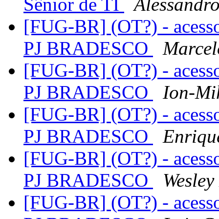
Sênior de TI
Alessandr
[FUG-BR] (OT?) - acess
PJ BRADESCO
Marcel
[FUG-BR] (OT?) - acess
PJ BRADESCO
Ion-Mi
[FUG-BR] (OT?) - acess
PJ BRADESCO
Enriqu
[FUG-BR] (OT?) - acess
PJ BRADESCO
Wesley
[FUG-BR] (OT?) - acess