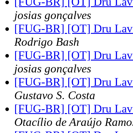
[FUG-BR] [OT] Dru Lav
josias gonçalves
[FUG-BR] [OT] Dru Lav
Rodrigo Bash
[FUG-BR] [OT] Dru Lav
josias gonçalves
[FUG-BR] [OT] Dru Lav
Gustavo S. Costa
[FUG-BR] [OT] Dru Lav
Otacílio de Araújo Ramo