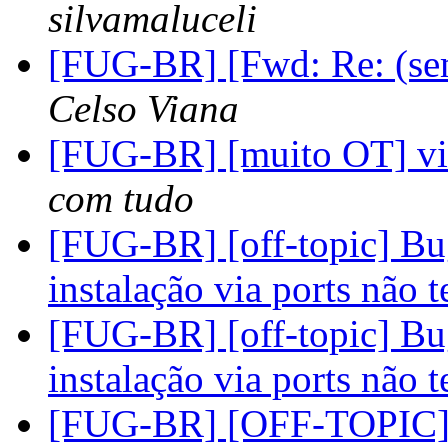
silvamaluceli
[FUG-BR] [Fwd: Re: (se
Celso Viana
[FUG-BR] [muito OT] viv
com tudo
[FUG-BR] [off-topic] Bu
instalação via ports não 
[FUG-BR] [off-topic] Bu
instalação via ports não 
[FUG-BR] [OFF-TOPIC] 