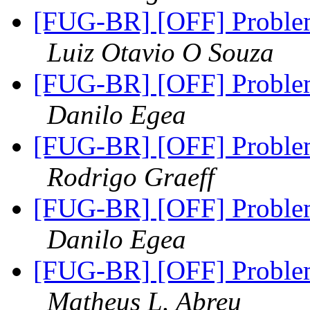
[FUG-BR] [OFF] Proble
Luiz Otavio O Souza
[FUG-BR] [OFF] Proble
Danilo Egea
[FUG-BR] [OFF] Proble
Rodrigo Graeff
[FUG-BR] [OFF] Proble
Danilo Egea
[FUG-BR] [OFF] Proble
Matheus L. Abreu