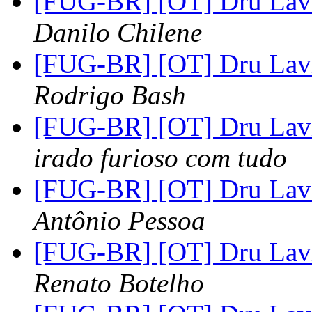
[FUG-BR] [OT] Dru Lav
Danilo Chilene
[FUG-BR] [OT] Dru Lav
Rodrigo Bash
[FUG-BR] [OT] Dru Lav
irado furioso com tudo
[FUG-BR] [OT] Dru Lav
Antônio Pessoa
[FUG-BR] [OT] Dru Lav
Renato Botelho