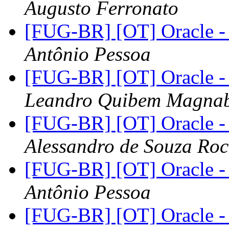
Augusto Ferronato
[FUG-BR] [OT] Oracle -
Antônio Pessoa
[FUG-BR] [OT] Oracle -
Leandro Quibem Magna
[FUG-BR] [OT] Oracle -
Alessandro de Souza Ro
[FUG-BR] [OT] Oracle -
Antônio Pessoa
[FUG-BR] [OT] Oracle -