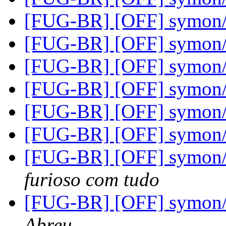
[FUG-BR] [OFF] symon
[FUG-BR] [OFF] symon
[FUG-BR] [OFF] symon
[FUG-BR] [OFF] symon
[FUG-BR] [OFF] symon
[FUG-BR] [OFF] symon
[FUG-BR] [OFF] symon/
furioso com tudo
[FUG-BR] [OFF] symon/
Abreu