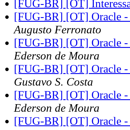
[FUG-BR] [OT] Interess
[FUG-BR] [OT] Oracle -
Augusto Ferronato
[FUG-BR] [OT] Oracle -
Ederson de Moura
[FUG-BR] [OT] Oracle -
Gustavo S. Costa
[FUG-BR] [OT] Oracle -
Ederson de Moura
[FUG-BR] [OT] Oracle -