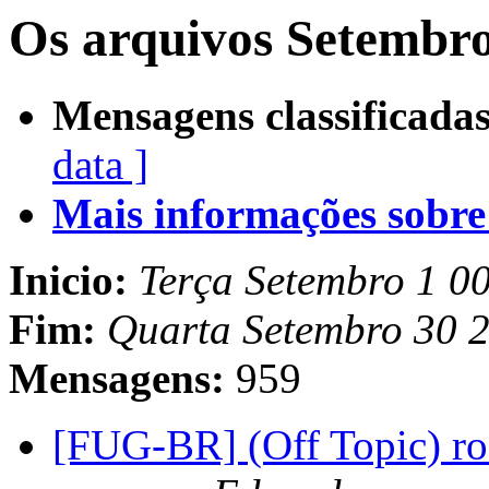
Os arquivos Setembro
Mensagens classificadas
data ]
Mais informações sobre e
Inicio:
Terça Setembro 1 0
Fim:
Quarta Setembro 30 
Mensagens:
959
[FUG-BR] (Off Topic) r