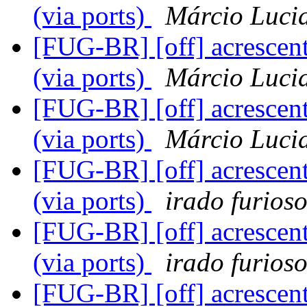
(via ports)
Márcio Luci
[FUG-BR] [off] acrescent
(via ports)
Márcio Luci
[FUG-BR] [off] acrescent
(via ports)
Márcio Luci
[FUG-BR] [off] acrescent
(via ports)
irado furios
[FUG-BR] [off] acrescent
(via ports)
irado furios
[FUG-BR] [off] acrescent