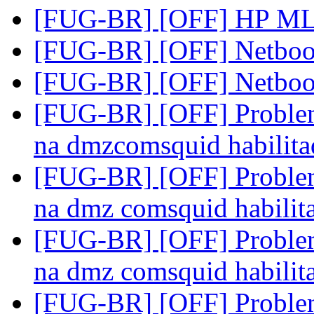
[FUG-BR] [OFF] HP M
[FUG-BR] [OFF] Netbo
[FUG-BR] [OFF] Netbo
[FUG-BR] [OFF] Problema
na dmzcomsquid habilit
[FUG-BR] [OFF] Problema
na dmz comsquid habili
[FUG-BR] [OFF] Problema
na dmz comsquid habili
[FUG-BR] [OFF] Problema