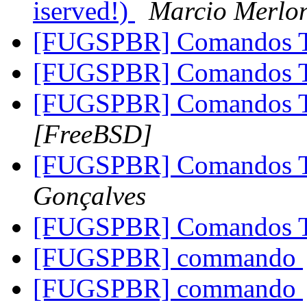
iserved!)
Marcio Merlo
[FUGSPBR] Comandos T
[FUGSPBR] Comandos T
[FUGSPBR] Comandos T
[FreeBSD]
[FUGSPBR] Comandos T
Gonçalves
[FUGSPBR] Comandos T
[FUGSPBR] commando
[FUGSPBR] commando