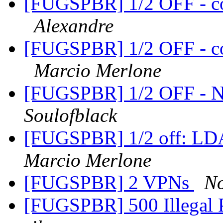
[FUGSPBR] 1/2 OFF - c
Alexandre
[FUGSPBR] 1/2 OFF - c
Marcio Merlone
[FUGSPBR] 1/2 OFF - ND
Soulofblack
[FUGSPBR] 1/2 off: LDA
Marcio Merlone
[FUGSPBR] 2 VPNs
No
[FUGSPBR] 500 Illegal 