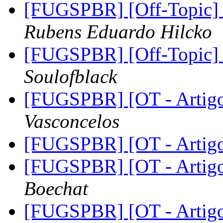
[FUGSPBR] [Off-Topic] T
Rubens Eduardo Hilcko
[FUGSPBR] [Off-Topic] T
Soulofblack
[FUGSPBR] [OT - Arti
Vasconcelos
[FUGSPBR] [OT - Arti
[FUGSPBR] [OT - Arti
Boechat
[FUGSPBR] [OT - Arti