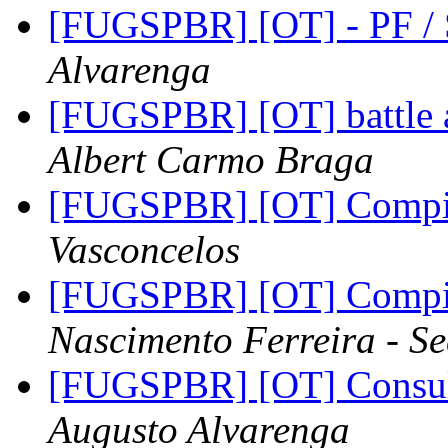
[FUGSPBR] [OT] - PF 
Alvarenga
[FUGSPBR] [OT] battle 
Albert Carmo Braga
[FUGSPBR] [OT] Comp
Vasconcelos
[FUGSPBR] [OT] Comp
Nascimento Ferreira - Se
[FUGSPBR] [OT] Consul
Augusto Alvarenga