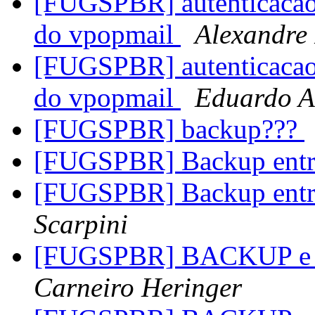
[FUGSPBR] autenticacao 
do vpopmail
Alexandre
[FUGSPBR] autenticacao 
do vpopmail
Eduardo A
[FUGSPBR] backup???
[FUGSPBR] Backup entre
[FUGSPBR] Backup entre
Scarpini
[FUGSPBR] BACKUP e T
Carneiro Heringer