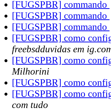
[FUGSPBR] commando
[FUGSPBR] commando
[FUGSPBR] commando
[FUGSPBR] como configu
freebsdduvidas em ig.co
[FUGSPBR] como configu
Milhorini
[FUGSPBR] como configu
[FUGSPBR] como configu
com tudo