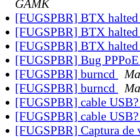
GAMK
[FUGSPBR] BTX halte
[FUGSPBR] BTX halte
[FUGSPBR] BTX halte
[FUGSPBR] Bug PPPo
[FUGSPBR] burncd
Ma
[FUGSPBR] burncd
Ma
[FUGSPBR] cable USB
[FUGSPBR] cable USB
[FUGSPBR] Captura de 