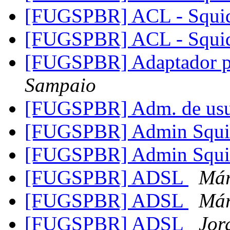
[FUGSPBR] ACL - Squ
[FUGSPBR] ACL - Squ
[FUGSPBR] Adaptador p
Sampaio
[FUGSPBR] Adm. de usu
[FUGSPBR] Admin Squ
[FUGSPBR] Admin Squ
[FUGSPBR] ADSL
Már
[FUGSPBR] ADSL
Már
[FUGSPBR] ADSL
Jor