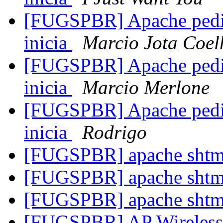
[FUGSPBR] Apache pedin
inicia
Marcio Jota Coel
[FUGSPBR] Apache pedin
inicia
Marcio Merlone
[FUGSPBR] Apache pedin
inicia
Rodrigo
[FUGSPBR] apache sht
[FUGSPBR] apache sht
[FUGSPBR] apache sht
[FUGSPBR] AP Wireles