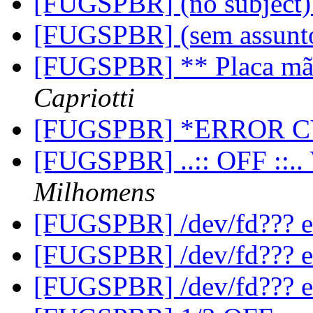
[FUGSPBR] (no subject
[FUGSPBR] (sem assunt
[FUGSPBR] ** Placa mãe 
Capriotti
[FUGSPBR] *ERROR 
[FUGSPBR] ..:: OFF ::..
Milhomens
[FUGSPBR] /dev/fd??? e
[FUGSPBR] /dev/fd??? e
[FUGSPBR] /dev/fd??? e