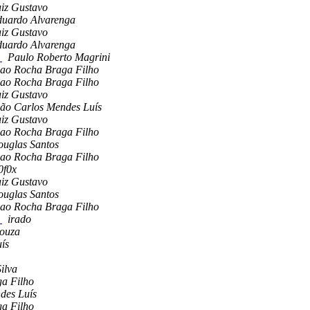
iz Gustavo
uardo Alvarenga
iz Gustavo
uardo Alvarenga
r
Paulo Roberto Magrini
ao Rocha Braga Filho
ao Rocha Braga Filho
iz Gustavo
ão Carlos Mendes Luís
iz Gustavo
ao Rocha Braga Filho
uglas Santos
ao Rocha Braga Filho
0f0x
iz Gustavo
uglas Santos
ao Rocha Braga Filho
r
irado
Souza
ís
ilva
a Filho
des Luís
a Filho