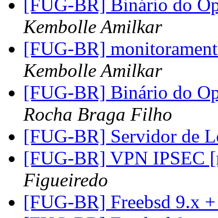
[FUG-BR] Binário do O
Kembolle Amilkar
[FUG-BR] monitoramento 
Kembolle Amilkar
[FUG-BR] Binário do O
Rocha Braga Filho
[FUG-BR] Servidor de 
[FUG-BR] VPN IPSEC [r
Figueiredo
[FUG-BR] Freebsd 9.x +