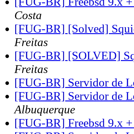
[FUG-BR] Freebsd 9.x +
Costa
[FUG-BR] [Solved] Squ
Freitas
[FUG-BR] [SOLVED] Sq
Freitas
[FUG-BR] Servidor de 
[FUG-BR] Servidor de 
Albuquerque
[FUG-BR] Freebsd 9.x +