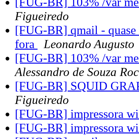
[FUG-BR] 103% /var me
Figueiredo
[FUG-BR] qmail - quase 
fora
Leonardo Augusto
[FUG-BR] 103% /var me
Alessandro de Souza Ro
[FUG-BR] SQUID GRAPH
Figueiredo
[FUG-BR] impressora wi
[FUG-BR] impressora wi