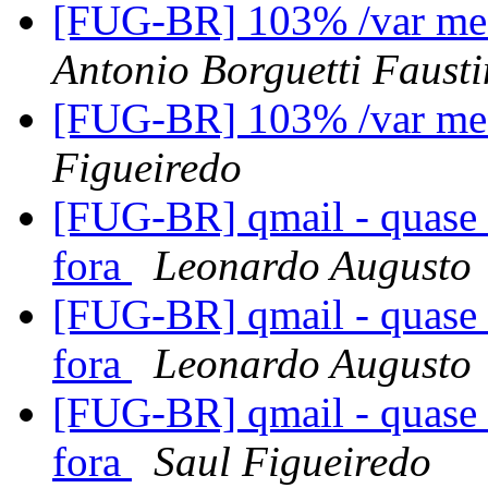
[FUG-BR] 103% /var me
Antonio Borguetti Faust
[FUG-BR] 103% /var me
Figueiredo
[FUG-BR] qmail - quase 
fora
Leonardo Augusto
[FUG-BR] qmail - quase 
fora
Leonardo Augusto
[FUG-BR] qmail - quase 
fora
Saul Figueiredo