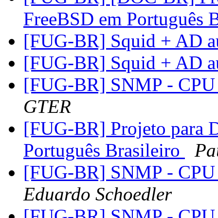
FreeBSD em Português B
[FUG-BR] Squid + AD a
[FUG-BR] Squid + AD a
[FUG-BR] SNMP - CPU L
GTER
[FUG-BR] Projeto para
Português Brasileiro
Pa
[FUG-BR] SNMP - CPU L
Eduardo Schoedler
[FUG-BR] SNMP - CPU L