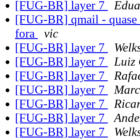
[FUG-BR] layer 7
Edua
[FUG-BR] qmail - quase 
fora
vic
[FUG-BR] layer 7
Welk
[FUG-BR] layer 7
Luiz
[FUG-BR] layer 7
Rafae
[FUG-BR] layer 7
Marc
[FUG-BR] layer 7
Rica
[FUG-BR] layer 7
Ande
[FUG-BR] layer 7
Welk