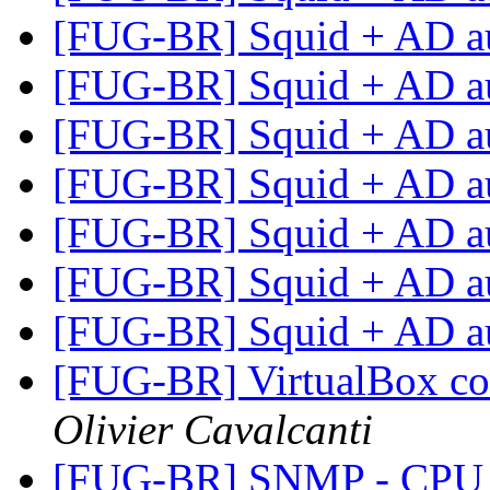
[FUG-BR] Squid + AD a
[FUG-BR] Squid + AD a
[FUG-BR] Squid + AD a
[FUG-BR] Squid + AD a
[FUG-BR] Squid + AD a
[FUG-BR] Squid + AD a
[FUG-BR] Squid + AD a
[FUG-BR] VirtualBox co
Olivier Cavalcanti
[FUG-BR] SNMP - CPU L