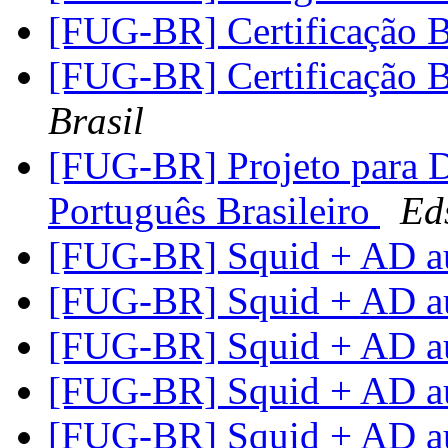
[FUG-BR] Certificação
[FUG-BR] Certificação
Brasil
[FUG-BR] Projeto para
Português Brasileiro
Ed
[FUG-BR] Squid + AD a
[FUG-BR] Squid + AD a
[FUG-BR] Squid + AD a
[FUG-BR] Squid + AD a
[FUG-BR] Squid + AD a