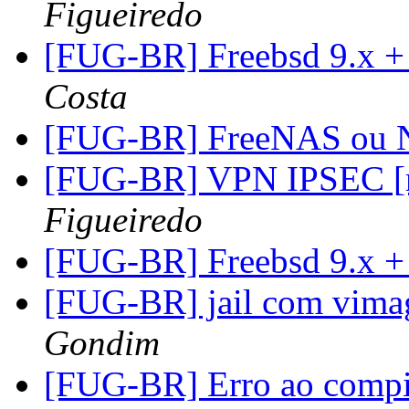
Figueiredo
[FUG-BR] Freebsd 9.x +
Costa
[FUG-BR] FreeNAS ou
[FUG-BR] VPN IPSEC [r
Figueiredo
[FUG-BR] Freebsd 9.x +
[FUG-BR] jail com vima
Gondim
[FUG-BR] Erro ao compi