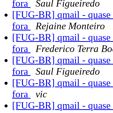
fora
Saul Figueiredo
[FUG-BR] qmail - quase 
fora
Rejaine Monteiro
[FUG-BR] qmail - quase 
fora
Frederico Terra Bo
[FUG-BR] qmail - quase 
fora
Saul Figueiredo
[FUG-BR] qmail - quase 
fora
vic
[FUG-BR] qmail - quase 