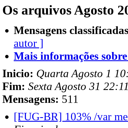
Os arquivos Agosto 2
Mensagens classificadas
autor ]
Mais informações sobre e
Inicio:
Quarta Agosto 1 10
Fim:
Sexta Agosto 31 22:1
Mensagens:
511
[FUG-BR] 103% /var me