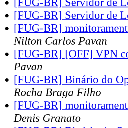
[FUG-BR] Servidor de 
[FUG-BR] Servidor de 
[FUG-BR] monitoramento 
Nilton Carlos Pavan
[FUG-BR] [OFF] VPN 
Pavan
[FUG-BR] Binário do O
Rocha Braga Filho
[FUG-BR] monitoramento 
Denis Granato