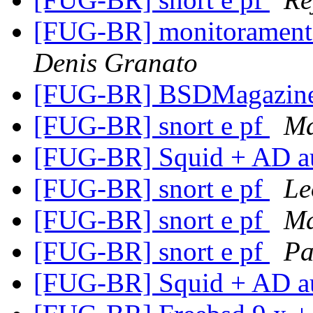
[FUG-BR] monitoramento 
Denis Granato
[FUG-BR] BSDMagazine
[FUG-BR] snort e pf
Ma
[FUG-BR] Squid + AD a
[FUG-BR] snort e pf
Le
[FUG-BR] snort e pf
Ma
[FUG-BR] snort e pf
Pa
[FUG-BR] Squid + AD a