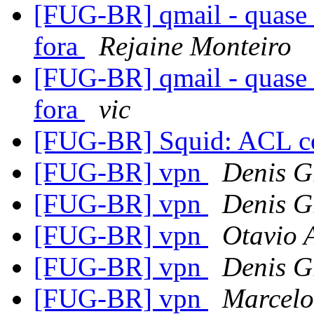
[FUG-BR] qmail - quase 
fora
Rejaine Monteiro
[FUG-BR] qmail - quase 
fora
vic
[FUG-BR] Squid: ACL c
[FUG-BR] vpn
Denis G
[FUG-BR] vpn
Denis G
[FUG-BR] vpn
Otavio 
[FUG-BR] vpn
Denis G
[FUG-BR] vpn
Marcel