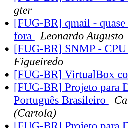
gter
[FUG-BR] qmail - quase 
fora
Leonardo Augusto
[FUG-BR] SNMP - CPU L
Figueiredo
[FUG-BR] VirtualBox co
[FUG-BR] Projeto para
Português Brasileiro
Ca
(Cartola)
[FUG-BR] Projeto para