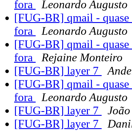
fora
Leonardo Augusto
[FUG-BR] qmail - quase 
fora
Leonardo Augusto
[FUG-BR] qmail - quase 
fora
Rejaine Monteiro
[FUG-BR] layer 7
Ande
[FUG-BR] qmail - quase 
fora
Leonardo Augusto
[FUG-BR] layer 7
João
[FUG-BR] layer 7
Dani