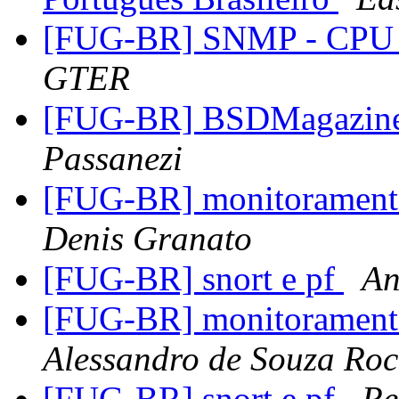
[FUG-BR] SNMP - CPU L
GTER
[FUG-BR] BSDMagazine
Passanezi
[FUG-BR] monitoramento 
Denis Granato
[FUG-BR] snort e pf
An
[FUG-BR] monitoramento 
Alessandro de Souza Ro
[FUG-BR] snort e pf
Re