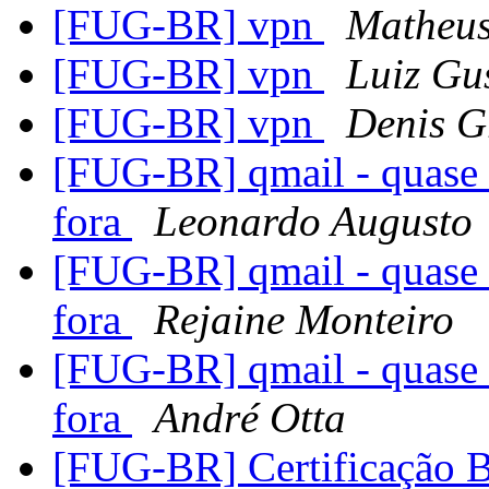
[FUG-BR] vpn
Matheus
[FUG-BR] vpn
Luiz Gu
[FUG-BR] vpn
Denis G
[FUG-BR] qmail - quase 
fora
Leonardo Augusto
[FUG-BR] qmail - quase 
fora
Rejaine Monteiro
[FUG-BR] qmail - quase 
fora
André Otta
[FUG-BR] Certificação