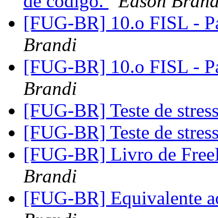
de código.
Edson Brand
[FUG-BR] 10.o FISL - P
Brandi
[FUG-BR] 10.o FISL - P
Brandi
[FUG-BR] Teste de stres
[FUG-BR] Teste de stres
[FUG-BR] Livro de Free
Brandi
[FUG-BR] Equivalente