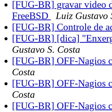
[FUG-BR] gravar video d
FreeBSD
Luiz Gustavo 
[FUG-BR] Controle de a
[FUG-BR] [dica] "Enxerg
Gustavo S. Costa
[FUG-BR] OFF-Nagios 
Costa
[FUG-BR] OFF-Nagios 
Costa
[FUG-BR] OFF-Nagios 