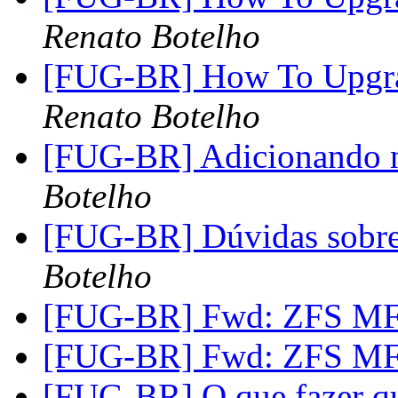
Renato Botelho
[FUG-BR] How To Upgrad
Renato Botelho
[FUG-BR] Adicionando n
Botelho
[FUG-BR] Dúvidas sobre a
Botelho
[FUG-BR] Fwd: ZFS MF
[FUG-BR] Fwd: ZFS MF
[FUG-BR] O que fazer qu