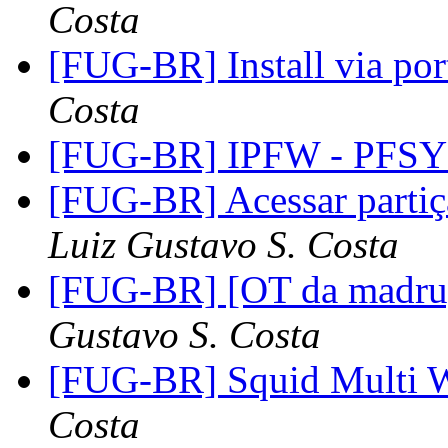
Costa
[FUG-BR] Install via por
Costa
[FUG-BR] IPFW - PFS
[FUG-BR] Acessar partiç
Luiz Gustavo S. Costa
[FUG-BR] [OT da madru
Gustavo S. Costa
[FUG-BR] Squid Multi W
Costa