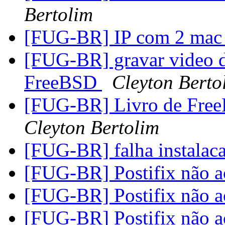
Bertolim
[FUG-BR] IP com 2 mac
[FUG-BR] gravar video d
FreeBSD
Cleyton Berto
[FUG-BR] Livro de Free
Cleyton Bertolim
[FUG-BR] falha instala
[FUG-BR] Postifix não a
[FUG-BR] Postifix não a
[FUG-BR] Postifix não a