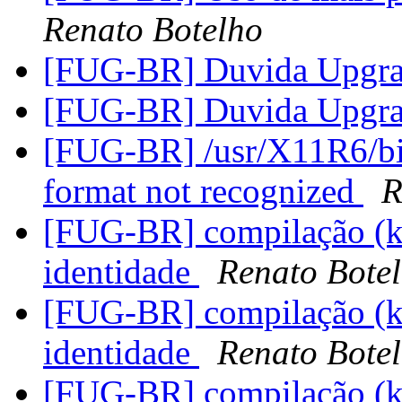
Renato Botelho
[FUG-BR] Duvida Upgr
[FUG-BR] Duvida Upgr
[FUG-BR] /usr/X11R6/bin:
format not recognized
R
[FUG-BR] compilação (k
identidade
Renato Bote
[FUG-BR] compilação (k
identidade
Renato Bote
[FUG-BR] compilação (k