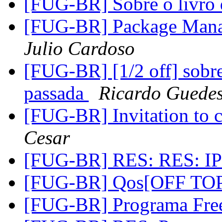
[FUG-BR] Sobre o livro
[FUG-BR] Package Manag
Julio Cardoso
[FUG-BR] [1/2 off] sobre
passada
Ricardo Guedes
[FUG-BR] Invitation to 
Cesar
[FUG-BR] RES: RES: IP
[FUG-BR] Qos[OFF TO
[FUG-BR] Programa Fre