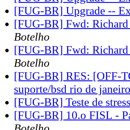
[FUG-BR] Upgrade -- Ex
[FUG-BR] Fwd: Richard
Botelho
[FUG-BR] Fwd: Richard
Botelho
[FUG-BR] RES: [OFF-TOP
suporte/bsd rio de janeir
[FUG-BR] Teste de stres
[FUG-BR] 10.o FISL - P
Botelho