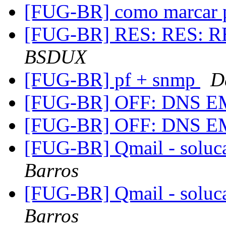
[FUG-BR] como marcar p
[FUG-BR] RES: RES: R
BSDUX
[FUG-BR] pf + snmp
D
[FUG-BR] OFF: DNS 
[FUG-BR] OFF: DNS 
[FUG-BR] Qmail - soluc
Barros
[FUG-BR] Qmail - soluc
Barros