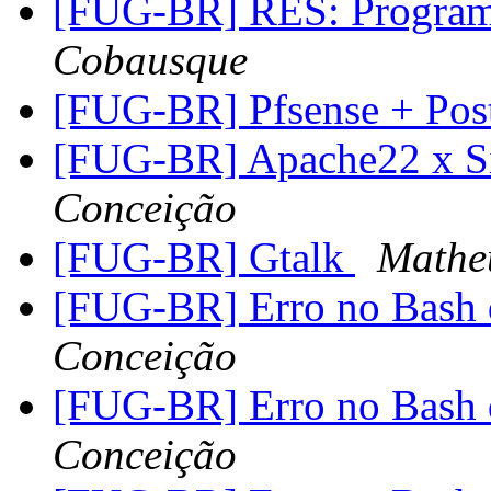
[FUG-BR] RES: Program
Cobausque
[FUG-BR] Pfsense + Post
[FUG-BR] Apache22 x S
Conceição
[FUG-BR] Gtalk
Mathe
[FUG-BR] Erro no Bash
Conceição
[FUG-BR] Erro no Bash
Conceição