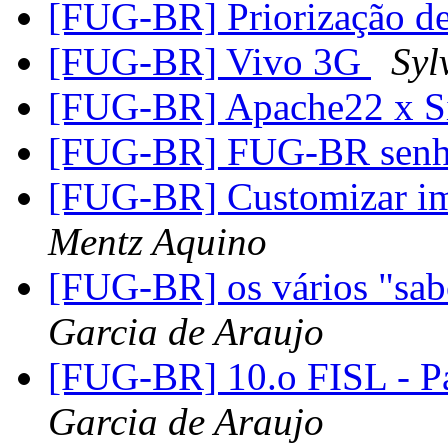
[FUG-BR] Priorização de
[FUG-BR] Vivo 3G
Syl
[FUG-BR] Apache22 x S
[FUG-BR] FUG-BR senha
[FUG-BR] Customizar im
Mentz Aquino
[FUG-BR] os vários "sa
Garcia de Araujo
[FUG-BR] 10.o FISL - P
Garcia de Araujo