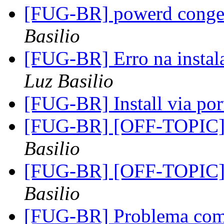
[FUG-BR] powerd conge
Basilio
[FUG-BR] Erro na insta
Luz Basilio
[FUG-BR] Install via por
[FUG-BR] [OFF-TOPIC
Basilio
[FUG-BR] [OFF-TOPIC
Basilio
[FUG-BR] Problema com