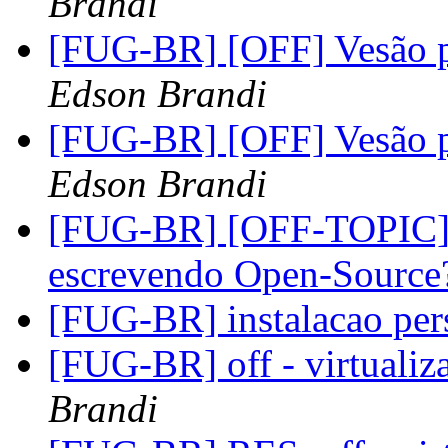
Brandi
[FUG-BR] [OFF] Vesão p
Edson Brandi
[FUG-BR] [OFF] Vesão p
Edson Brandi
[FUG-BR] [OFF-TOPIC] 
escrevendo Open-Sourc
[FUG-BR] instalacao per
[FUG-BR] off - virtualiz
Brandi