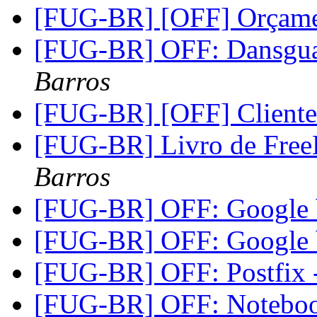
[FUG-BR] [OFF] Orçam
[FUG-BR] OFF: Dansguar
Barros
[FUG-BR] [OFF] Cliente
[FUG-BR] Livro de Free
Barros
[FUG-BR] OFF: Google
[FUG-BR] OFF: Google
[FUG-BR] OFF: Postfix -
[FUG-BR] OFF: Notebo