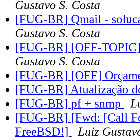
Gustavo S. Costa
[FUG-BR] Qmail - soluc
Gustavo S. Costa
[FUG-BR] [OFF-TOPIC] Ch
Gustavo S. Costa
[FUG-BR] [OFF] Orçam
[FUG-BR] Atualização d
[FUG-BR] pf + snmp
L
[FUG-BR] [Fwd: [Call Fo
FreeBSD!]
Luiz Gustav