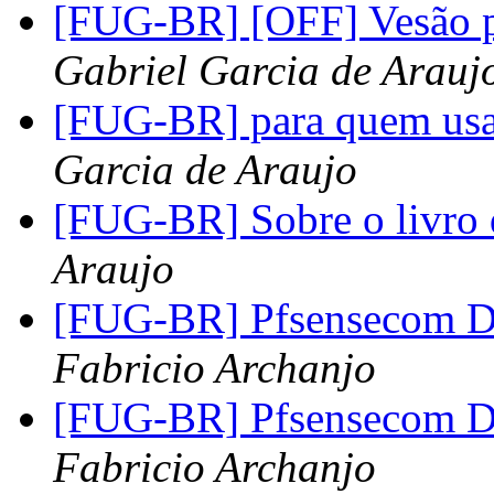
[FUG-BR] [OFF] Vesão p
Gabriel Garcia de Arauj
[FUG-BR] para quem usa
Garcia de Araujo
[FUG-BR] Sobre o livro
Araujo
[FUG-BR] Pfsensecom Do
Fabricio Archanjo
[FUG-BR] Pfsensecom Do
Fabricio Archanjo