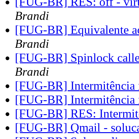
[FUG-BR] RES: off - vir
Brandi
[FUG-BR] Equivalente
Brandi
[FUG-BR] Spinlock call
Brandi
[FUG-BR] Intermitência 
[FUG-BR] Intermitência 
[FUG-BR] RES: Intermit
[FUG-BR] Qmail - soluc