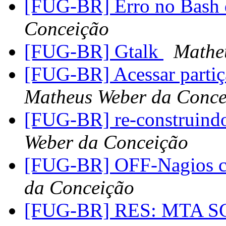
[FUG-BR] Erro no Bash
Conceição
[FUG-BR] Gtalk
Mathe
[FUG-BR] Acessar partiç
Matheus Weber da Conce
[FUG-BR] re-construin
Weber da Conceição
[FUG-BR] OFF-Nagios 
da Conceição
[FUG-BR] RES: MTA SCE