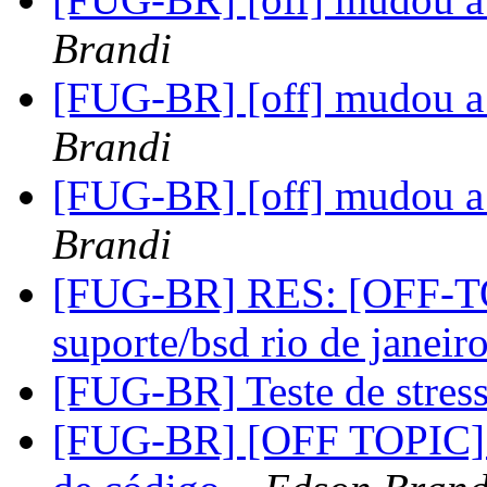
Brandi
[FUG-BR] [off] mudou a 
Brandi
[FUG-BR] [off] mudou a 
Brandi
[FUG-BR] RES: [OFF-TOP
suporte/bsd rio de janeir
[FUG-BR] Teste de stres
[FUG-BR] [OFF TOPIC] 