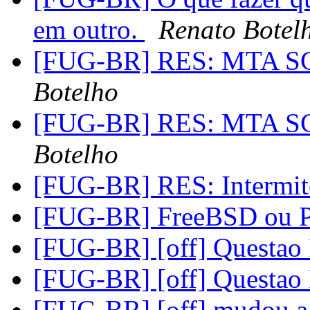
em outro.
Renato Botel
[FUG-BR] RES: MTA SCE
Botelho
[FUG-BR] RES: MTA SCE
Botelho
[FUG-BR] RES: Intermit
[FUG-BR] FreeBSD ou P
[FUG-BR] [off] Questao
[FUG-BR] [off] Questao
[FUG-BR] [off] mudou a 