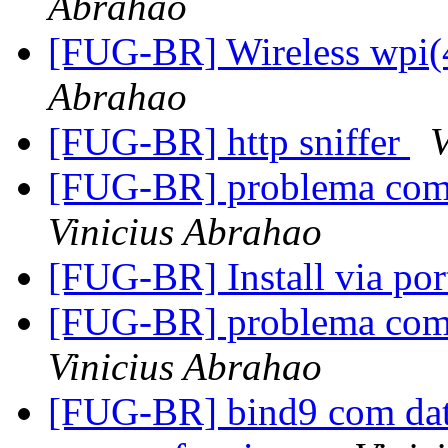
Abrahao
[FUG-BR] Wireless wpi(4
Abrahao
[FUG-BR] http sniffer
V
[FUG-BR] problema com 
Vinicius Abrahao
[FUG-BR] Install via por
[FUG-BR] problema com 
Vinicius Abrahao
[FUG-BR] bind9 com data