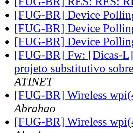
[FUG-BR] RES: RES: R
[FUG-BR] Device Polli
[FUG-BR] Device Polli
[FUG-BR] Device Polli
[FUG-BR] Fw: [Dicas-L] 
projeto substitutivo sobr
ATINET
[FUG-BR] Wireless wpi(4
Abrahao
[FUG-BR] Wireless wpi(4