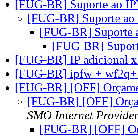
[FUG-BR] Suporte ao I
[FUG-BR] Suporte ao
[FUG-BR] Suporte
[FUG-BR] Supor
[FUG-BR] IP adicional 
[FUG-BR] ipfw + wf2q
[FUG-BR] [OFF] Orçam
[FUG-BR] [OFF] Orç
SMO Internet Provide
[FUG-BR] [OFF] O