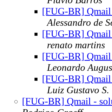
[FUG-BR] Qmail 
Alessandro de 
[FUG-BR] Qmail 
renato martins
[FUG-BR] Qmail 
Leonardo Augus
[FUG-BR] Qmail 
Luiz Gustavo S.
[FUG-BR] Qmail - sol