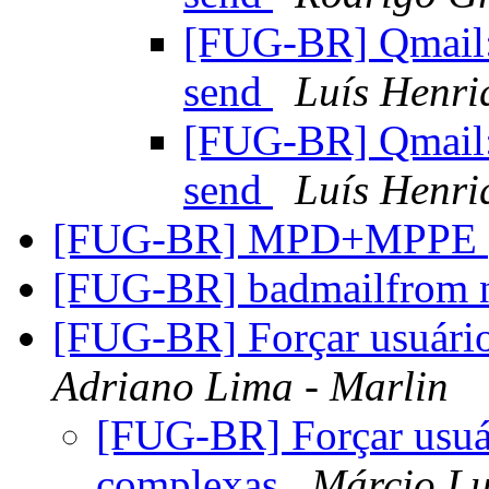
[FUG-BR] Qmail: 
send
Luís Henri
[FUG-BR] Qmail: 
send
Luís Henri
[FUG-BR] MPD+MPPE
[FUG-BR] badmailfrom 
[FUG-BR] Forçar usuário
Adriano Lima - Marlin
[FUG-BR] Forçar usuár
complexas
Márcio L