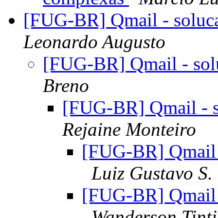
[FUG-BR] Qmail - soluc
Leonardo Augusto
[FUG-BR] Qmail - sol
Breno
[FUG-BR] Qmail - s
Rejaine Monteiro
[FUG-BR] Qmail 
Luiz Gustavo S.
[FUG-BR] Qmail 
Wanderson Tinti