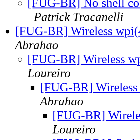
[FUG-BR] No shell com
Patrick Tracanelli
[FUG-BR] Wireless wpi(4
Abrahao
[FUG-BR] Wireless wp
Loureiro
[FUG-BR] Wireless 
Abrahao
[FUG-BR] Wireles
Loureiro