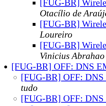
[FUG-BR] Wireles
Otacílio de Araú
[FUG-BR] Wireles
Loureiro
[FUG-BR] Wireles
Vinicius Abrahao
[FUG-BR] OFF: DNS 
[FUG-BR] OFF: DN
tudo
[FUG-BR] OFF: DN