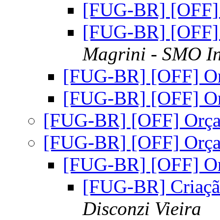
[FUG-BR] [OFF]
[FUG-BR] [OFF]
Magrini - SMO In
[FUG-BR] [OFF] O
[FUG-BR] [OFF] O
[FUG-BR] [OFF] Orç
[FUG-BR] [OFF] Orç
[FUG-BR] [OFF] O
[FUG-BR] Criação
Disconzi Vieira