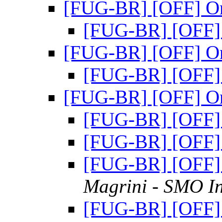
[FUG-BR] [OFF] O
[FUG-BR] [OFF]
[FUG-BR] [OFF] O
[FUG-BR] [OFF]
[FUG-BR] [OFF] O
[FUG-BR] [OFF]
[FUG-BR] [OFF]
[FUG-BR] [OFF]
Magrini - SMO In
[FUG-BR] [OFF]