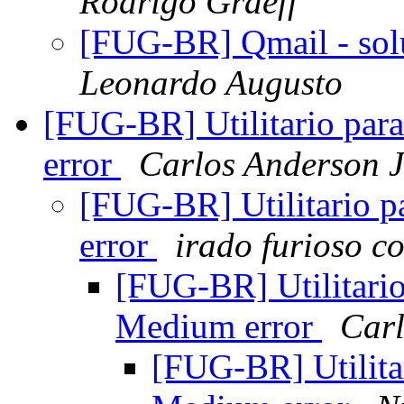
Rodrigo Graeff
[FUG-BR] Qmail - sol
Leonardo Augusto
[FUG-BR] Utilitario pa
error
Carlos Anderson 
[FUG-BR] Utilitario 
error
irado furioso c
[FUG-BR] Utilitari
Medium error
Carl
[FUG-BR] Utilita