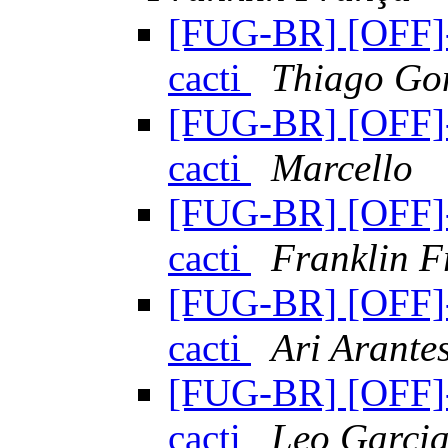
[FUG-BR] [OFF]-
cacti
Thiago Go
[FUG-BR] [OFF]-
cacti
Marcello
[FUG-BR] [OFF]-
cacti
Franklin F
[FUG-BR] [OFF]-
cacti
Ari Arante
[FUG-BR] [OFF]-
cacti
Leo Garci