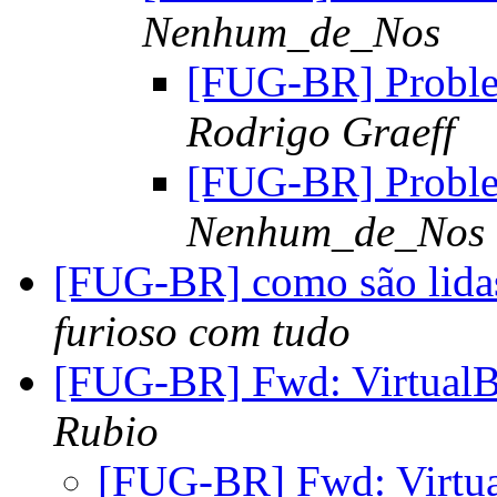
Nenhum_de_Nos
[FUG-BR] Proble
Rodrigo Graeff
[FUG-BR] Proble
Nenhum_de_Nos
[FUG-BR] como são lidas 
furioso com tudo
[FUG-BR] Fwd: Virtual
Rubio
[FUG-BR] Fwd: Virtu