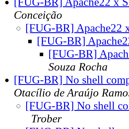
[FUG-BR] Apache22 x S
Conceição
[FUG-BR] Apache22 x
[FUG-BR] Apache22
[FUG-BR] Apach
Souza Rocha
[FUG-BR] No shell compi
Otacílio de Araújo Ramo
[FUG-BR] No shell com
Trober