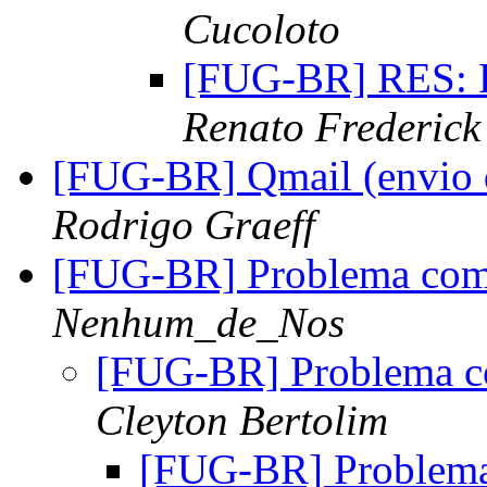
Cucoloto
[FUG-BR] RES: 
Renato Frederick
[FUG-BR] Qmail (envio d
Rodrigo Graeff
[FUG-BR] Problema com
Nenhum_de_Nos
[FUG-BR] Problema c
Cleyton Bertolim
[FUG-BR] Problema