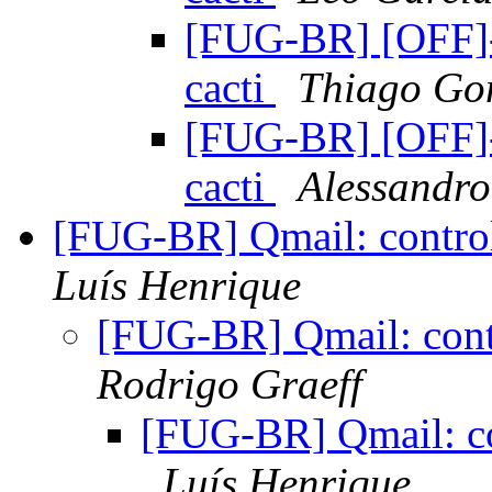
[FUG-BR] [OFF]-
cacti
Thiago Go
[FUG-BR] [OFF]-
cacti
Alessandro
[FUG-BR] Qmail: control
Luís Henrique
[FUG-BR] Qmail: contr
Rodrigo Graeff
[FUG-BR] Qmail: con
Luís Henrique