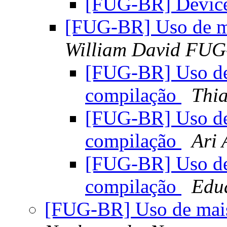
[FUG-BR] Device
[FUG-BR] Uso de ma
William David FU
[FUG-BR] Uso de
compilação
Thia
[FUG-BR] Uso de
compilação
Ari 
[FUG-BR] Uso de
compilação
Edu
[FUG-BR] Uso de mais