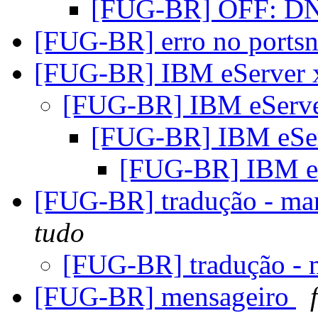
[FUG-BR] OFF: 
[FUG-BR] erro no ports
[FUG-BR] IBM eServer 
[FUG-BR] IBM eServe
[FUG-BR] IBM eSer
[FUG-BR] IBM eS
[FUG-BR] tradução - m
tudo
[FUG-BR] tradução -
[FUG-BR] mensageiro