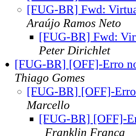
[FUG-BR] Fwd: Virtu
Araújo Ramos Neto
[FUG-BR] Fwd: Vi
Peter Dirichlet
[FUG-BR] [OFF]-Erro no
Thiago Gomes
[FUG-BR] [OFF]-Erro 
Marcello
[FUG-BR] [OFF]-Err
Franklin França