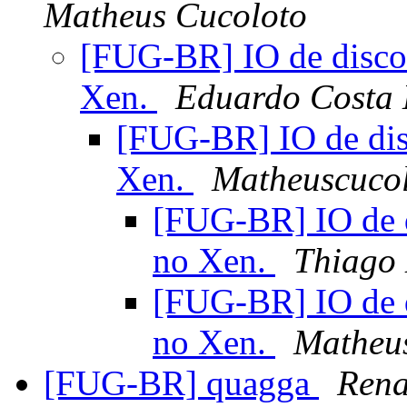
Matheus Cucoloto
[FUG-BR] IO de dis
Xen.
Eduardo Costa 
[FUG-BR] IO de d
Xen.
Matheuscuco
[FUG-BR] IO de
no Xen.
Thiago
[FUG-BR] IO de
no Xen.
Matheu
[FUG-BR] quagga
Rena