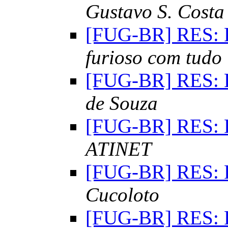
Gustavo S. Costa
[FUG-BR] RES: 
furioso com tudo
[FUG-BR] RES: 
de Souza
[FUG-BR] RES: 
ATINET
[FUG-BR] RES: 
Cucoloto
[FUG-BR] RES: 