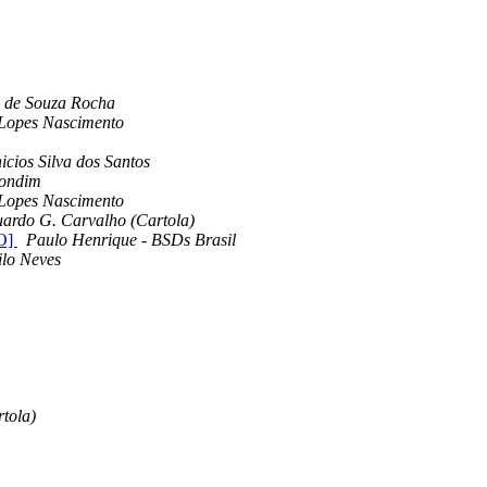
o de Souza Rocha
 Lopes Nascimento
icios Silva dos Santos
ondim
 Lopes Nascimento
ardo G. Carvalho (Cartola)
O]
Paulo Henrique - BSDs Brasil
lo Neves
tola)