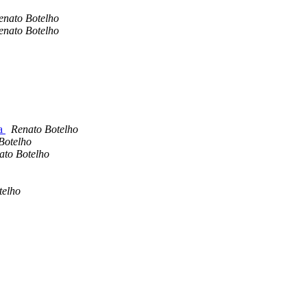
enato Botelho
enato Botelho
ma
Renato Botelho
Botelho
ato Botelho
telho