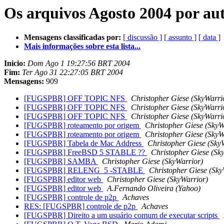
Os arquivos Agosto 2004 por au
Mensagens classificadas por:
[ discussão ]
[ assunto ]
[ data ]
Mais informações sobre esta lista...
Inicio:
Dom Ago 1 19:27:56 BRT 2004
Fim:
Ter Ago 31 22:27:05 BRT 2004
Mensagens:
909
[FUGSPBR] OFF TOPIC NFS
Christopher Giese (SkyWarri
[FUGSPBR] OFF TOPIC NFS
Christopher Giese (SkyWarri
[FUGSPBR] OFF TOPIC NFS
Christopher Giese (SkyWarri
[FUGSPBR] roteamento por origem
Christopher Giese (SkyW
[FUGSPBR] roteamento por origem
Christopher Giese (SkyW
[FUGSPBR] Tabela de Mac Address
Christopher Giese (Sky
[FUGSPBR] FreeBSD 5 STABLE ??
Christopher Giese (Sk
[FUGSPBR] SAMBA
Christopher Giese (SkyWarrior)
[FUGSPBR] RELENG_5 -STABLE
Christopher Giese (Sky
[FUGSPBR] editor web
Christopher Giese (SkyWarrior)
[FUGSPBR] editor web
A.Fernando Oliveira (Yahoo)
[FUGSPBR] controle de p2p
Achaves
RES: [FUGSPBR] controle de p2p
Achaves
[FUGSPBR] Direito a um usuário comum de executar scripts