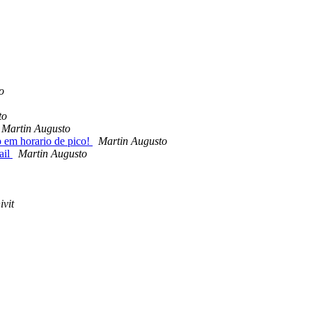
o
to
Martin Augusto
em horario de pico!
Martin Augusto
ail
Martin Augusto
ivit