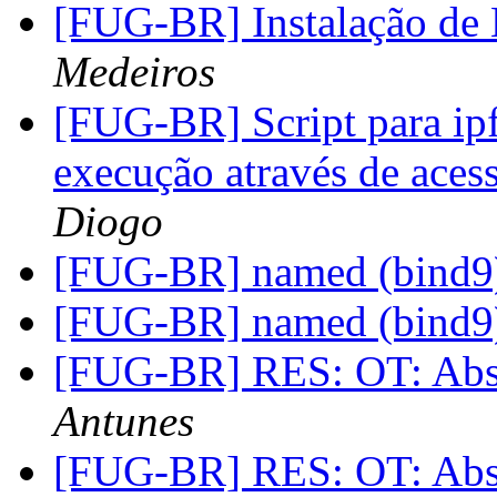
[FUG-BR] Instalação d
Medeiros
[FUG-BR] Script para ip
execução através de ace
Diogo
[FUG-BR] named (bind
[FUG-BR] named (bind
[FUG-BR] RES: OT: Abs
Antunes
[FUG-BR] RES: OT: Abs