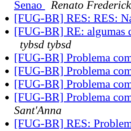
Senao
Renato Frederick
[FUG-BR] RES: RES: N
[FUG-BR] RE: algumas d
tybsd tybsd
[FUG-BR] Problema co
[FUG-BR] Problema co
[FUG-BR] Problema co
[FUG-BR] Problema co
Sant'Anna
[FUG-BR] RES: Proble