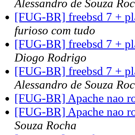
Alessandro de Souza Ro
[FUG-BR] freebsd 7 + pl
furioso com tudo
[FUG-BR] freebsd 7 + pl
Diogo Rodrigo
[FUG-BR] freebsd 7 + pl
Alessandro de Souza Ro
[FUG-BR] Apache nao r
[FUG-BR] Apache nao r
Souza Rocha