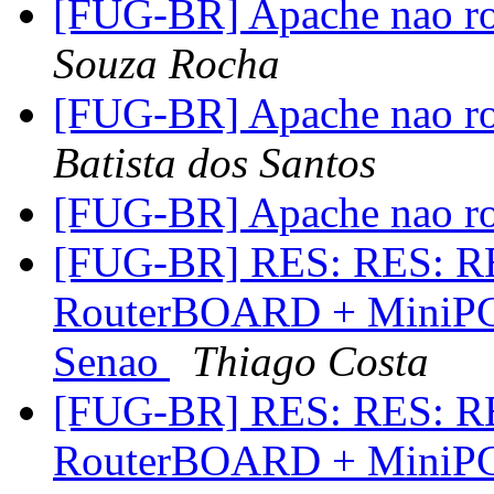
[FUG-BR] Apache nao r
Souza Rocha
[FUG-BR] Apache nao r
Batista dos Santos
[FUG-BR] Apache nao r
[FUG-BR] RES: RES: RE
RouterBOARD + MiniPCI
Senao
Thiago Costa
[FUG-BR] RES: RES: RE
RouterBOARD + MiniPCI