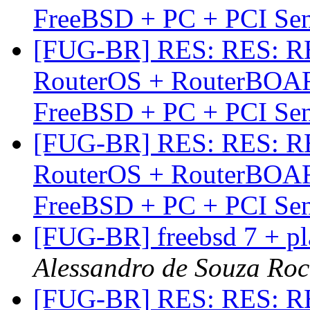
FreeBSD + PC + PCI Se
[FUG-BR] RES: RES: RE
RouterOS + RouterBOAR
FreeBSD + PC + PCI Se
[FUG-BR] RES: RES: RE
RouterOS + RouterBOAR
FreeBSD + PC + PCI Se
[FUG-BR] freebsd 7 + pl
Alessandro de Souza Ro
[FUG-BR] RES: RES: RE