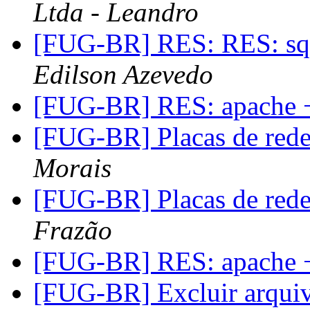
Ltda - Leandro
[FUG-BR] RES: RES: squ
Edilson Azevedo
[FUG-BR] RES: apache 
[FUG-BR] Placas de red
Morais
[FUG-BR] Placas de red
Frazão
[FUG-BR] RES: apache 
[FUG-BR] Excluir arquiv