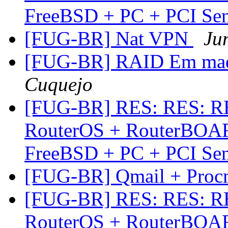
FreeBSD + PC + PCI Se
[FUG-BR] Nat VPN
Ju
[FUG-BR] RAID Em maqu
Cuquejo
[FUG-BR] RES: RES: RE
RouterOS + RouterBOAR
FreeBSD + PC + PCI Se
[FUG-BR] Qmail + Procm
[FUG-BR] RES: RES: RE
RouterOS + RouterBOAR