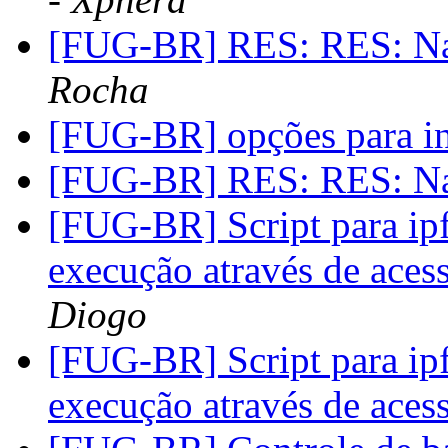
[FUG-BR] RES: RES: N
Rocha
[FUG-BR] opções para in
[FUG-BR] RES: RES: N
[FUG-BR] Script para ip
execução através de ace
Diogo
[FUG-BR] Script para ip
execução através de ace