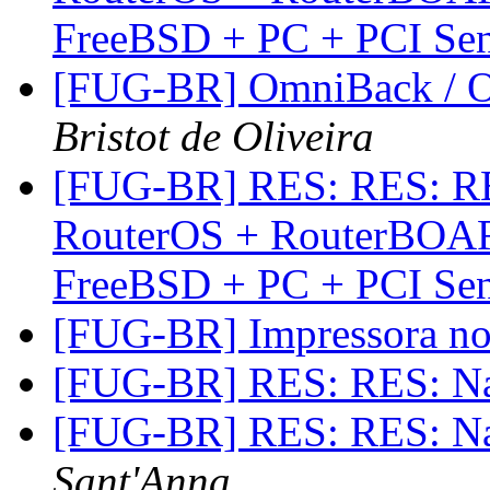
FreeBSD + PC + PCI Se
[FUG-BR] OmniBack / O
Bristot de Oliveira
[FUG-BR] RES: RES: RE
RouterOS + RouterBOAR
FreeBSD + PC + PCI Se
[FUG-BR] Impressora n
[FUG-BR] RES: RES: N
[FUG-BR] RES: RES: N
Sant'Anna