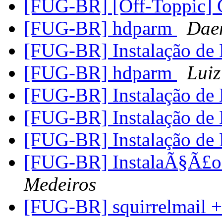
[FUG-BR] [Off-Toppic
[FUG-BR] hdparm
Dae
[FUG-BR] Instalação d
[FUG-BR] hdparm
Luiz
[FUG-BR] Instalação d
[FUG-BR] Instalação d
[FUG-BR] Instalação d
[FUG-BR] InstalaÃ§Ã£
Medeiros
[FUG-BR] squirrelmail +