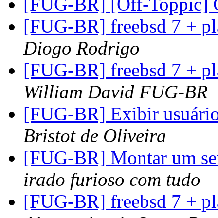
[FUG-BR] [Off-Toppic
[FUG-BR] freebsd 7 + pl
Diogo Rodrigo
[FUG-BR] freebsd 7 + pl
William David FUG-BR
[FUG-BR] Exibir usuári
Bristot de Oliveira
[FUG-BR] Montar um ser
irado furioso com tudo
[FUG-BR] freebsd 7 + pl