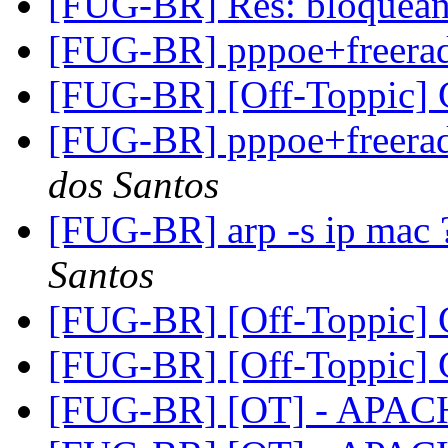
[FUG-BR] Res: bloquean
[FUG-BR] pppoe+freera
[FUG-BR] [Off-Toppic
[FUG-BR] pppoe+freera
dos Santos
[FUG-BR] arp -s ip mac
Santos
[FUG-BR] [Off-Toppic
[FUG-BR] [Off-Toppic
[FUG-BR] [OT] - APAC