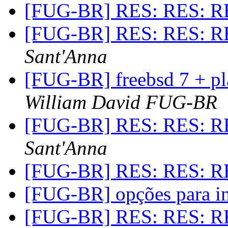
[FUG-BR] RES: RES: R
[FUG-BR] RES: RES: R
Sant'Anna
[FUG-BR] freebsd 7 + pl
William David FUG-BR
[FUG-BR] RES: RES: R
Sant'Anna
[FUG-BR] RES: RES: R
[FUG-BR] opções para in
[FUG-BR] RES: RES: R