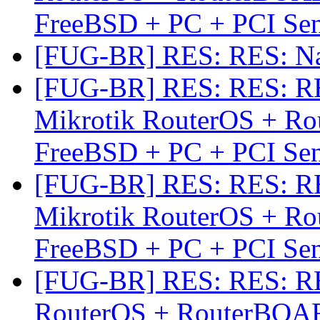
FreeBSD + PC + PCI Se
[FUG-BR] RES: RES: N
[FUG-BR] RES: RES: R
Mikrotik RouterOS + R
FreeBSD + PC + PCI Se
[FUG-BR] RES: RES: R
Mikrotik RouterOS + R
FreeBSD + PC + PCI Se
[FUG-BR] RES: RES: RE
RouterOS + RouterBOAR