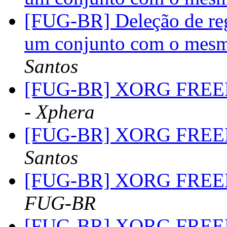
[FUG-BR] Deleção de reg
um conjunto com o mes
Santos
[FUG-BR] XORG FREEB
- Xphera
[FUG-BR] XORG FREEB
Santos
[FUG-BR] XORG FREEB
FUG-BR
[FUG-BR] XORG FREEB