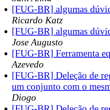
[FUG-BR] algumas dúvi
Ricardo Katz
[FUG-BR] algumas dúvi
Jose Augusto
[FUG-BR] Ferramenta equ
Azevedo
[FUG-BR] Deleção de reg
um conjunto com o mes
Diogo
[FUG-BR] Deleção de reg