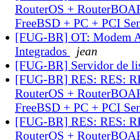
RouterOS + RouterBOAR
FreeBSD + PC + PCI Se
[FUG-BR] OT: Modem AD
Integrados
jean
[FUG-BR] Servidor de 
[FUG-BR] RES: RES: RE
RouterOS + RouterBOAR
FreeBSD + PC + PCI Se
[FUG-BR] RES: RES: RE
RouterOS + RouterBOAR