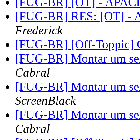
[FUG-BR] [OT] - APAC
[FUG-BR] RES: [OT] -
Frederick
[FUG-BR] [Off-Toppic
[FUG-BR] Montar um ser
Cabral
[FUG-BR] Montar um ser
ScreenBlack
[FUG-BR] Montar um ser
Cabral