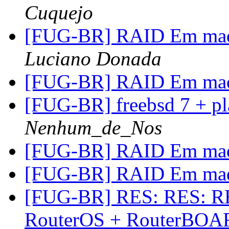
Cuquejo
[FUG-BR] RAID Em maqu
Luciano Donada
[FUG-BR] RAID Em maqu
[FUG-BR] freebsd 7 + pl
Nenhum_de_Nos
[FUG-BR] RAID Em maqu
[FUG-BR] RAID Em maqu
[FUG-BR] RES: RES: RE
RouterOS + RouterBOAR