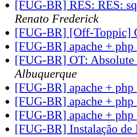
[FUG-BR] RES: RES: squ
Renato Frederick
[FUG-BR] [Off-Toppic
[FUG-BR] apache + php
[FUG-BR] OT: Absolute
Albuquerque
[FUG-BR] apache + php
[FUG-BR] apache + php
[FUG-BR] apache + php
[FUG-BR] Instalação d